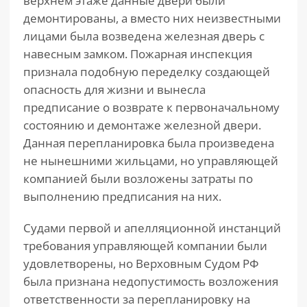
верхнем этаже данные двери были
демонтированы, а вместо них неизвестными
лицами была возведена железная дверь с
навесным замком. Пожарная инспекция
признала подобную переделку создающей
опасность для жизни и вынесла
предписание о возврате к первоначальному
состоянию и демонтаже железной двери.
Данная перепланировка была произведена
не нынешними жильцами, но управляющей
компанией были возложены затраты по
выполнению предписания на них.
Судами первой и апелляционной инстанций
требования управляющей компании были
удовлетворены, но Верховным Судом РФ
была признана недопустимость возложения
ответственности за перепланировку на