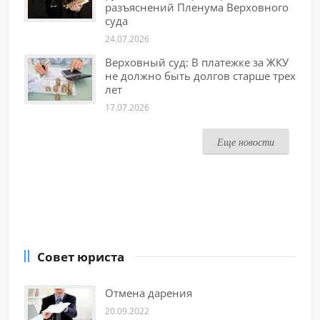
разъяснений Пленума Верховного
суда
24.07.2026
Верховный суд: В платежке за ЖКУ
не должно быть долгов старше трех
лет
17.07.2026
Еще новости
Совет юриста
Отмена дарения
20.09.2022