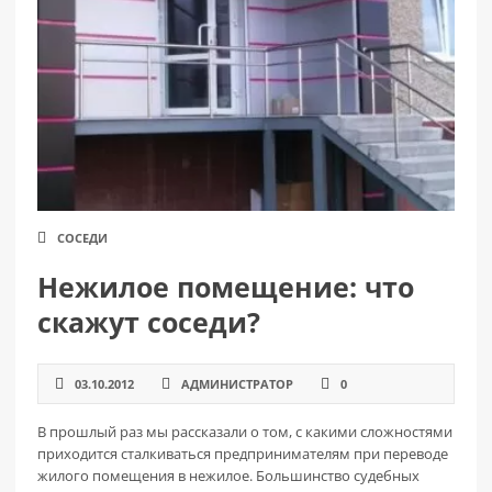
РАЗДЕЛЫ
САЙТА
▾
СОСЕДИ
Нежилое помещение: что
скажут соседи?
03.10.2012
АДМИНИСТРАТОР
0
В прошлый раз мы рассказали о том, с какими сложностями
приходится сталкиваться предпринимателям при переводе
жилого помещения в нежилое. Большинство судебных