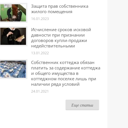
Защита прав собственника
жилого помещения
16.01.2023
Исчисление сроков исковой
давности при признании
договоров купли-продажи
недействительными
13.01.2022
Собственник коттеджа обязан
платить за содержание коттеджа
и общего имущества в
коттеджном поселке лишь при
наличии ряда условий
24.01.2021
Еще статьи