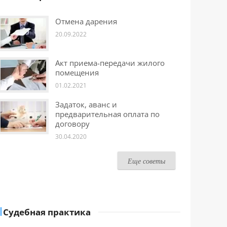
Отмена дарения
20.09.2022
Акт приема-передачи жилого
помещения
01.02.2021
Задаток, аванс и
предварительная оплата по
договору
30.04.2020
Еще советы
Судебная практика