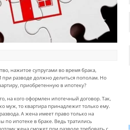
во, нажитое супругами во время брака,
И при разводе должно делиться пополам. Но
вартиру, приобретенную в ипотеку?
ого, на кого оформлен ипотечный договор. Так,
ко муж, то квартира принадлежит только ему.
развода. А жена имеет право только на
 по ипотеке в браке. Ведь тратились
отому жена сможет при разводе требовать с