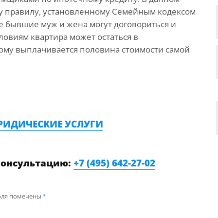
му правилу, установленному Семейным кодексом
е бывшие муж и жена могут договориться и
ловиям квартира может остаться в
угому выплачивается половина стоимости самой
РИДИЧЕСКИЕ УСЛУГИ
консультацию:
+7 (495) 642-27-02
оля помечены
*