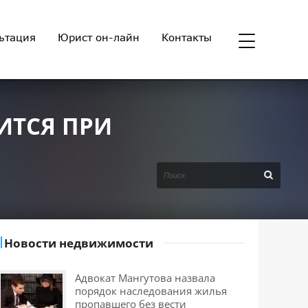
ьтация
Юрист он-лайн
Контакты
ЛИТСЯ ПРИ
Новости недвижимости
Адвокат Мангутова назвала
порядок наследования жилья
пропавшего без вести