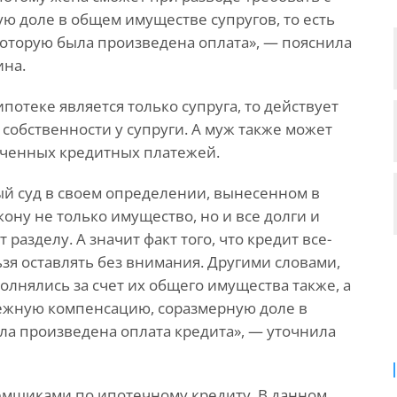
 доле в общем имуществе супругов, то есть
которую была произведена оплата», — пояснила
ина.
потеке является только супруга, то действует
 собственности у супруги. А муж также может
аченных кредитных платежей.
й суд в своем определении, вынесенном в
кону не только имущество, но и все долги и
разделу. А значит факт того, что кредит все-
льзя оставлять без внимания. Другими словами,
олнялись за счет их общего имущества также, а
нежную компенсацию, соразмерную доле в
ла произведена оплата кредита», — уточнила
аемщиками по ипотечному кредиту. В данном