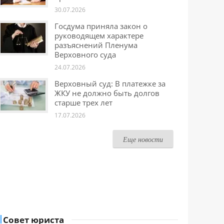
30.07.2026
Госдума приняла закон о
руководящем характере
разъяснений Пленума
Верховного суда
24.07.2026
Верховный суд: В платежке за
ЖКУ не должно быть долгов
старше трех лет
17.07.2026
Еще новости
Совет юриста