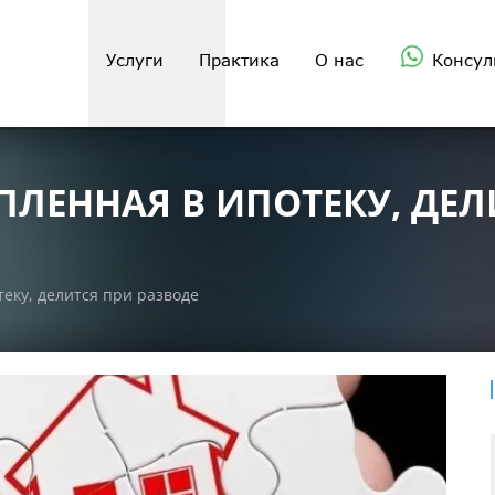
Услуги
Практика
О нас
Консул
УПЛЕННАЯ В ИПОТЕКУ, ДЕ
теку, делится при разводе