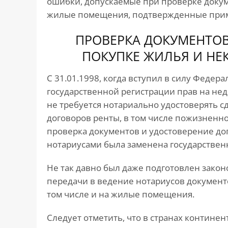
ошибки, допускаемые при проверке докум
жилые помещения, подтвержденные прим
ПРОВЕРКА ДОКУМЕНТОВ 
ПОКУПКЕ ЖИЛЬЯ И НЕ
С 31.01.1998, когда вступил в силу Федера
государственной регистрации прав на не
не требуется нотариально удостоверять 
договоров ренты, в том числе пожизненн
проверка документов и удостоверение д
нотариусами была заменена государствен
Не так давно был даже подготовлен зако
передачи в ведение нотариусов документ
том числе и на жилые помещения.
Следует отметить, что в странах континен