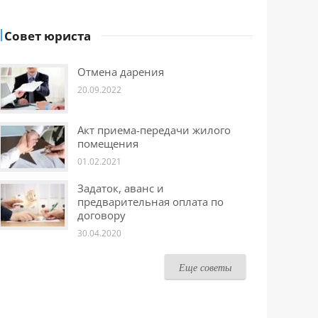
Совет юриста
Отмена дарения
20.09.2022
Акт приема-передачи жилого
помещения
01.02.2021
Задаток, аванс и
предварительная оплата по
договору
30.04.2020
Еще советы