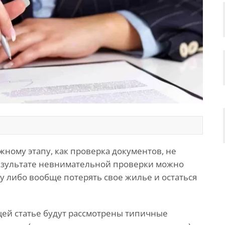
жному этапу, как проверка документов, не
результате невнимательной проверки можно
ру либо вообще потерять свое жилье и остаться
ей статье будут рассмотрены типичные