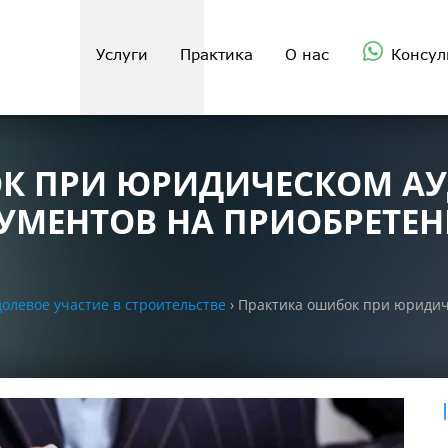
Услуги
Практика
О нас
Консул
К ПРИ ЮРИДИЧЕСКОМ АУ
КУМЕНТОВ НА ПРИОБРЕТЕ
олевое участие в строительстве
›
Практика ошибок при юридиче