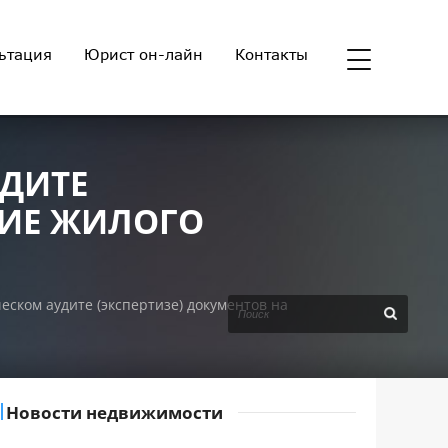
ьтация
Юрист он-лайн
Контакты
ДИТЕ
НИЕ ЖИЛОГО
ском аудите (экспертизе) документов на
Новости недвижимости