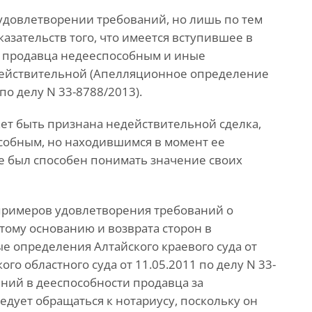
 удовлетворении требований, но лишь по тем
азательств того, что имеется вступившее в
и продавца недееспособным и иные
едействительной (Апелляционное определение
 по делу N 33-8788/2013).
может быть признана недействительной сделка,
собным, но находившимся в момент ее
не был способен понимать значение своих
примеров удовлетворения требований о
тому основанию и возврата сторон в
 определения Алтайского краевого суда от
ого областного суда от 11.05.2011 по делу N 33-
ений в дееспособности продавца за
дует обращаться к нотариусу, поскольку он