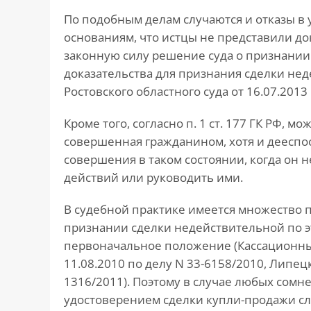
По подобным делам случаются и отказы в
основаниям, что истцы не представили док
законную силу решение суда о признани
доказательства для признания сделки н
Ростовского областного суда от 16.07.2013
Кроме того, согласно п. 1 ст. 177 ГК РФ, 
совершенная гражданином, хотя и дееспо
совершения в таком состоянии, когда он 
действий или руководить ими.
В судебной практике имеется множество 
признании сделки недействительной по э
первоначальное положение (Кассационные
11.08.2010 по делу N 33-6158/2010, Липецк
1316/2011). Поэтому в случае любых сомн
удостоверением сделки купли-продажи сле