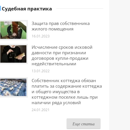
Судебная практика
Защита прав собственника
жилого помещения
16.01.2023
Исчисление сроков исковой
давности при признании
договоров купли-продажи
недействительными
13.01.2022
Собственник коттеджа обязан
платить за содержание коттеджа
и общего имущества в
коттеджном поселке лишь при
наличии ряда условий
24.01.2021
Еще статьи