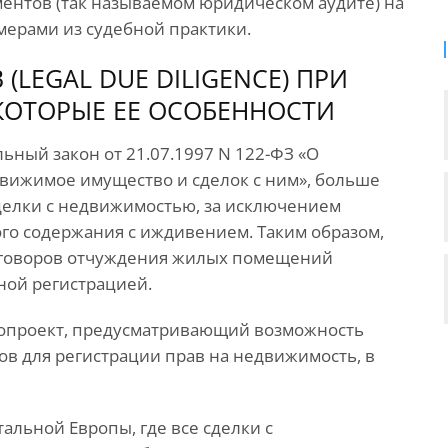
ентов (так называемом юридическом аудите) на
ерами из судебной практики.
(LEGAL DUE DILIGENCE) ПРИ
КОТОРЫЕ ЕЕ ОСОБЕННОСТИ
льный закон от 21.07.1997 N 122-ФЗ «О
движимое имущество и сделок с ним», больше
сделки с недвижимостью, за исключением
ого содержания с иждивением. Таким образом,
оговоров отчуждения жилых помещений
ной регистрацией.
нопроект, предусматривающий возможность
ов для регистрации прав на недвижимость, в
тальной Европы, где все сделки с