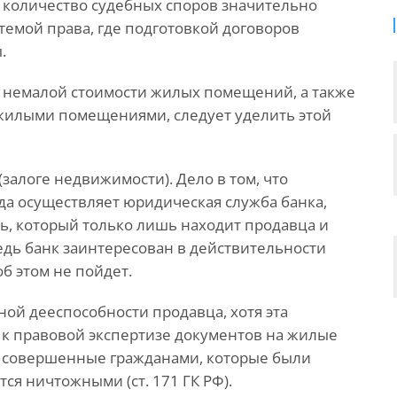
 количество судебных споров значительно
стемой права, где подготовкой договоров
.
, немалой стоимости жилых помещений, а также
 жилыми помещениями, следует уделить этой
(залоге недвижимости). Дело в том, что
гда осуществляет юридическая служба банка,
ь, который только лишь находит продавца и
едь банк заинтересован в действительности
об этом не пойдет.
ной дееспособности продавца, хотя эта
 к правовой экспертизе документов на жилые
и, совершенные гражданами, которые были
я ничтожными (ст. 171 ГК РФ).