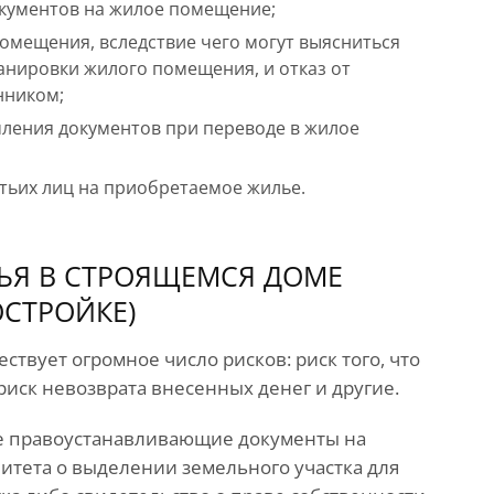
окументов на жилое помещение;
помещения, вследствие чего могут выясниться
анировки жилого помещения, и отказ от
нником;
мления документов при переводе в жилое
тьих лиц на приобретаемое жилье.
ЬЯ В СТРОЯЩЕМСЯ ДОМЕ
ОСТРОЙКЕ)
ствует огромное число рисков: риск того, что
 риск невозврата внесенных денег и другие.
е правоустанавливающие документы на
итета о выделении земельного участка для