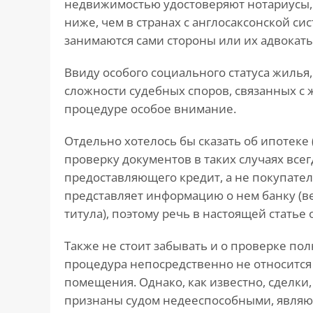
недвижимостью удостоверяют нотариусы,
ниже, чем в странах с англосаксонской си
занимаются сами стороны или их адвокаты
Ввиду особого социального статуса жилья
сложности судебных споров, связанных с
процедуре особое внимание.
Отдельно хотелось бы сказать об ипотеке 
проверку документов в таких случаях все
предоставляющего кредит, а не покупател
представляет информацию о нем банку (в
титула), поэтому речь в настоящей статье 
Также не стоит забывать и о проверке пол
процедура непосредственно не относится
помещения. Однако, как известно, сделк
признаны судом недееспособными, являютс