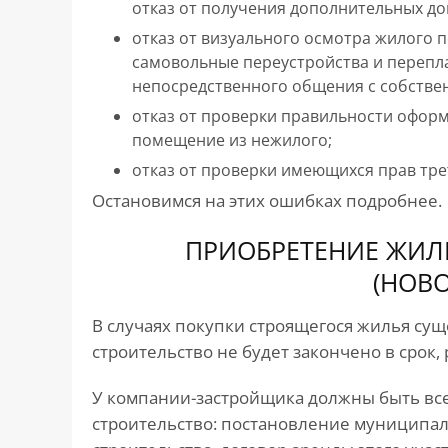
отказ от получения дополнительных д
отказ от визуального осмотра жилого 
самовольные переустройства и перепл
непосредственного общения с собстве
отказ от проверки правильности офор
помещение из нежилого;
отказ от проверки имеющихся прав тре
Остановимся на этих ошибках подробнее.
ПРИОБРЕТЕНИЕ ЖИЛ
(НОВ
В случаях покупки строящегося жилья суще
строительство не будет закончено в срок,
У компании-застройщика должны быть вс
строительство: постановление муниципал