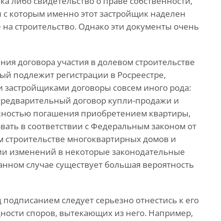
тка либо свидетельство о праве собственности,
и с которым именно этот застройщик наделен
 на строительство. Однако эти документы очень
ния договора участия в долевом строительстве
рый подлежит регистрации в Росреестре,
 застройщиками договоры совсем иного рода:
 предварительный договор купли-продажи и
ожностью погашения приобретением квартиры,
овать в соответствии с Федеральным законом от
ом строительстве многоквартирных домов и
ии изменений в некоторые законодательные
данном случае существует большая вероятность
д подписанием следует серьезно отнестись к его
дности споров, вытекающих из него. Например,