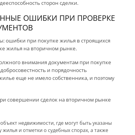
дееспособность сторон сделки.
ЕННЫЕ ОШИБКИ ПРИ ПРОВЕРКЕ
УМЕНТОВ
пы: ошибки при покупке жилья в строящихся
ке жилья на вторичном рынке.
должного внимания документам при покупке
 добросовестность и порядочность
жилье еще не имело собственника, и поэтому
ри совершении сделок на вторичном рынке
 объект недвижимости, где могут быть указаны
 жилья и отметки о судебных спорах, а также