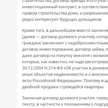
строительства, договор аренды этого учас
инвестиционный контракт, в соответстви
правом строительства дома, и разрешение
редко интересуют будущих дольщиков.
Кроме того, в дальнейшем вместо заключе
(далее — договор долевого участия), кото
граждане заключают с недобросовестными
договор инвестирования, договор займа,
даже договор на покупку векселя с возм
которые, как известно, не надо регистрир
30.12.2004 N 214-ФЗ «Об участии в долев
иных объектов недвижимости и о внесен
акты Российской Федерации». Поэтому в 
двойной продажи строящейся квартиры.
Заключая договор долевого участия, пере
тексту, в частности к положениям о подсу