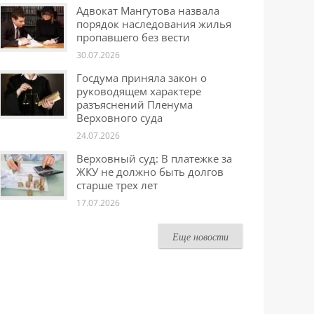
Адвокат Мангутова назвала
порядок наследования жилья
пропавшего без вести
30.07.2026
Госдума приняла закон о
руководящем характере
разъяснений Пленума
Верховного суда
24.07.2026
Верховный суд: В платежке за
ЖКУ не должно быть долгов
старше трех лет
17.07.2026
Еще новости