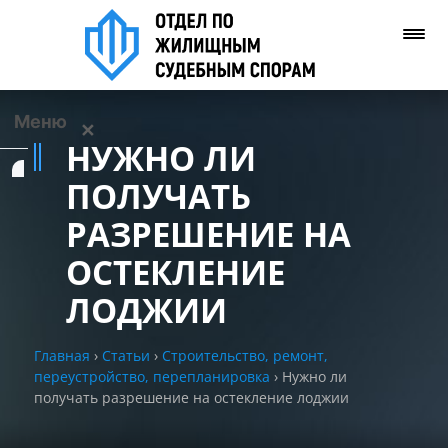
Меню
✕
НУЖНО ЛИ
Услуги
ПОЛУЧАТЬ
РАЗРЕШЕНИЕ НА
О нас
ОСТЕКЛЕНИЕ
Контакты
ЛОДЖИИ
Задать вопрос
Главная
›
Статьи
›
Строительство, ремонт,
(WhatsApp)
переустройство, перепланировка
›
Нужно ли
получать разрешение на остекление лоджии
Позвонить нам