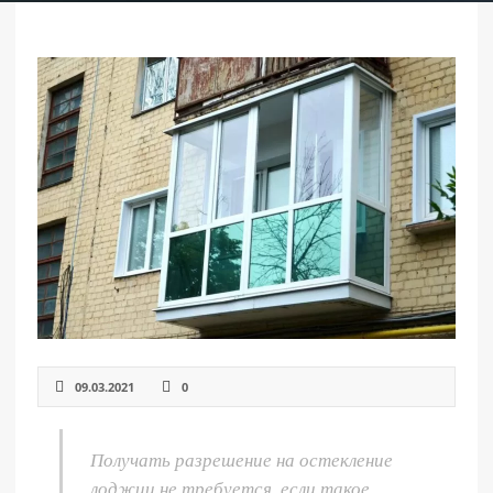
РАЗДЕЛЫ
САЙТА
▾
09.03.2021
0
Получать разрешение на остекление
лоджии не требуется, если такое