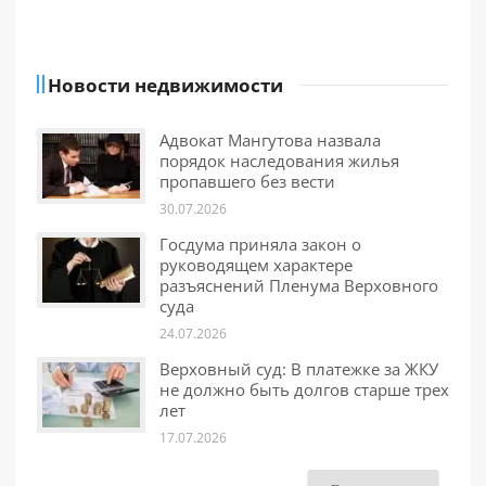
Новости недвижимости
Адвокат Мангутова назвала
порядок наследования жилья
пропавшего без вести
30.07.2026
Госдума приняла закон о
руководящем характере
разъяснений Пленума Верховного
суда
24.07.2026
Верховный суд: В платежке за ЖКУ
не должно быть долгов старше трех
лет
17.07.2026