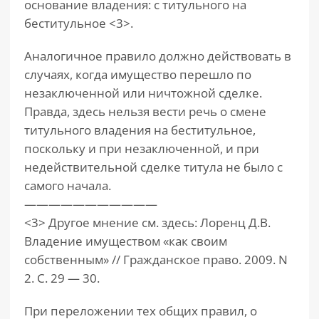
основание владения: с титульного на
беститульное <3>.
Аналогичное правило должно действовать в
случаях, когда имущество перешло по
незаключенной или ничтожной сделке.
Правда, здесь нельзя вести речь о смене
титульного владения на беститульное,
поскольку и при незаключенной, и при
недействительной сделке титула не было с
самого начала.
———————————
<3> Другое мнение см. здесь: Лоренц Д.В.
Владение имуществом «как своим
собственным» // Гражданское право. 2009. N
2. С. 29 — 30.
При переложении тех общих правил, о