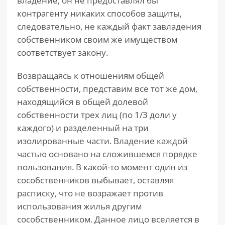
владение, он не предоставлял бы
контрагенту никаких способов защиты,
следовательно, не каждый факт завладения
собственником своим же имуществом
соответствует закону.
Возвращаясь к отношениям общей
собственности, представим все тот же дом,
находящийся в общей долевой
собственности трех лиц (по 1/3 доли у
каждого) и разделенный на три
изолированные части. Владение каждой
частью основано на сложившемся порядке
пользования. В какой-то момент один из
сособственников выбывает, оставляя
расписку, что не возражает против
использования жилья другим
сособственником. Данное лицо вселяется в