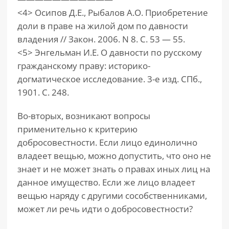
<4> Осипов Д.Е., Рыбалов А.О. Приобретение
доли в праве на жилой дом по давности
владения // Закон. 2006. N 8. С. 53 — 55.
<5> Энгельман И.Е. О давности по русскому
гражданскому праву: историко-
догматическое исследование. 3-е изд. СПб.,
1901. С. 248.
Во-вторых, возникают вопросы
применительно к критерию
добросовестности. Если лицо единолично
владеет вещью, можно допустить, что оно не
знает и не может знать о правах иных лиц на
данное имущество. Если же лицо владеет
вещью наряду с другими сособственниками,
может ли речь идти о добросовестности?