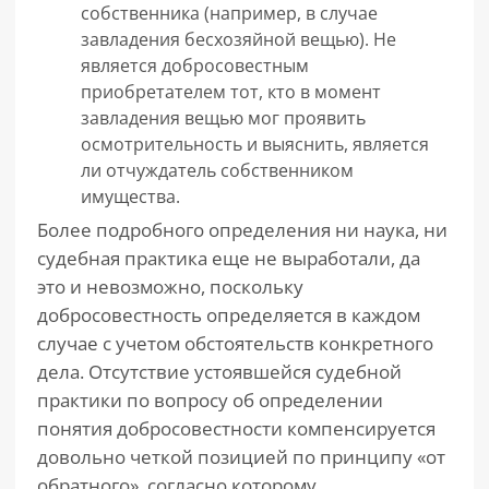
собственника (например, в случае
завладения бесхозяйной вещью). Не
является добросовестным
приобретателем тот, кто в момент
завладения вещью мог проявить
осмотрительность и выяснить, является
ли отчуждатель собственником
имущества.
Более подробного определения ни наука, ни
судебная практика еще не выработали, да
это и невозможно, поскольку
добросовестность определяется в каждом
случае с учетом обстоятельств конкретного
дела. Отсутствие устоявшейся судебной
практики по вопросу об определении
понятия добросовестности компенсируется
довольно четкой позицией по принципу «от
обратного», согласно которому