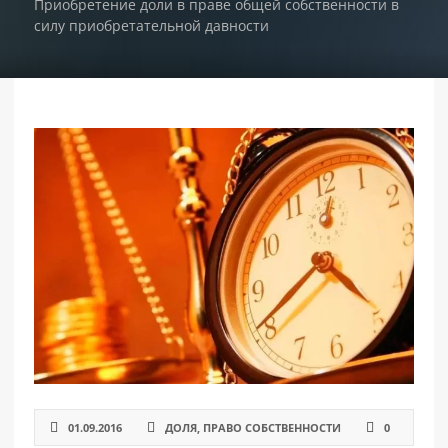
Приобретение доли в праве общей собственности в
силу приобретательной давности
РАЗДЕЛЫ
САЙТА
▾
01.09.2016
ДОЛЯ
,
ПРАВО СОБСТВЕННОСТИ
0