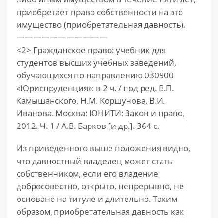
приобретает право собственности на это
имущество (приобретательная давность).
———————————
<2> Гражданское право: учебник для
студентов высших учебных заведений,
обучающихся по направлению 030900
«Юриспруденция»: в 2 ч. / под ред. В.П.
Камышанского, Н.М. Коршунова, В.И.
Иванова. Москва: ЮНИТИ: Закон и право,
2012. Ч. 1 / А.В. Барков [и др.]. 364 с.
Из приведенного выше положения видно,
что давностный владелец может стать
собственником, если его владение
добросовестно, открыто, непрерывно, не
основано на титуле и длительно. Таким
образом, приобретательная давность как