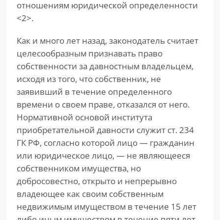
отношениям юридической определенности
<2>.
Как и много лет назад, законодатель считает
целесообразным признавать право
собственности за давностным владельцем,
исходя из того, что собственник, не
заявивший в течение определенного
времени о своем праве, отказался от него.
Нормативной основой института
приобретательной давности служит ст. 234
ГК РФ, согласно которой лицо — гражданин
или юридическое лицо, — не являющееся
собственником имущества, но
добросовестно, открыто и непрерывно
владеющее как своим собственным
недвижимым имуществом в течение 15 лет
либо иным имуществом в течение пяти лет,