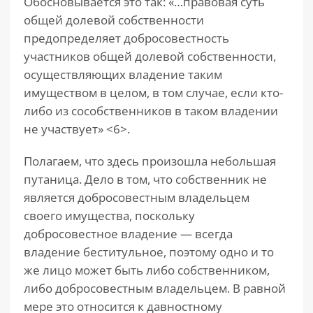
Обосновывается это так: «…правовая суть
общей долевой собственности
предопределяет добросовестность
участников общей долевой собственности,
осуществляющих владение таким
имуществом в целом, в том случае, если кто-
либо из сособственников в таком владении
не участвует» <6>.
Полагаем, что здесь произошла небольшая
путаница. Дело в том, что собственник не
является добросовестным владельцем
своего имущества, поскольку
добросовестное владение — всегда
владение беститульное, поэтому одно и то
же лицо может быть либо собственником,
либо добросовестным владельцем. В равной
мере это относится к давностному