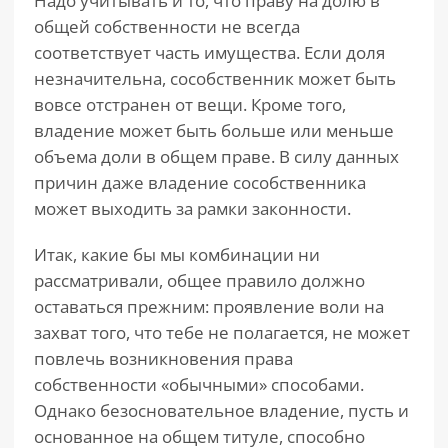
Надо учитывать и то, что праву на долю в
общей собственности не всегда
соответствует часть имущества. Если доля
незначительна, сособственник может быть
вовсе отстранен от вещи. Кроме того,
владение может быть больше или меньше
объема доли в общем праве. В силу данных
причин даже владение сособственника
может выходить за рамки законности.
Итак, какие бы мы комбинации ни
рассматривали, общее правило должно
оставаться прежним: проявление воли на
захват того, что тебе не полагается, не может
повлечь возникновения права
собственности «обычными» способами.
Однако безосновательное владение, пусть и
основанное на общем титуле, способно