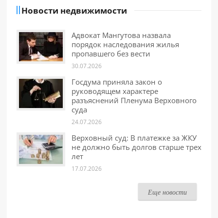
Новости недвижимости
Адвокат Мангутова назвала
порядок наследования жилья
пропавшего без вести
30.07.2026
Госдума приняла закон о
руководящем характере
разъяснений Пленума Верховного
суда
24.07.2026
Верховный суд: В платежке за ЖКУ
не должно быть долгов старше трех
лет
17.07.2026
Еще новости