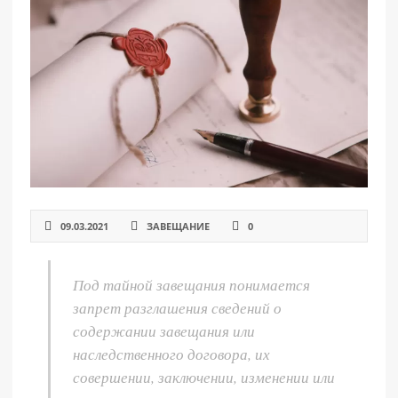
РАЗДЕЛЫ
САЙТА
▾
09.03.2021
ЗАВЕЩАНИЕ
0
Под тайной завещания понимается
запрет разглашения сведений о
содержании завещания или
наследственного договора, их
совершении, заключении, изменении или