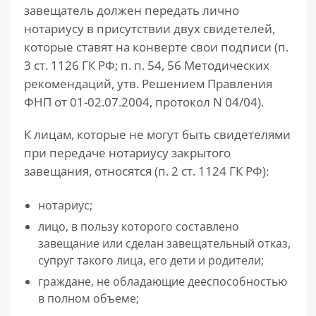
завещатель должен передать лично
нотариусу в присутствии двух свидетелей,
которые ставят на конверте свои подписи (п.
3 ст. 1126 ГК РФ; п. п. 54, 56 Методических
рекомендаций, утв. Решением Правления
ФНП от 01-02.07.2004, протокол N 04/04).
К лицам, которые не могут быть свидетелями
при передаче нотариусу закрытого
завещания, относятся (п. 2 ст. 1124 ГК РФ):
нотариус;
лицо, в пользу которого составлено
завещание или сделан завещательный отказ,
супруг такого лица, его дети и родители;
граждане, не обладающие дееспособностью
в полном объеме;