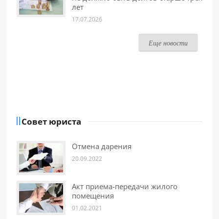
лет
17.07.2026
Еще новости
Совет юриста
Отмена дарения
20.09.2022
Акт приема-передачи жилого
помещения
01.02.2021