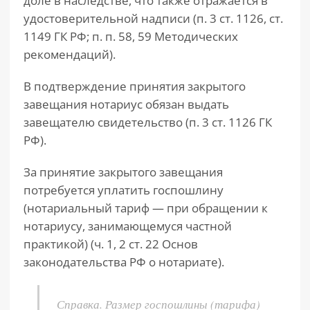
доле в наследстве, что также отражается в
удостоверительной надписи (п. 3 ст. 1126, ст.
1149 ГК РФ; п. п. 58, 59 Методических
рекомендаций).
В подтверждение принятия закрытого
завещания нотариус обязан выдать
завещателю свидетельство (п. 3 ст. 1126 ГК
РФ).
За принятие закрытого завещания
потребуется уплатить госпошлину
(нотариальный тариф — при обращении к
нотариусу, занимающемуся частной
практикой) (ч. 1, 2 ст. 22 Основ
законодательства РФ о нотариате).
Справка. Размер госпошлины (тарифа)