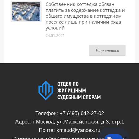
Собственник коттеджа обязан
платить за содержание коттеджа и
общего имущества в коттеджном
поселке лишь при наличии ряда
условий
24.01.2021
Еще статьи
Телефон:
+7 (495) 642-27-02
Адрес: г.Москва, ул.Марксистская, д.3, стр.1
Почта:
kmsud@yandex.ru