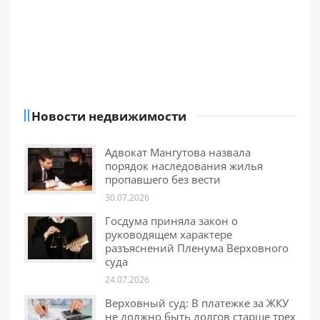
Новости недвижимости
Адвокат Мангутова назвала
порядок наследования жилья
пропавшего без вести
30.07.2026
Госдума приняла закон о
руководящем характере
разъяснений Пленума Верховного
суда
24.07.2026
Верховный суд: В платежке за ЖКУ
не должно быть долгов старше трех