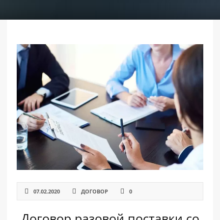
РАЗДЕЛЫ
САЙТА
▾
07.02.2020
ДОГОВОР
0
Договор разовой поставки со