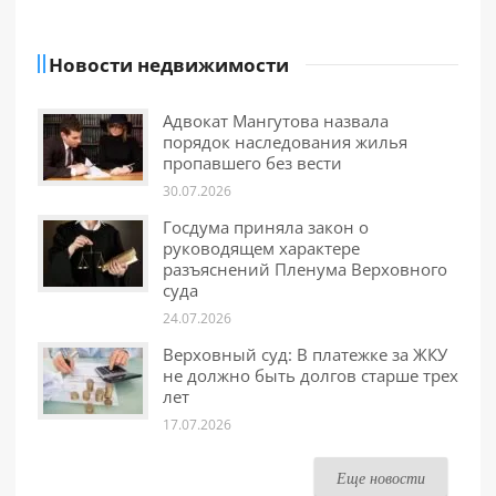
Новости недвижимости
Адвокат Мангутова назвала
порядок наследования жилья
пропавшего без вести
30.07.2026
Госдума приняла закон о
руководящем характере
разъяснений Пленума Верховного
суда
24.07.2026
Верховный суд: В платежке за ЖКУ
не должно быть долгов старше трех
лет
17.07.2026
Еще новости