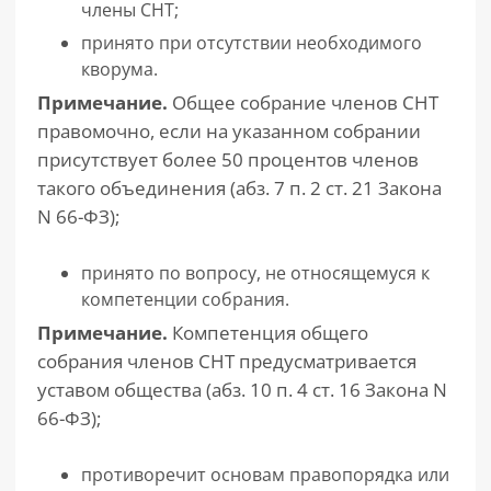
члены СНТ;
принято при отсутствии необходимого
кворума.
Примечание.
Общее собрание членов СНТ
правомочно, если на указанном собрании
присутствует более 50 процентов членов
такого объединения (абз. 7 п. 2 ст. 21 Закона
N 66-ФЗ);
принято по вопросу, не относящемуся к
компетенции собрания.
Примечание.
Компетенция общего
собрания членов СНТ предусматривается
уставом общества (абз. 10 п. 4 ст. 16 Закона N
66-ФЗ);
противоречит основам правопорядка или