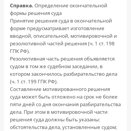
Справка.
Определение окончательной
формы решения суда
Принятие решения суда в окончательной
форме предусматривает изготовление
вводной, описательной, мотивировочной и
резолютивной частей решения (ч. 1 ст. 198
ГПК РФ).
Резолютивная часть решения объявляется
судом в том же судебном заседании, в
котором закончилось разбирательство дела
(ч. 1 ст. 199 ГПК РФ).
Составление мотивированного решения
суда может быть отложено на срок не более
пяти дней со дня окончания разбирательства
дела. При этом в мотивировочной части
решения суда должны быть указаны:
обстоятельства дела, установленные судом;