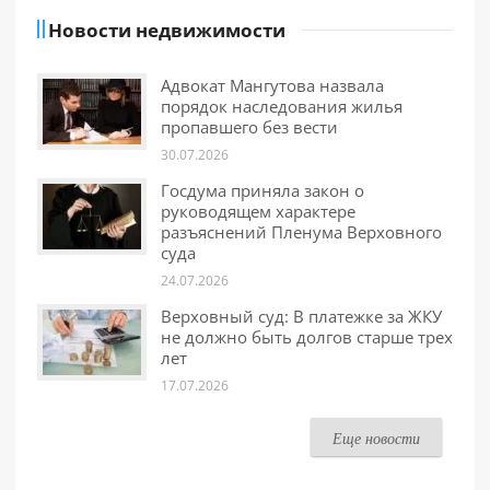
Новости недвижимости
Адвокат Мангутова назвала
порядок наследования жилья
пропавшего без вести
30.07.2026
Госдума приняла закон о
руководящем характере
разъяснений Пленума Верховного
суда
24.07.2026
Верховный суд: В платежке за ЖКУ
не должно быть долгов старше трех
лет
17.07.2026
Еще новости