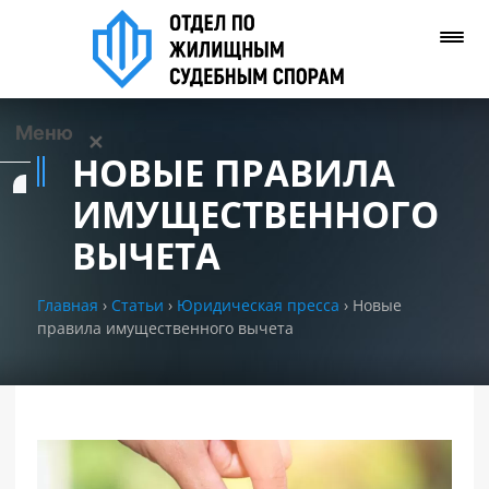
Меню
✕
НОВЫЕ ПРАВИЛА
Услуги
ИМУЩЕСТВЕННОГО
ВЫЧЕТА
О нас
Главная
›
Статьи
›
Юридическая пресса
›
Новые
Контакты
правила имущественного вычета
Задать вопрос
(WhatsApp)
Позвонить нам