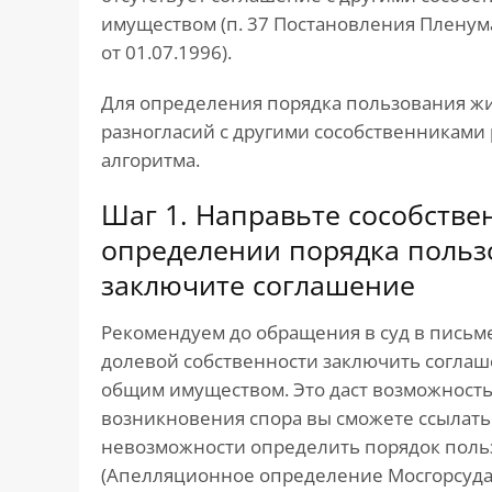
имуществом (п. 37 Постановления Пленума
от 01.07.1996).
Для определения порядка пользования 
разногласий с другими сособственникам
алгоритма.
Шаг 1. Направьте сособств
определении порядка поль
заключите соглашение
Рекомендуем до обращения в суд в пись
долевой собственности заключить согла
общим имуществом. Это даст возможность 
возникновения спора вы сможете ссылатьс
невозможности определить порядок поль
(Апелляционное определение Мосгорсуда о