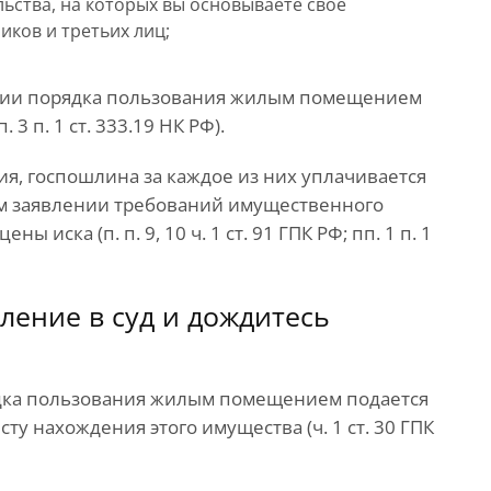
ства, на которых вы основываете свое
иков и третьих лиц;
ении порядка пользования жилым помещением
 3 п. 1 ст. 333.19 НК РФ).
я, госпошлина за каждое из них уплачивается
ом заявлении требований имущественного
 иска (п. п. 9, 10 ч. 1 ст. 91 ГПК РФ; пп. 1 п. 1
ление в суд и дождитесь
дка пользования жилым помещением подается
ту нахождения этого имущества (ч. 1 ст. 30 ГПК