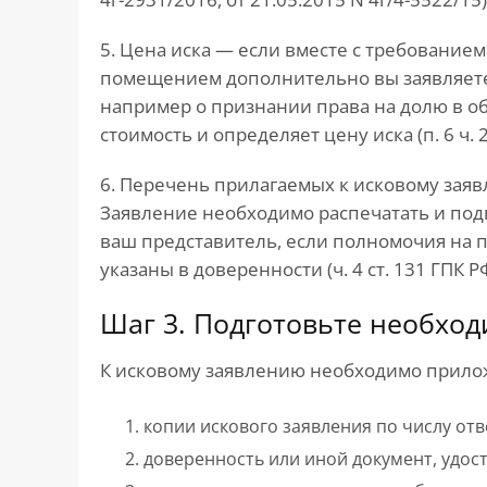
5. Цена иска — если вместе с требовани
помещением дополнительно вы заявляете
например о признании права на долю в о
стоимость и определяет цену иска (п. 6 ч. 2 
6. Перечень прилагаемых к исковому зая
Заявление необходимо распечатать и подп
ваш представитель, если полномочия на п
указаны в доверенности (ч. 4 ст. 131 ГПК РФ
Шаг 3. Подготовьте необхо
К исковому заявлению необходимо прилож
копии искового заявления по числу отв
доверенность или иной документ, удо