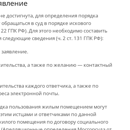
аявление
не достигнута, для определения порядка
бращаться в суд в порядке искового
ст. 22 ГПК РФ). Для этого необходимо составить
следующие сведения (ч. 2 ст. 131 ГПК РФ):
 заявление.
 жительства, а также по желанию — контактный
жительства каждого ответчика, а также по
еса электронной почты.
ядка пользования жилым помещением могут
с этим истцами и ответчиками по данной
 жилого помещения по договору социального
я (Апелляционные определения Мосгорсуда от