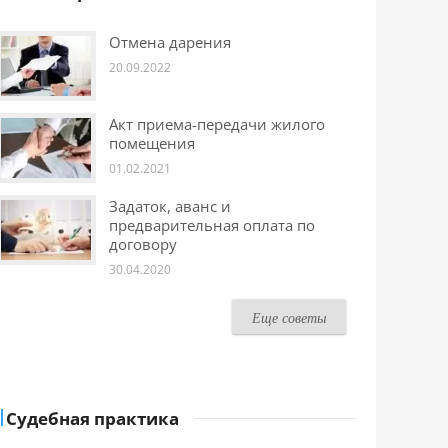
Отмена дарения
20.09.2022
Акт приема-передачи жилого
помещения
01.02.2021
Задаток, аванс и
предварительная оплата по
договору
30.04.2020
Еще советы
Судебная практика