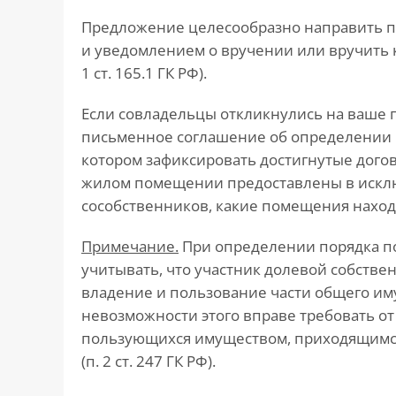
Предложение целесообразно направить п
и уведомлением о вручении или вручить 
1 ст. 165.1 ГК РФ).
Если совладельцы откликнулись на ваше
письменное соглашение об определении
котором зафиксировать достигнутые догово
жилом помещении предоставлены в искл
сособственников, какие помещения наход
Примечание.
При определении порядка п
учитывать, что участник долевой собстве
владение и пользование части общего иму
невозможности этого вправе требовать от
пользующихся имуществом, приходящимся
(п. 2 ст. 247 ГК РФ).