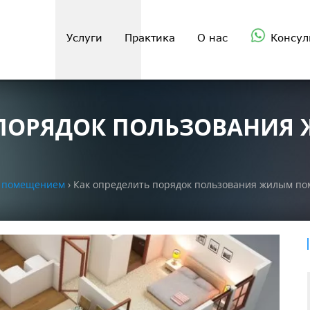
Услуги
Практика
О нас
Консул
 ПОРЯДОК ПОЛЬЗОВАНИЯ
м помещением
›
Как определить порядок пользования жилым п