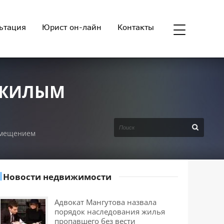
ьтация
Юрист он-лайн
Контакты
 ЖИЛЫМ
омещением
Новости недвижимости
Адвокат Мангутова назвала
порядок наследования жилья
пропавшего без вести