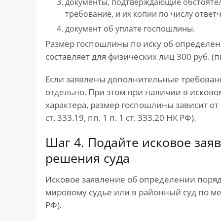
документы, подтверждающие обстоятель
требование, и их копии по числу ответч
документ об уплате госпошлины.
Размер госпошлины по иску об определ
составляет для физических лиц 300 руб. (пп.
Если заявлены дополнительные требовани
отдельно. При этом при наличии в исков
характера, размер госпошлины зависит от цены
ст. 333.19, пп. 1 п. 1 ст. 333.20 НК РФ).
Шаг 4. Подайте исковое заяв
решения суда
Исковое заявление об определении поря
мировому судье или в районный суд по мес
РФ).