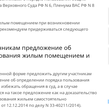
 Верховного Суда РФ N 6, Пленума ВАС РФ N 8
жилым помещением при возникновении
и рекомендуем придерживаться следующего
енникам предложение об
зования жилым помещением и
менной форме предложить другим участникам
шение об определении порядка пользования
избежать обращения в суд, а в случае
я на такое предложение как на доказательство
зования жильем самостоятельно
т 12.12.2014 по делу N 33-40211/2014).