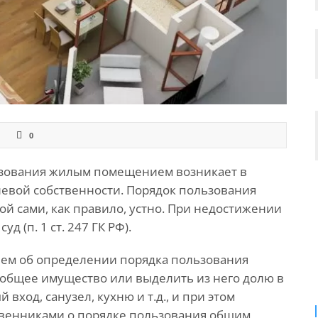
0
ьзования жилым помещением возникает в
левой собственности. Порядок пользования
й сами, как правило, устно. При недостижении
д (п. 1 ст. 247 ГК РФ).
нием об определении порядка пользования
общее имущество или выделить из него долю в
 вход, санузел, кухню и т.д., и при этом
ственниками о порядке пользования общим