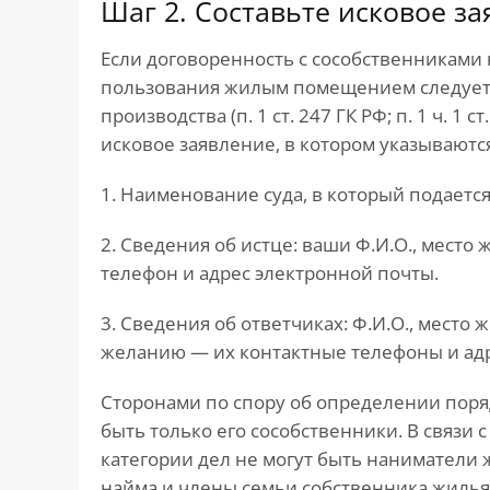
Шаг 2. Составьте исковое з
Если договоренность с сособственниками 
пользования жилым помещением следует о
производства (п. 1 ст. 247 ГК РФ; п. 1 ч. 1 
исковое заявление, в котором указываются 
1. Наименование суда, в который подается
2. Сведения об истце: ваши Ф.И.О., место
телефон и адрес электронной почты.
3. Сведения об ответчиках: Ф.И.О., место 
желанию — их контактные телефоны и адр
Сторонами по спору об определении пор
быть только его сособственники. В связи 
категории дел не могут быть наниматели
найма и члены семьи собственника жиль