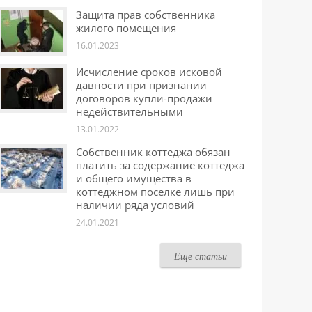
Защита прав собственника
жилого помещения
16.01.2023
Исчисление сроков исковой
давности при признании
договоров купли-продажи
недействительными
13.01.2022
Собственник коттеджа обязан
платить за содержание коттеджа
и общего имущества в
коттеджном поселке лишь при
наличии ряда условий
24.01.2021
Еще статьи