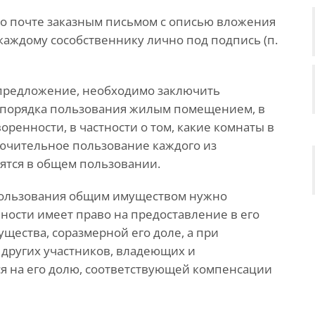
о почте заказным письмом с описью вложения
каждому сособственнику лично под подпись (п.
 предложение, необходимо заключить
 порядка пользования жилым помещением, в
ренности, в частности о том, какие комнаты в
ючительное пользование каждого из
ятся в общем пользовании.
ользования общим имуществом нужно
нности имеет право на предоставление в его
щества, соразмерной его доле, а при
 других участников, владеющих и
 на его долю, соответствующей компенсации