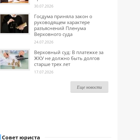
30.07.2026
Госдума приняла закон о
руководящем характере
разъяснений Пленума
Верховного суда
24.07.2026
Верховный суд: В платежке за
ЖКУ не должно быть долгов
старше трех лет
17.07.2026
Еще новости
Совет юриста