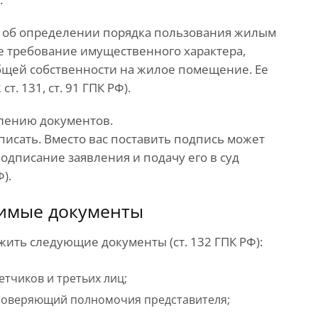
ем об определении порядка пользования жилым
 требование имущественного характера,
бщей собственности на жилое помещение. Ее
ст. 131, ст. 91 ГПК РФ).
влению документов.
исать. Вместо вас поставить подпись может
одписание заявления и подачу его в суд
).
димые документы
ить следующие документы (ст. 132 ГПК РФ):
етчиков и третьих лиц;
стоверяющий полномочия представителя;