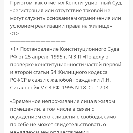
При этом, как отметил Конституционный Суд,
«регистрация или отсутствие таковой не
могут служить основанием ограничения или
условием реализации права на жилище»
<1>.
———————————
<1> Постановление Конституционного Суда
РФ от 25 апреля 1995 г. N 3-П «По делу о
проверке конституционности частей первой
и второй статьи 54 Жилищного кодекса
РСФСР в связи с жалобой гражданки Л.Н.
Ситаловой» // СЗ РФ. 1995 N 18. Ст. 1708.
«Временное непроживание лица в жилом
помещении, в том числе в связи с
осуждением его к лишению свободы, само
по себе не может свидетельствовать о
ненадлежащем осуществлении