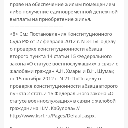
праве на обеспечение жилым помещением
либо получение единовременной денежной
выплаты на приобретение жилья.
———————————
<8> См.: Постановления Конституционного
Суда РФ от 27 февраля 2012 г. N 3-П «По делу
о проверке конституционности абзаца
второго пункта 14 статьи 15 Федерального
закона «О статусе военнослужащих» в связи с
жалобами граждан А.Н. Хмары и В.Н. Шума»;
от 15 октября 2012 г. N 21-П «По делу о
проверке конституционности абзаца второго
пункта 2 статьи 15 Федерального закона «О
статусе военнослужащих» в связи с жалобой
гражданина Н.М. Кабулова» //
http://www.ksrf.ru/Pages/Default.aspx.