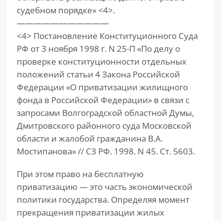
судебном порядке» <4>.
———————————
<4> Постановление Конституционного Суда
РФ от 3 ноября 1998 г. N 25-П «По делу о
проверке конституционности отдельных
положений статьи 4 Закона Российской
Федерации «О приватизации жилищного
фонда в Российской Федерации» в связи с
запросами Волгоградской областной Думы,
Дмитровского районного суда Московской
области и жалобой гражданина В.А.
Мостипанова» // СЗ РФ. 1998. N 45. Ст. 5603.
При этом право на бесплатную
приватизацию — это часть экономической
политики государства. Определяя момент
прекращения приватизации жилых