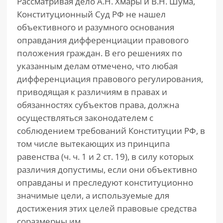
Рассматривая дело А.Н. Хмары и В.Н. Шума,
Конституционный Суд РФ не нашел
объективного и разумного основания
оправдания дифференциации правового
положения граждан. В его решениях по
указанным делам отмечено, что любая
дифференциация правового регулирования,
приводящая к различиям в правах и
обязанностях субъектов права, должна
осуществляться законодателем с
соблюдением требований Конституции РФ, в
том числе вытекающих из принципа
равенства (ч. ч. 1 и 2 ст. 19), в силу которых
различия допустимы, если они объективно
оправданы и преследуют конституционно
значимые цели, а используемые для
достижения этих целей правовые средства
соразмерны им.