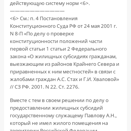
действующую систему норм <6>.
———————————
<6> См.: п. 4 Постановления
Конституционного Суда РФ от 24 мая 2001 г.
N 8-П «По делу о проверке
конституционности положений части
первой статьи 1 статьи 2 Федерального
закона «О жилищных субсидиях гражданам,
выезжающим из районов Крайнего Севера и
приравненных к ним местностей» в связи с
жалобами граждан А.С. Стах и Г.И. Хваловой»
// СЗ РФ. 2001. N 22. Ст. 2276.
Вместе с тем в своем решении по делу о
предоставлении жилищных субсидий
государственному служащему Павлову А.Н.,
который не имел жилого помещения на
территории Российской Федерации,