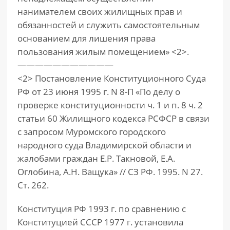
нанимателем своих жилищных прав и
обязанностей и служить самостоятельным
основанием для лишения права
пользования жилым помещением» <2>.
———————————
<2> Постановление Конституционного Суда
РФ от 23 июня 1995 г. N 8-П «По делу о
проверке конституционности ч. 1 и п. 8 ч. 2
статьи 60 Жилищного кодекса РСФСР в связи
с запросом Муромского городского
народного суда Владимирской области и
жалобами граждан Е.Р. Такновой, Е.А.
Оглобина, А.Н. Ващука» // СЗ РФ. 1995. N 27.
Ст. 262.
Конституция РФ 1993 г. по сравнению с
Конституцией СССР 1977 г. установила