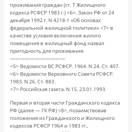
проживания граждан (ст. 7 Жилищного
кодекса РСФСР 1983 г.) <6>. Закон РФ от 24
декабря 1992 г. N 4218-1 «Об основах
федеральной жилищной политики» <7> в
качестве условия включения жилого
помещения в жилищный фонд назвал
пригодность для проживания.
———————————
<5> Ведомости ВС РСФСР. 1964. N 24. Ст. 407.
<6> Ведомости Верховного Совета РСФСР.
1983. N 26. Ст. 883.
<7> Российская газета. N 15. 23.01.1993.
Первая и вторая части Гражданского кодекса
РФ (далее — ГК РФ) <8>, позаимствовав
положения из Гражданского и Жилищного
кодексов РСФСР 1964 и 1983 гг.,