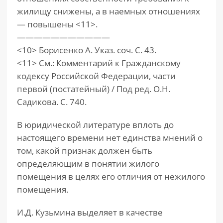
жилищу снижены, а в наемных отношениях
— повышены <11>.
———————————
<10> Борисенко А. Указ. соч. С. 43.
<11> См.: Комментарий к Гражданскому
кодексу Российской Федерации, части
первой (постатейный) / Под ред. О.Н.
Садикова. С. 740.
В юридической литературе вплоть до
настоящего времени нет единства мнений о
том, какой признак должен быть
определяющим в понятии жилого
помещения в целях его отличия от нежилого
помещения.
И.Д. Кузьмина выделяет в качестве