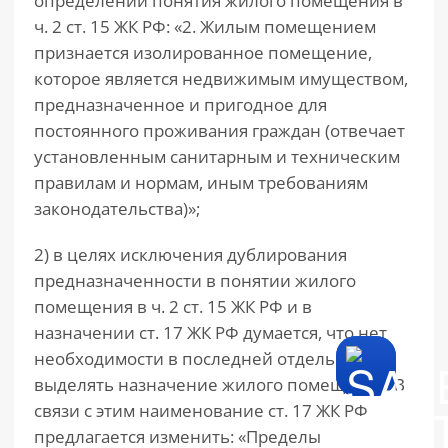
определении понятия жилого помещения в
ч. 2 ст. 15 ЖК РФ: «2. Жилым помещением
признается изолированное помещение,
которое является недвижимым имуществом,
предназначенное и пригодное для
постоянного проживания граждан (отвечает
установленным санитарным и техническим
правилам и нормам, иным требованиям
законодательства)»;
2) в целях исключения дублирования
предназначенности в понятии жилого
помещения в ч. 2 ст. 15 ЖК РФ и в
назначении ст. 17 ЖК РФ думается, что нет
необходимости в последней отдельно
выделять назначение жилого помещения. В
связи с этим наименование ст. 17 ЖК РФ
предлагается изменить: «Пределы