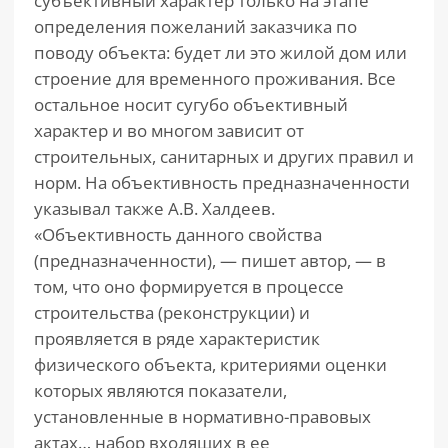
субъективный характер только на этапе
определения пожеланий заказчика по
поводу объекта: будет ли это жилой дом или
строение для временного проживания. Все
остальное носит сугубо объективный
характер и во многом зависит от
строительных, санитарных и других правил и
норм. На объективность предназначенности
указывал также А.В. Халдеев.
«Объективность данного свойства
(предназначенности), — пишет автор, — в
том, что оно формируется в процессе
строительства (реконструкции) и
проявляется в ряде характеристик
физического объекта, критериями оценки
которых являются показатели,
установленные в нормативно-правовых
актах… набор входящих в ее