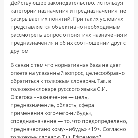
Действующее законодательство, используя
категории назначения и предназначения, не
раскрывает их понятий. При таких условиях
представляется объективно необходимым
рассмотреть вопрос о понятиях назначения и
предназначения и об их соотношении друг с
другом.
В связи с тем что нормативная база не дает
ответа на указанный вопрос, целесообразно
обратиться к толковым словарям. Так, в
толковом словаре русского языка С.И.
Ожегова «назначение — цель,
предназначение, область, сфера
применения кого-чего-нибудь»,
«предназначение — то, что предопределено,
предначертано кому-нибудь» <19>. Согласно
толковому словарю Т.Ф. Ефремовой