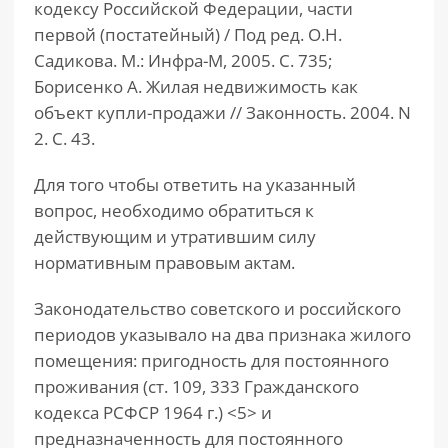
кодексу Российской Федерации, части
первой (постатейный) / Под ред. О.Н.
Садикова. М.: Инфра-М, 2005. С. 735;
Борисенко А. Жилая недвижимость как
объект купли-продажи // Законность. 2004. N
2. С. 43.
Для того чтобы ответить на указанный
вопрос, необходимо обратиться к
действующим и утратившим силу
нормативным правовым актам.
Законодательство советского и российского
периодов указывало на два признака жилого
помещения: пригодность для постоянного
проживания (ст. 109, 333 Гражданского
кодекса РСФСР 1964 г.) <5> и
предназначенность для постоянного