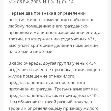
<1> СЗ РФ. 2005. N 1 (ч. 1). Ст. 14.
Первые два признака в определении
понятия жилого помещения свойственны
любому помещению в его гражданско-
правовом и жилищно-правовом значении, а
третий, по утверждению ряда ученых <2>,
выступает критерием деления помещений
на жилые и нежилые.
В свою очередь, другая группа ученых <3>
выделяет в качестве признака, отличающего
жилое помещение от нежилого,
предназначенность для постоянного
проживания граждан. Третьи называют как
предназначенность, так и пригодность <4>.
Чем объясняется такой разный подход в
теории к определяющему признаку жилого