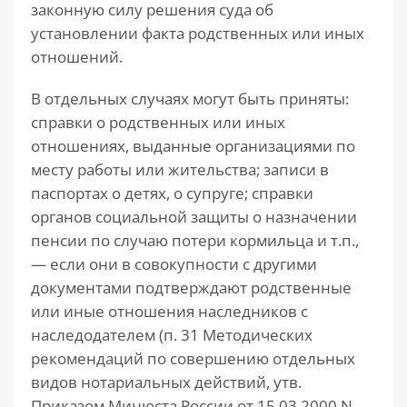
законную силу решения суда об
установлении факта родственных или иных
отношений.
В отдельных случаях могут быть приняты:
справки о родственных или иных
отношениях, выданные организациями по
месту работы или жительства; записи в
паспортах о детях, о супруге; справки
органов социальной защиты о назначении
пенсии по случаю потери кормильца и т.п.,
— если они в совокупности с другими
документами подтверждают родственные
или иные отношения наследников с
наследодателем (п. 31 Методических
рекомендаций по совершению отдельных
видов нотариальных действий, утв.
Приказом Минюста России от 15.03.2000 N