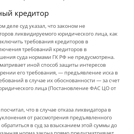
ный кредитор
м деле суд указал, что законом не
торов ликвидируемого юридического лица, как
включить требования кредиторов в
лючения требований кредиторов в
ения суда нормами ГК РФ не предусмотрена.
дусматривает иной способ защиты интересов
орении его требования, — предъявление иска в
ребований в случае их обоснованности — за счет
юридического лица (Постановление ФАС ЦО от
посчитал, что в случае отказа ликвидатора в
уклонения от рассмотрения предъявленного
обратиться в суд за взысканием этой суммы до
занная норма закона прямо предусматривает