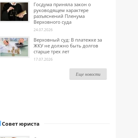
Госдума приняла закон о
руководящем характере
разъяснений Пленума
Верховного суда
24.07.2026
Верховный суд: В платежке за
ЖКУ не должно быть долгов
старше трех лет
17.07.2026
Еще новости
Совет юриста