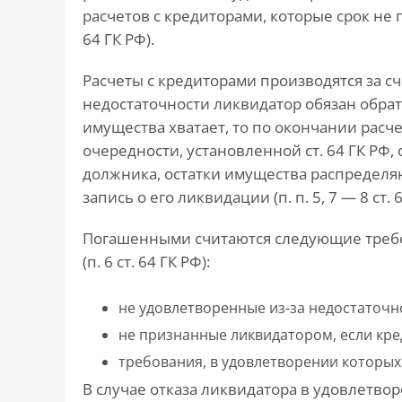
расчетов с кредиторами, которые срок не п
64 ГК РФ).
Расчеты с кредиторами производятся за сч
недостаточности ликвидатор обязан обрати
имущества хватает, то по окончании расч
очередности, установленной ст. 64 ГК РФ
должника, остатки имущества распределя
запись о его ликвидации (п. п. 5, 7 — 8 ст. 6
Погашенными считаются следующие треб
(п. 6 ст. 64 ГК РФ):
не удовлетворенные из-за недостаточн
не признанные ликвидатором, если кред
требования, в удовлетворении которых
В случае отказа ликвидатора в удовлетво