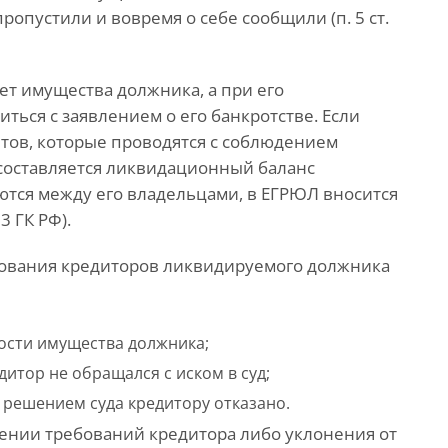
ропустили и вовремя о себе сообщили (п. 5 ст.
ет имущества должника, а при его
ться с заявлением о его банкротстве. Если
етов, которые проводятся с соблюдением
, составляется ликвидационный баланс
ются между его владельцами, в ЕГРЮЛ вносится
3 ГК РФ).
ования кредиторов ликвидируемого должника
ости имущества должника;
итор не обращался с иском в суд;
 решением суда кредитору отказано.
рении требований кредитора либо уклонения от