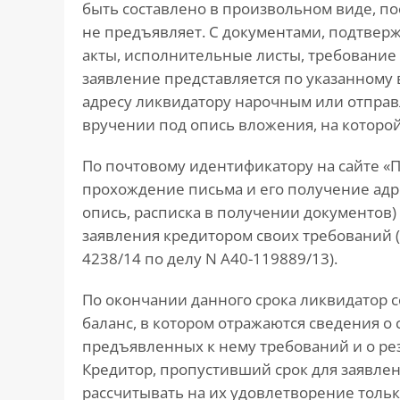
быть составлено в произвольном виде, по
не предъявляет. С документами, подтве
акты, исполнительные листы, требование об
заявление представляется по указанному 
адресу ликвидатору нарочным или отправ
вручении под опись вложения, на которо
По почтовому идентификатору на сайте «
прохождение письма и его получение адре
опись, расписка в получении документов
заявления кредитором своих требований 
4238/14 по делу N А40-119889/13).
По окончании данного срока ликвидатор
баланс, в котором отражаются сведения о
предъявленных к нему требований и о резул
Кредитор, пропустивший срок для заявлен
рассчитывать на их удовлетворение тольк