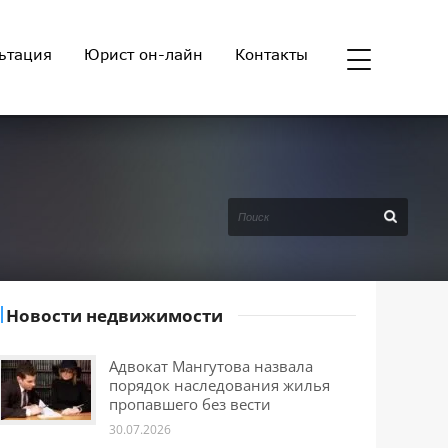
ьтация
Юрист он-лайн
Контакты
Новости недвижимости
Адвокат Мангутова назвала
порядок наследования жилья
пропавшего без вести
30.07.2026