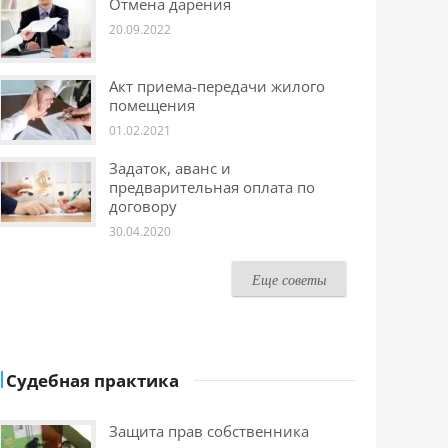
Отмена дарения
20.09.2022
Акт приема-передачи жилого
помещения
01.02.2021
Задаток, аванс и
предварительная оплата по
договору
30.04.2020
Еще советы
Судебная практика
Защита прав собственника