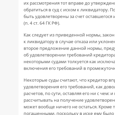
их рассмотрения тот вправе до утвержде
обратиться в суд с иском к ликвидатору. 
быть удовлетворены за счет оставшегося
(п. 4 ст. 64 ГК РФ).
Как следует из приведенной нормы, закон
к ликвидатору в случае отказа или уклоне
второе предложение данной нормы, пред
об удовлетворении требований кредитора
некоторыми судами толкуется как исключ
включения его требований в промежуточ
Некоторые суды считают, что кредитор вп
удовлетворения его требований, как дово
расчетов, по сути, оставляя его ни с чем: 
рассчитывать на получение удовлетворен
может вообще ничего не остаться. Кроме т
погашенными, поскольку в иске ему было отк