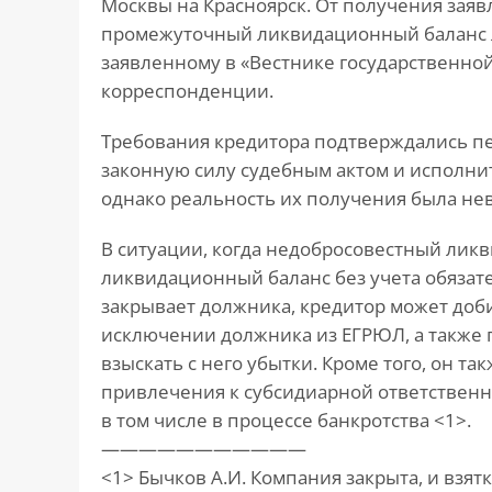
Москвы на Красноярск. От получения зая
промежуточный ликвидационный баланс л
заявленному в «Вестнике государственно
корреспонденции.
Требования кредитора подтверждались п
законную силу судебным актом и исполн
однако реальность их получения была не
В ситуации, когда недобросовестный ли
ликвидационный баланс без учета обязате
закрывает должника, кредитор может доб
исключении должника из ЕГРЮЛ, а также 
взыскать с него убытки. Кроме того, он т
привлечения к субсидиарной ответственн
в том числе в процессе банкротства <1>.
———————————
<1> Бычков А.И. Компания закрыта, и взятки