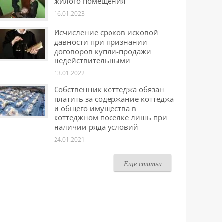
жилого помещения
16.01.2023
Исчисление сроков исковой
давности при признании
договоров купли-продажи
недействительными
13.01.2022
Собственник коттеджа обязан
платить за содержание коттеджа
и общего имущества в
коттеджном поселке лишь при
наличии ряда условий
24.01.2021
Еще статьи