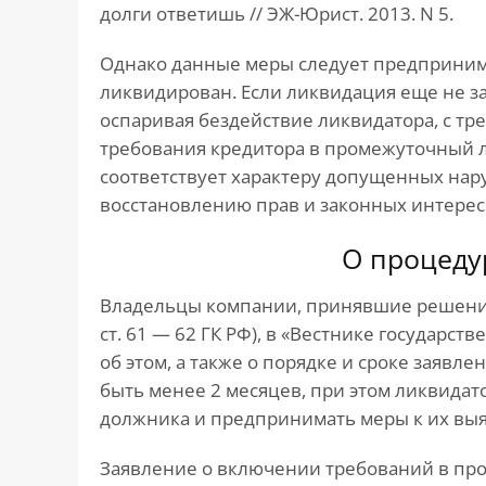
долги ответишь // ЭЖ-Юрист. 2013. N 5.
Однако данные меры следует предпринима
ликвидирован. Если ликвидация еще не за
оспаривая бездействие ликвидатора, с т
требования кредитора в промежуточный 
соответствует характеру допущенных нар
восстановлению прав и законных интересов
О процеду
Владельцы компании, принявшие решение 
ст. 61 — 62 ГК РФ), в «Вестнике государ
об этом, а также о порядке и сроке заявл
быть менее 2 месяцев, при этом ликвидат
должника и предпринимать меры к их выявл
Заявление о включении требований в п