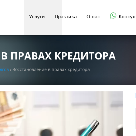
Услуги
Практика
О нас
Консул
В ПРАВАХ КРЕДИТОРА
лгов
›
Восстановление в правах кредитора