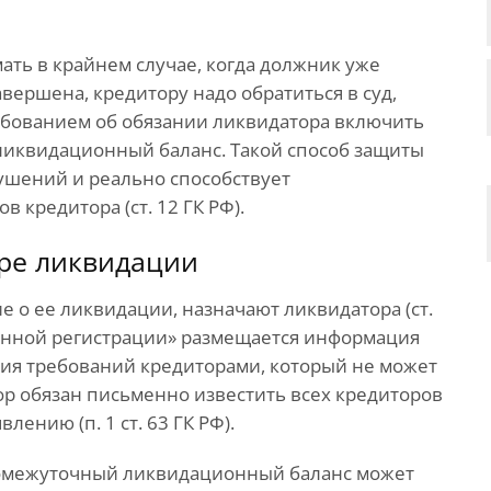
ть в крайнем случае, когда должник уже
вершена, кредитору надо обратиться в суд,
ребованием об обязании ликвидатора включить
ликвидационный баланс. Такой способ защиты
ушений и реально способствует
 кредитора (ст. 12 ГК РФ).
ре ликвидации
о ее ликвидации, назначают ликвидатора (ст.
ственной регистрации» размещается информация
ения требований кредиторами, который не может
ор обязан письменно известить всех кредиторов
ению (п. 1 ст. 63 ГК РФ).
ромежуточный ликвидационный баланс может