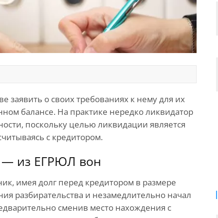
 заявить о своих требованиях к нему для их
ном балансе. На практике нередко ликвидатор
ности, поскольку целью ликвидации является
считываясь с кредитором.
й — из ЕГРЮЛ вон
ник, имея долг перед кредитором в размере
жения разбирательства и незамедлительно начал
едварительно сменив место нахождения с