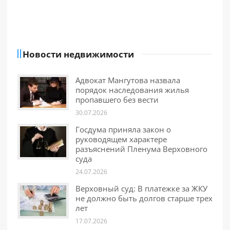
Новости недвижимости
Адвокат Мангутова назвала
порядок наследования жилья
пропавшего без вести
30.07.2026
Госдума приняла закон о
руководящем характере
разъяснений Пленума Верховного
суда
24.07.2026
Верховный суд: В платежке за ЖКУ
не должно быть долгов старше трех
лет
17.07.2026