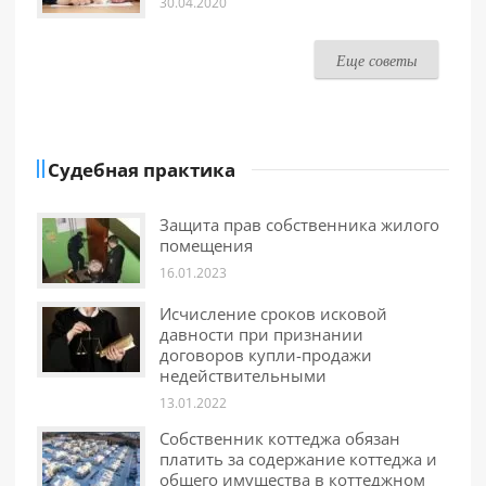
30.04.2020
Еще советы
Судебная практика
Защита прав собственника жилого
помещения
16.01.2023
Исчисление сроков исковой
давности при признании
договоров купли-продажи
недействительными
13.01.2022
Собственник коттеджа обязан
платить за содержание коттеджа и
общего имущества в коттеджном