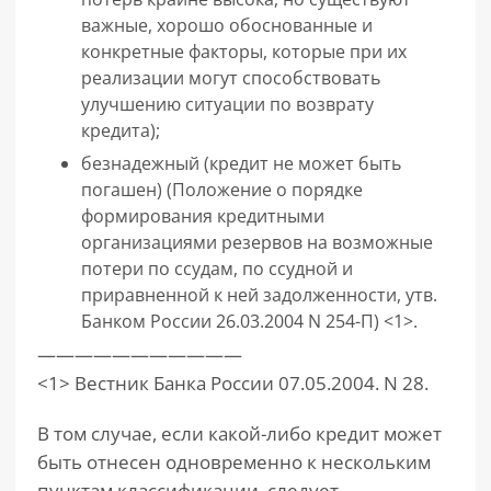
важные, хорошо обоснованные и
конкретные факторы, которые при их
реализации могут способствовать
улучшению ситуации по возврату
кредита);
безнадежный (кредит не может быть
погашен) (Положение о порядке
формирования кредитными
организациями резервов на возможные
потери по ссудам, по ссудной и
приравненной к ней задолженности, утв.
Банком России 26.03.2004 N 254-П) <1>.
———————————
<1> Вестник Банка России 07.05.2004. N 28.
В том случае, если какой-либо кредит может
быть отнесен одновременно к нескольким
пунктам классификации, следует