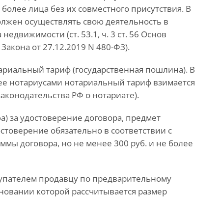
более лица без их совместного присутствия. В
должен осуществлять свою деятельность в
едвижимости (ст. 53.1, ч. 3 ст. 56 Основ
 Закона от 27.12.2019 N 480-ФЗ).
ариальный тариф (государственная пошлина). В
лее нотариусами нотариальный тариф взимается
 законодательства РФ о нотариате).
) за удостоверение договора, предмет
остоверение обязательно в соответствии с
уммы договора, но не менее 300 руб. и не более
купателем продавцу по предварительному
основании которой рассчитывается размер