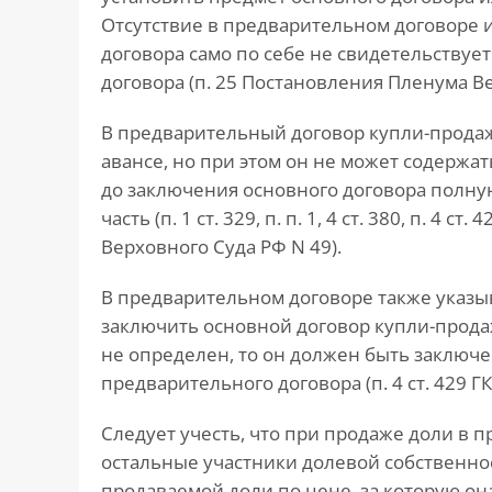
Отсутствие в предварительном договоре 
договора само по себе не свидетельствуе
договора (п. 25 Постановления Пленума Ве
В предварительный договор купли-продаж
авансе, но при этом он не может содержат
до заключения основного договора полну
часть (п. 1 ст. 329, п. п. 1, 4 ст. 380, п. 4 
Верховного Суда РФ N 49).
В предварительном договоре также указыв
заключить основной договор купли-прода
не определен, то он должен быть заключе
предварительного договора (п. 4 ст. 429 ГК
Следует учесть, что при продаже доли в 
остальные участники долевой собственн
продаваемой доли по цене, за которую она