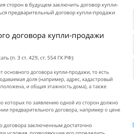
я сторон в будущем заключить договор купли-
ться предварительный договор купли-продажи
го договора купли-продажи
(п. 3 ст. 429, ст. 554 ГК РФ):
т основного договора купли-продажи, то есть
одаваемая доля (например, адрес, кадастровый
сположена, и общая этажность дома), а также
но которых по заявлению одной из сторон должно
нии предварительного договора, например о цене
о договора заключенным достаточно
ли условия, позволяющие его определить.