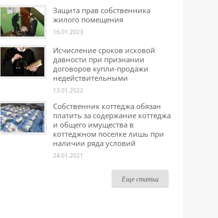
Защита прав собственника
жилого помещения
16.01.2023
Исчисление сроков исковой
давности при признании
договоров купли-продажи
недействительными
13.01.2022
Собственник коттеджа обязан
платить за содержание коттеджа
и общего имущества в
коттеджном поселке лишь при
наличии ряда условий
24.01.2021
Еще статьи