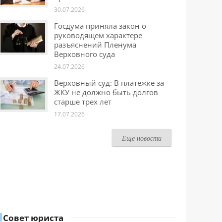
30.07.2026
Госдума приняла закон о
руководящем характере
разъяснений Пленума
Верховного суда
24.07.2026
Верховный суд: В платежке за
ЖКУ не должно быть долгов
старше трех лет
17.07.2026
Еще новости
Совет юриста