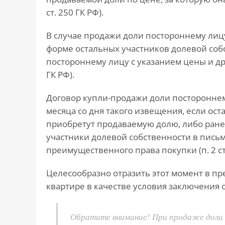
ст. 250 ГК РФ).
В случае продажи доли постороннему лиц
форме остальных участников долевой соб
постороннему лицу с указанием цены и друг
ГК РФ).
Договор купли-продажи доли посторонне
месяца со дня такого извещения, если ос
приобретут продаваемую долю, либо ранее
участники долевой собственности в пись
преимущественного права покупки (п. 2 ст.
Целесообразно отразить этот момент в п
квартире в качестве условия заключения 
Обратите внимание! При продаже доли 