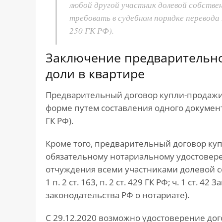
любой другой участник долевой собстве
требовать в судебном порядке перевода н
250 ГК РФ).
Заключение предварительно
доли в квартире
Предварительный договор купли-продажи 
форме путем составления одного документа,
ГК РФ).
Кроме того, предварительный договор ку
обязательному нотариальному удостоверен
отчуждения всеми участниками долевой со
1 п. 2 ст. 163, п. 2 ст. 429 ГК РФ; ч. 1 ст. 4
законодательства РФ о нотариате).
С 29.12.2020 возможно удостоверение дог