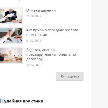
Отмена дарения
20.09.2022
Акт приема-передачи жилого
помещения
01.02.2021
Задаток, аванс и
предварительная оплата по
договору
30.04.2020
Еще советы
Судебная практика