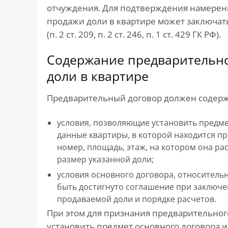
отчуждения. Для подтверждения намерени
продажи доли в квартире может заключа
(п. 2 ст. 209, п. 2 ст. 246, п. 1 ст. 429 ГК РФ).
Содержание предварительно
доли в квартире
Предварительный договор должен содержать 
условия, позволяющие установить предме
данные квартиры, в которой находится пр
номер, площадь, этаж, на котором она ра
размер указанной доли;
условия основного договора, относитель
быть достигнуто соглашение при заключе
продаваемой доли и порядке расчетов.
При этом для признания предварительног
установить предмет основного договора и