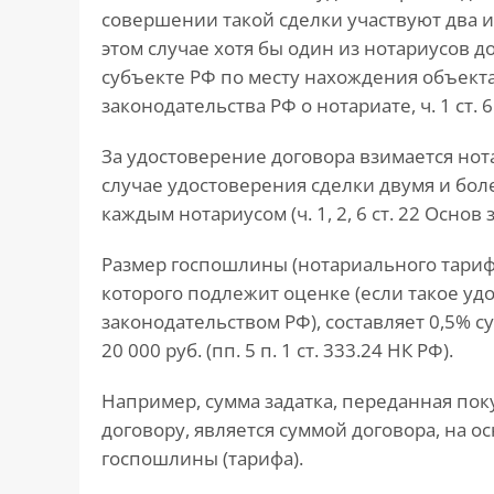
совершении такой сделки участвуют два и 
этом случае хотя бы один из нотариусов 
субъекте РФ по месту нахождения объекта н
законодательства РФ о нотариате, ч. 1 ст. 6
За удостоверение договора взимается нот
случае удостоверения сделки двумя и бо
каждым нотариусом (ч. 1, 2, 6 ст. 22 Основ
Размер госпошлины (нотариального тарифа
которого подлежит оценке (если такое уд
законодательством РФ), составляет 0,5% с
20 000 руб. (пп. 5 п. 1 ст. 333.24 НК РФ).
Например, сумма задатка, переданная по
договору, является суммой договора, на 
госпошлины (тарифа).