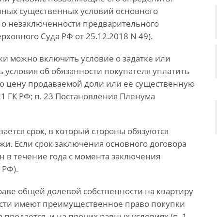
иных существенных условий основного
т о незаключенности предварительного
рховного Суда РФ от 25.12.2018 N 49).
и можно включить условие о задатке или
ь условия об обязанности покупателя уплатить
ю цену продаваемой доли или ее существенную
ст. 421 ГК РФ; п. 23 Постановления Пленума
ается срок, в который стороны обязуются
жи. Если срок заключения основного договора
н в течение года с момента заключения
 РФ).
праве общей долевой собственности на квартиру
ости имеют преимущественное право покупки
 продается, и на прочих равных условиях (п. 1