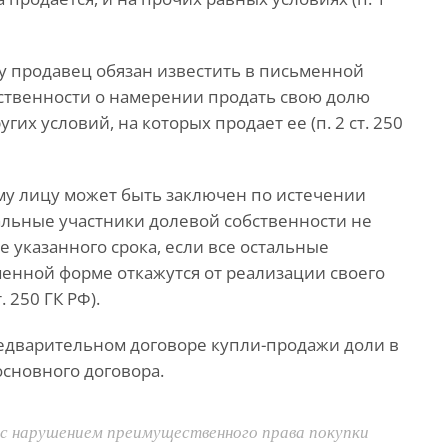
у продавец обязан известить в письменной
ственности о намерении продать свою долю
их условий, на которых продает ее (п. 2 ст. 250
му лицу может быть заключен по истечении
тальные участники долевой собственности не
 указанного срока, если все остальные
менной форме откажутся от реализации своего
 250 ГК РФ).
редварительном договоре купли-продажи доли в
основного договора.
с нарушением преимущественного права покупки