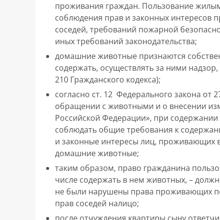
проживания граждан. Пользование жилым
соблюдения прав и законных интересов 
соседей, требований пожарной безопаснос
иных требований законодательства;
домашние животные признаются собствен
содержать, осуществлять за ними надзор, о
210 Гражданского кодекса);
согласно ст. 12 Федерального закона от 2
обращении с животными и о внесении из
Российской Федерации», при содержании
соблюдать общие требования к содержан
и законные интересы лиц, проживающих 
домашние животные;
таким образом, право гражданина пользо
числе содержать в нем животных, – долж
не были нарушены права проживающих по
прав соседей налицо;
после отчуждения квартиры сыну ответчи