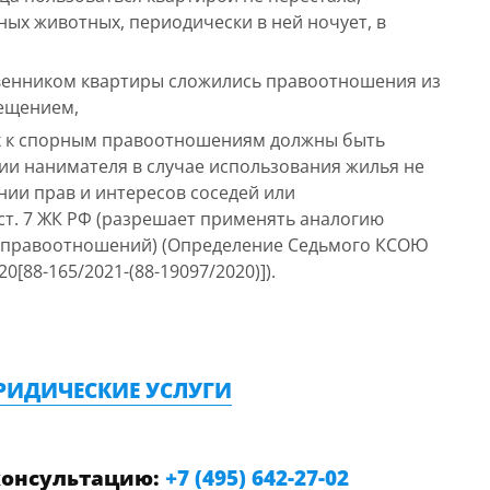
ых животных, периодически в ней ночует, в
твенником квартиры сложились правоотношения из
ещением,
ах к спорным правоотношениям должны быть
ии нанимателя в случае использования жилья не
ии прав и интересов соседей или
ст. 7 ЖК РФ (разрешает применять аналогию
х правоотношений) (Определение Седьмого КСОЮ
20[88-165/2021-(88-19097/2020)]).
РИДИЧЕСКИЕ УСЛУГИ
консультацию:
+7 (495) 642-27-02