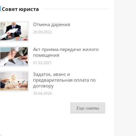
Совет юриста
Отмена дарения
20.09.2022
Акт приема-передачи жилого
помещения
01.02.2021
Задаток, аванс и
предварительная оплата по
договору
30.04.2020
Еще советы