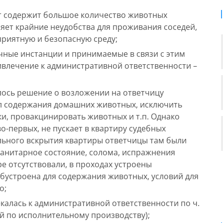
ет содержит большое количество животных
вляет крайние неудобства для проживания соседей,
приятную и безопасную среду;
чные инстанции и принимаемые в связи с этим
ивлечение к административной ответственности –
лось решение о возложении на ответчицу
л содержания домашних животных, исключить
и, провакцинировать животных и т.п. Однако
о-первых, не пускает в квартиру судебных
ельного вскрытия квартиры ответчицы там были
санитарное состояние, солома, испражнения
е отсутствовали, в проходах устроены
обустроена для содержания животных, условий для
о;
калась к административной ответственности по ч.
ий по исполнительному производству);