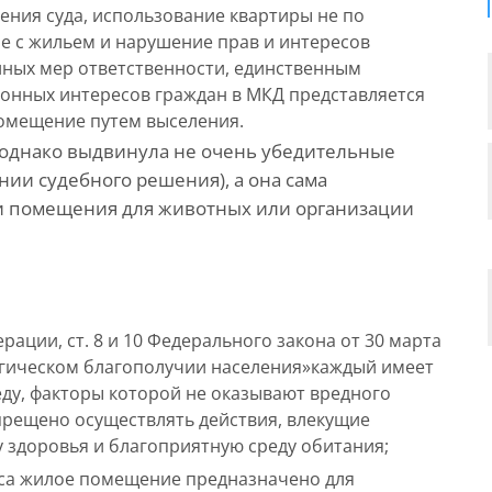
ния суда, использование квартиры не по
е с жильем и нарушение прав и интересов
иных мер ответственности, единственным
онных интересов граждан в МКД представляется
омещение путем выселения.
, однако выдвинула не очень убедительные
нии судебного решения), а она сама
и помещения для животных или организации
ерации, ст. 8 и 10 Федерального закона от 30 марта
огическом благополучии населения»каждый имеет
ду, факторы которой не оказывают вредного
апрещено осуществлять действия, влекущие
у здоровья и благоприятную среду обитания;
екса жилое помещение предназначено для