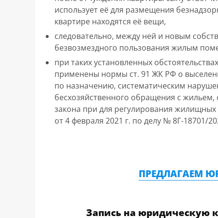
использует её для размещения безнадзорн
квартире находятся её вещи,
следовательно, между ней и новым собс
безвозмездного пользования жилым пом
при таких установленных обстоятельств
применены нормы ст. 91 ЖК РФ о выселен
по назначению, систематическим нарушен
бесхозяйственного обращения с жильем, 
закона при для регулирования жилищны
от 4 февраля 2021 г. по делу № 8Г-18701/20
ПРЕДЛАГАЕМ Ю
Запись на юридическую 