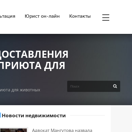
ьтация
Юрист он-лайн
Контакты
ДОСТАВЛЕНИЯ
 ПРИЮТА ДЛЯ
риюта для животных
Новости недвижимости
Адвокат Мангутова назвала