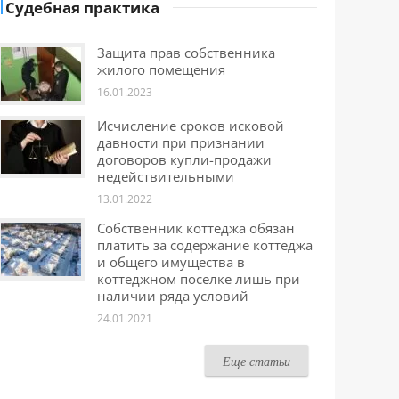
Судебная практика
Защита прав собственника
жилого помещения
16.01.2023
Исчисление сроков исковой
давности при признании
договоров купли-продажи
недействительными
13.01.2022
Собственник коттеджа обязан
платить за содержание коттеджа
и общего имущества в
коттеджном поселке лишь при
наличии ряда условий
24.01.2021
Еще статьи