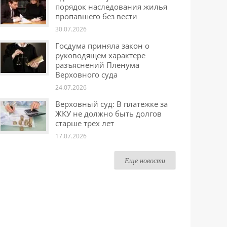
порядок наследования жилья
пропавшего без вести
30.07.2026
Госдума приняла закон о
руководящем характере
разъяснений Пленума
Верховного суда
24.07.2026
Верховный суд: В платежке за
ЖКУ не должно быть долгов
старше трех лет
17.07.2026
Еще новости