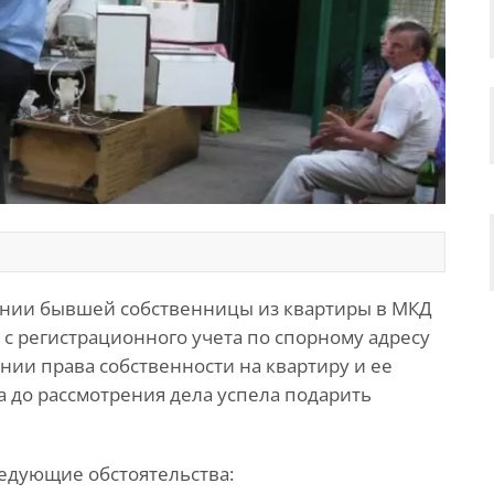
ении бывшей собственницы из квартиры в МКД
 с регистрационного учета по спорному адресу
нии права собственности на квартиру и ее
а до рассмотрения дела успела подарить
ледующие обстоятельства: