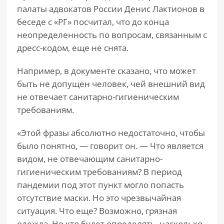
палаты адвокатов России Денис Лактионов в
беседе с «РГ» посчитал, что до конца
неопределенность по вопросам, связанным с
дресс-кодом, еще не снята.
Например, в документе сказано, что может
быть не допущен человек, чей внешний вид
не отвечает санитарно-гигиеническим
требованиям.
«Этой фразы абсолютно недостаточно, чтобы
было понятно, — говорит он. — Что является
видом, не отвечающим санитарно-
гигиеническим требованиям? В период
пандемии под этот пункт могло попасть
отсутствие маски. Но это чрезвычайная
ситуация. Что еще? Возможно, грязная
одежда. Но кто будет определять, насколько