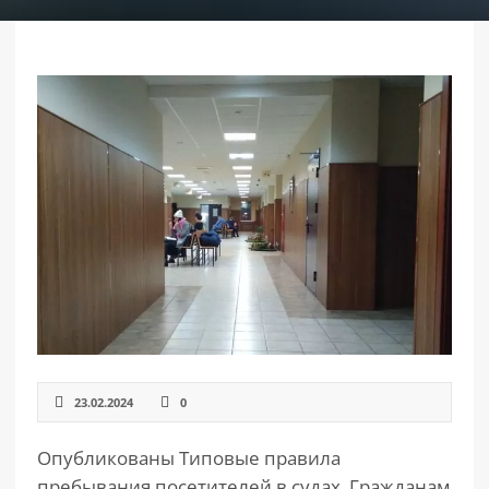
РАЗДЕЛЫ
САЙТА
▾
23.02.2024
0
Опубликованы Типовые правила
пребывания посетителей в судах. Гражданам