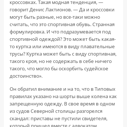
кроссовках. Такая модная тенденция, —
говорит Денис Лактионов. — Да и кроссовки
могут быть разные, но все-таки можно
считать, что это спортивная обувь. Странная
формулировка. И что подразумевается под
спортивной одеждой? Это может быть какая-
то куртка или имеются в виду плавательные
трусы? Куртка может быть с виду спортивная,
такого кроя, но не содержать в себе ничего
такого, что могло бы оскорбить судейское
достоинство».
Он обратил внимание и на то, что в Типовых
правилах указано на шорты выше колена как
запрещенную одежду. В свое время в одном
из судов Северной столицы разгорелся
скандал: приставы не пустили свидетеля,
который пришел вместе с адвокатом.