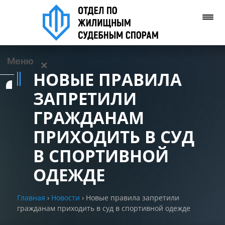
Меню
✕
НОВЫЕ ПРАВИЛА
Услуги
ЗАПРЕТИЛИ
ГРАЖДАНАМ
О нас
ПРИХОДИТЬ В СУД
Контакты
В СПОРТИВНОЙ
ОДЕЖДЕ
Задать вопрос
(WhatsApp)
Главная
›
Новости
›
Новые правила запретили
гражданам приходить в суд в спортивной одежде
Позвонить нам