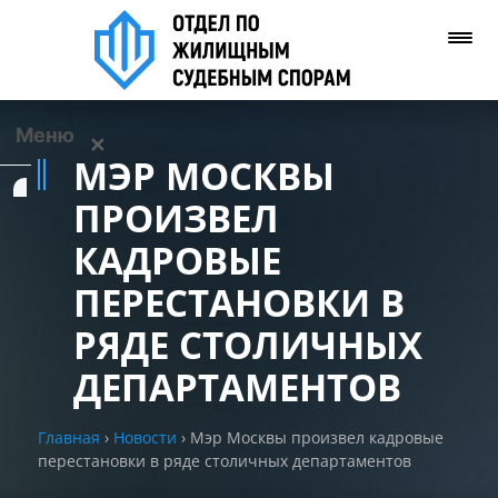
Меню
✕
МЭР МОСКВЫ
Услуги
ПРОИЗВЕЛ
КАДРОВЫЕ
О нас
ПЕРЕСТАНОВКИ В
Контакты
РЯДЕ СТОЛИЧНЫХ
ДЕПАРТАМЕНТОВ
Задать вопрос
(WhatsApp)
Главная
›
Новости
›
Мэр Москвы произвел кадровые
перестановки в ряде столичных департаментов
Позвонить нам