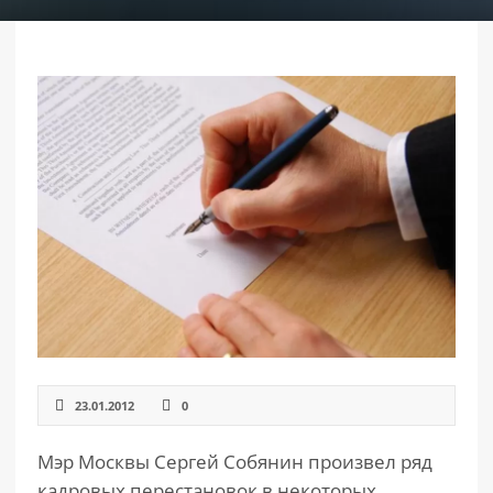
РАЗДЕЛЫ
САЙТА
▾
23.01.2012
0
Мэр Москвы Сергей Собянин произвел ряд
кадровых перестановок в некоторых