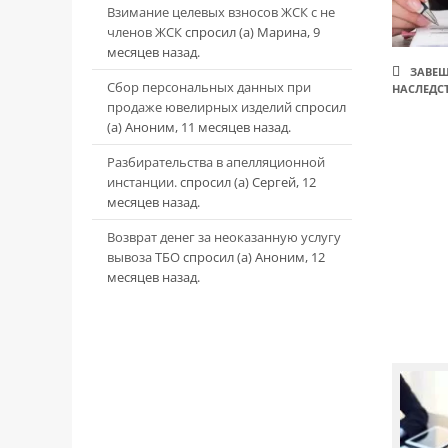
Взимание целевых взносов ЖСК с не
членов ЖСК
спросил (а) Марина, 9
месяцев назад.
ЗАВЕ
Сбор персональных данных при
НАСЛЕДС
продаже ювелирных изделий
спросил
(а) Аноним, 11 месяцев назад.
Разбирательства в апелляционной
инстанции.
спросил (а) Сергей, 12
месяцев назад.
Возврат денег за неоказанную услугу
вывоза ТБО
спросил (а) Аноним, 12
месяцев назад.