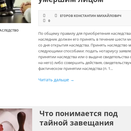
ЕГОРОВ КОНСТАНТИН МИХАЙЛОВИЧ
0
АСЛЕДСТВО
По общему правилу для приобретения наследства
наследник должен его принять в течение шести м
со дня открытия наследства. Принять наследство
следующими способами: подать нотариусу заявле
принятии наследства или о выдаче свидетельства 
на него) либо совершить действия, свидетельств
фактическом принятии наследства (п. 1...
Читать дальше →
Что понимается под
тайной завещания