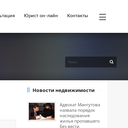
ьтация
Юрист он-лайн
Контакты
Новости недвижимости
Адвокат Мангутова
назвала порядок
наследования
жилья пропавшего
без вести