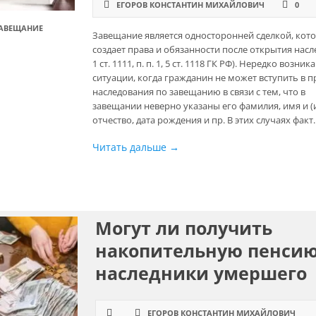
ЕГОРОВ КОНСТАНТИН МИХАЙЛОВИЧ
0
АВЕЩАНИЕ
Завещание является односторонней сделкой, кот
создает права и обязанности после открытия насле
1 ст. 1111, п. п. 1, 5 ст. 1118 ГК РФ). Нередко возник
ситуации, когда гражданин не может вступить в п
наследования по завещанию в связи с тем, что в
завещании неверно указаны его фамилия, имя и (
отчество, дата рождения и пр. В этих случаях факт..
Читать дальше →
Могут ли получить
накопительную пенси
наследники умершего
ЕГОРОВ КОНСТАНТИН МИХАЙЛОВИЧ