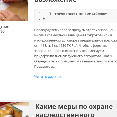
ЕГОРОВ КОНСТАНТИН МИХАЙЛОВИЧ
0
ЩАНИЕ
,
Наследодатель вправе предусмотреть в завещании
ТВО
числе в совместном завещании супругов) или в
наследственном договоре завещательное возложен
ст. 1118, п. 1 ст. 1139 ГК РФ). Чтобы оформить
завещательное возложение, рекомендуем
придерживаться следующего алгоритма. Шаг 1.
Определитесь с предметом завещательного возл
Предметом...
Читать дальше →
Какие меры по охране
наследственного