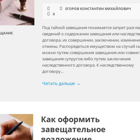
ЕГОРОВ КОНСТАНТИН МИХАЙЛОВИЧ
0
Под тайной завещания понимается запрет разгл
ЕЩАНИЕ
сведений о содержании завещания или наследст
договора, их совершении, заключении, изменени
отмены. Распорядиться имуществом на случай с
можно путем совершения завещания или совмес
завещания супругов либо путем заключения
наследственного договора. К наследственному
договору...
Читать дальше →
Как оформить
завещательное
возложение