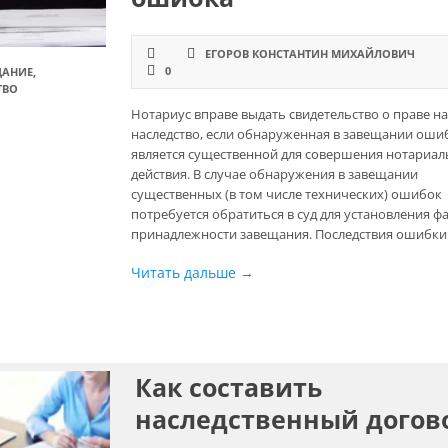
ЕГОРОВ КОНСТАНТИН МИХАЙЛОВИЧ
0
ЩАНИЕ
,
ТВО
Нотариус вправе выдать свидетельство о праве н
наследство, если обнаруженная в завещании оши
является существенной для совершения нотариа
действия. В случае обнаружения в завещании
существенных (в том числе технических) ошибок
потребуется обратиться в суд для установления ф
принадлежности завещания. Последствия ошибки в
Читать дальше →
Как составить
наследственный догов