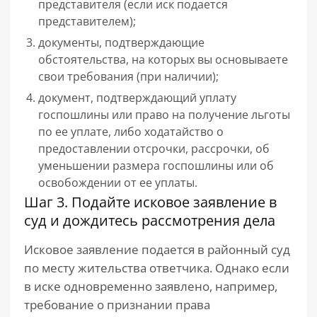
представителя (если иск подается
представителем);
документы, подтверждающие
обстоятельства, на которых вы основываете
свои требования (при наличии);
документ, подтверждающий уплату
госпошлины или право на получение льготы
по ее уплате, либо ходатайство о
предоставлении отсрочки, рассрочки, об
уменьшении размера госпошлины или об
освобождении от ее уплаты.
Шаг 3. Подайте исковое заявление в
суд и дождитесь рассмотрения дела
Исковое заявление подается в районный суд
по месту жительства ответчика. Однако если
в иске одновременно заявлено, например,
требование о признании права