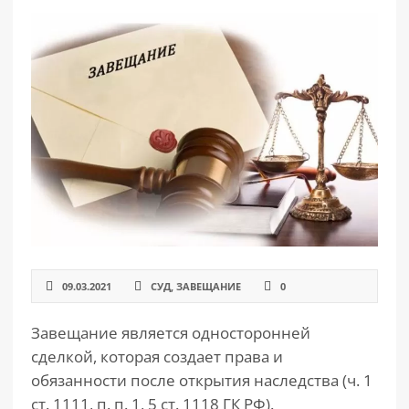
РАЗДЕЛЫ
САЙТА
▾
09.03.2021
СУД
,
ЗАВЕЩАНИЕ
0
Завещание является односторонней
сделкой, которая создает права и
обязанности после открытия наследства (ч. 1
ст. 1111, п. п. 1, 5 ст. 1118 ГК РФ).