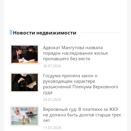
Новости недвижимости
Адвокат Мангутова назвала
порядок наследования жилья
пропавшего без вести
30.07.2026
Госдума приняла закон о
руководящем характере
разъяснений Пленума Верховного
суда
24.07.2026
Верховный суд: В платежке за ЖКУ
не должно быть долгов старше трех
лет
17.07.2026