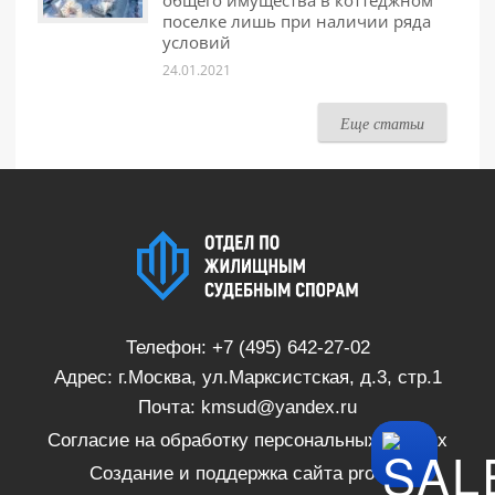
общего имущества в коттеджном
поселке лишь при наличии ряда
условий
24.01.2021
Еще статьи
Телефон:
+7 (495) 642-27-02
Адрес: г.Москва, ул.Марксистская, д.3, стр.1
Почта:
kmsud@yandex.ru
Согласие на обработку персональных данных
Создание и поддержка сайта
proSite