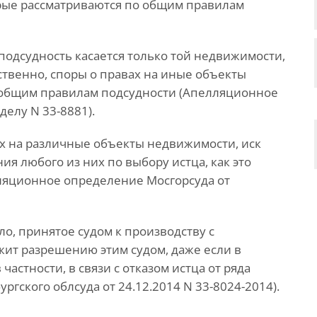
торые рассматриваются по общим правилам
подсудность касается только той недвижимости,
тственно, споры о правах на иные объекты
общим правилам подсудности (Апелляционное
делу N 33-8881).
ах на различные объекты недвижимости, иск
ия любого из них по выбору истца, как это
елляционное определение Мосгорсуда от
ло, принятое судом к производству с
ит разрешению этим судом, даже если в
астности, в связи с отказом истца от ряда
гского облсуда от 24.12.2014 N 33-8024-2014).