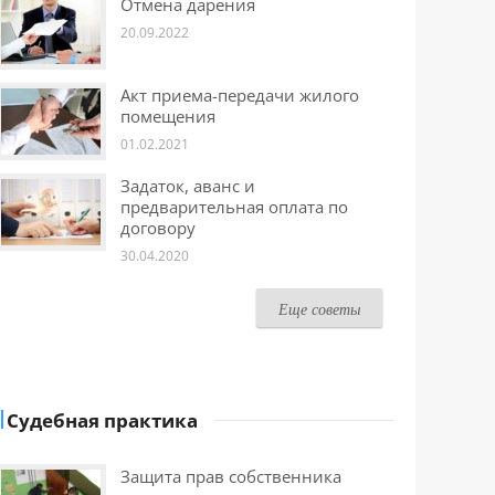
Отмена дарения
20.09.2022
Акт приема-передачи жилого
помещения
01.02.2021
Задаток, аванс и
предварительная оплата по
договору
30.04.2020
Еще советы
Судебная практика
Защита прав собственника