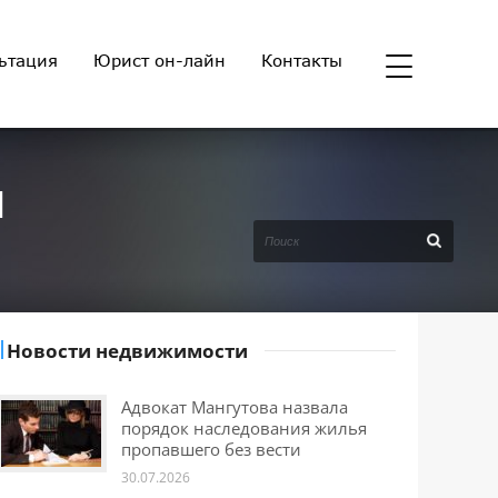
ьтация
Юрист он-лайн
Контакты
И
Новости недвижимости
Адвокат Мангутова назвала
порядок наследования жилья
пропавшего без вести
30.07.2026