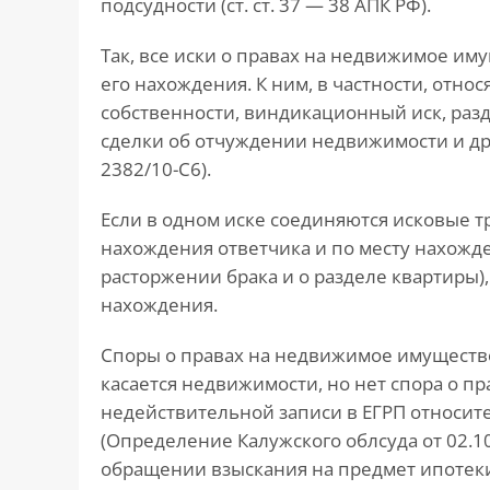
подсудности (ст. ст. 37 — 38 АПК РФ).
Так, все иски о правах на недвижимое им
его нахождения. К ним, в частности, отно
собственности, виндикационный иск, раз
сделки об отчуждении недвижимости и др.
2382/10-С6).
Если в одном иске соединяются исковые т
нахождения ответчика и по месту нахожд
расторжении брака и о разделе квартиры), 
нахождения.
Споры о правах на недвижимое имущество 
касается недвижимости, но нет спора о пр
недействительной записи в ЕГРП относит
(Определение Калужского облсуда от 02.10
обращении взыскания на предмет ипотек