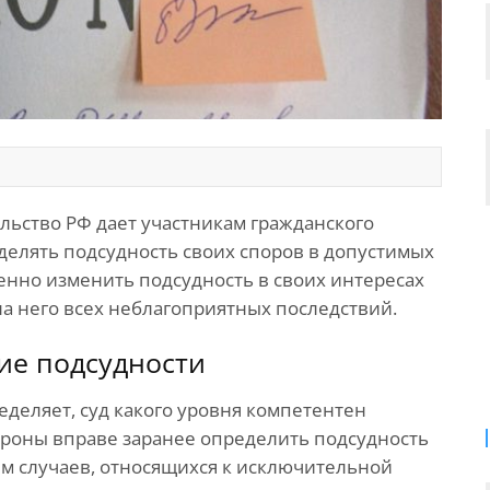
ьство РФ дает участникам гражданского
делять подсудность своих споров в допустимых
енно изменить подсудность в своих интересах
на него всех неблагоприятных последствий.
ие подсудности
деляет, суд какого уровня компетентен
ороны вправе заранее определить подсудность
ем случаев, относящихся к исключительной