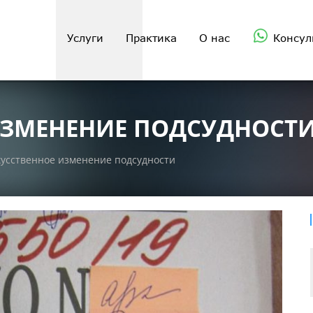
Услуги
Практика
О нас
Консул
ИЗМЕНЕНИЕ ПОДСУДНОСТ
усственное изменение подсудности