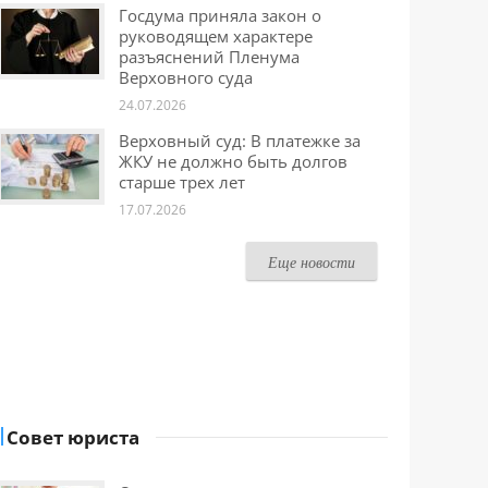
Госдума приняла закон о
руководящем характере
разъяснений Пленума
Верховного суда
24.07.2026
Верховный суд: В платежке за
ЖКУ не должно быть долгов
старше трех лет
17.07.2026
Еще новости
Совет юриста