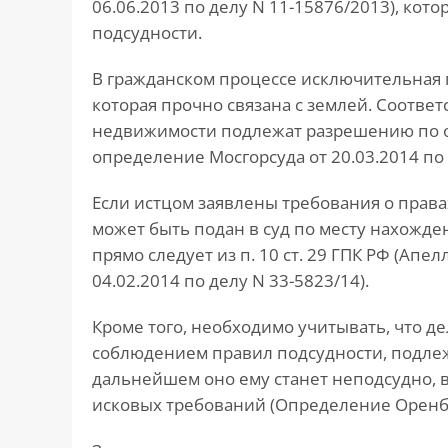
06.06.2013 по делу N 11-15876/2013), ко
подсудности.
В гражданском процессе исключительная 
которая прочно связана с землей. Соотве
недвижимости подлежат разрешению по 
определение Мосгорсуда от 20.03.2014 по 
Если истцом заявлены требования о прав
может быть подан в суд по месту нахожден
прямо следует из п. 10 ст. 29 ГПК РФ (Ап
04.02.2014 по делу N 33-5823/14).
Кроме того, необходимо учитывать, что де
соблюдением правил подсудности, подлеж
дальнейшем оно ему станет неподсудно, в ч
исковых требований (Определение Оренбур