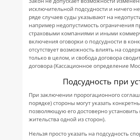
Закон не допускает возможности изменен
исключительной подсудности и ничего не 
ряде случаев суды указывают на недопуст
например недопустимость ограничения пр
страховыми компаниями и иными коммерч
включения оговорки о подсудности в конк
отсутствует возможность влиять на содер
только в целом, и свобода договора сводит
договора (Кассационное определение Мосго
Подсудность при ус
При заключении пророгационного соглаш
порядке) стороны могут указать конкретн
позволяющую его достоверно установить 
жительства одной из сторон).
Нельзя просто указать на подсудность спо