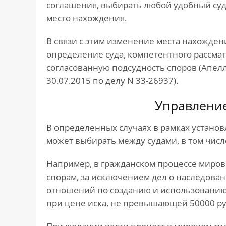
соглашения, выбирать любой удобный суд,
место нахождения.
В связи с этим изменение места нахождени
определение суда, компетентного рассма
согласованную подсудность споров (Апел
30.07.2015 по делу N 33-26937).
Управлени
В определенных случаях в рамках установ
может выбирать между судами, в том числ
Например, в гражданском процессе миро
спорам, за исключением дел о наследова
отношений по созданию и использованию 
при цене иска, не превышающей 50000 руб. (