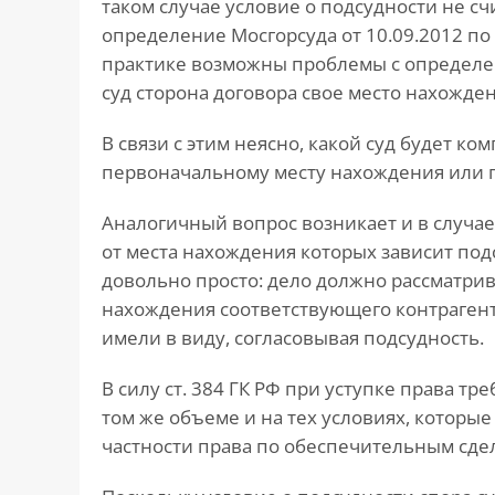
таком случае условие о подсудности не с
определение Мосгорсуда от 10.09.2012 по 
практике возможны проблемы с определен
суд сторона договора свое место нахожде
В связи с этим неясно, какой суд будет к
первоначальному месту нахождения или 
Аналогичный вопрос возникает и в случае
от места нахождения которых зависит под
довольно просто: дело должно рассматри
нахождения соответствующего контрагент
имели в виду, согласовывая подсудность.
В силу ст. 384 ГК РФ при уступке права т
том же объеме и на тех условиях, которые
частности права по обеспечительным сдел