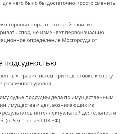
 для чего было бы достаточно просто сменить
я стороны спора, от которой зависит
тривать спор, не изменяет первоначально
ляционное определение Мосгорсуда от
е подсудностью
ленных правил истец при подготовке к спору
е различного уровня.
вому судье подсудны дела по имущественным
нии имущества и дел, возникающих из
результатов интеллектуальной деятельности,
п. 5 ч. 1 ст. 23 ГПК РФ).