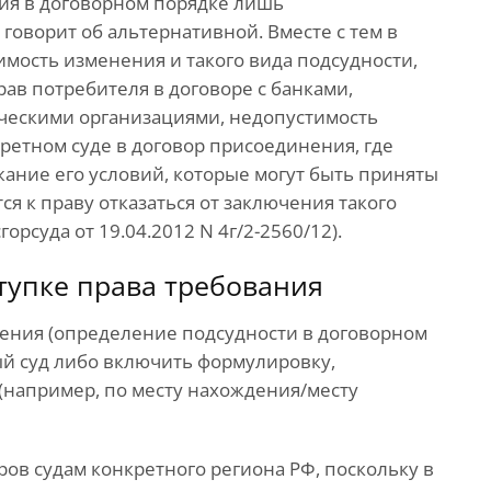
ия в договорном порядке лишь
говорит об альтернативной. Вместе с тем в
имость изменения и такого вида подсудности,
ав потребителя в договоре с банками,
ескими организациями, недопустимость
ретном суде в договор присоединения, где
жание его условий, которые могут быть приняты
ся к праву отказаться от заключения такого
рсуда от 19.04.2012 N 4г/2-2560/12).
тупке права требования
ения (определение подсудности в договорном
ый суд либо включить формулировку,
(например, по месту нахождения/месту
ров судам конкретного региона РФ, поскольку в