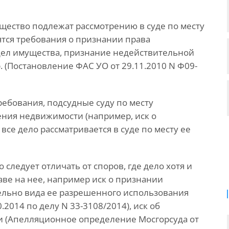
ущество подлежат рассмотрению в суде по месту
сятся требования о признании права
дел имущества, признание недействительной
 (Постановление ФАС УО от 29.11.2010 N Ф09-
ребования, подсудные суду по месту
ения недвижимости (например, иск о
все дело рассматривается в суде по месту ее
следует отличать от споров, где дело хотя и
аве на нее, например иск о признании
ельно вида ее разрешенного использования
.2014 по делу N 33-3108/2014), иск об
и (Апелляционное определение Мосгорсуда от