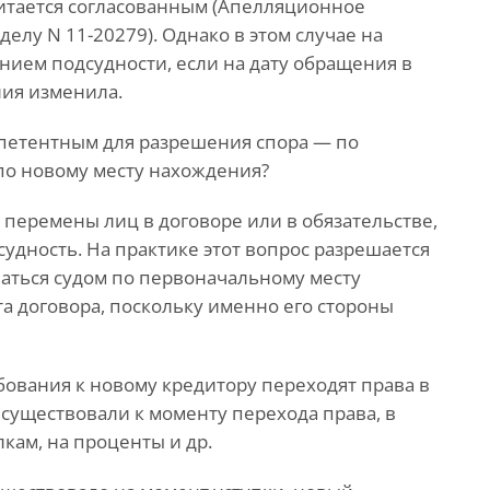
читается согласованным (Апелляционное
делу N 11-20279). Однако в этом случае на
ием подсудности, если на дату обращения в
ния изменила.
омпетентным для разрешения спора — по
по новому месту нахождения?
 перемены лиц в договоре или в обязательстве,
судность. На практике этот вопрос разрешается
ваться судом по первоначальному месту
а договора, поскольку именно его стороны
ребования к новому кредитору переходят права в
 существовали к моменту перехода права, в
кам, на проценты и др.