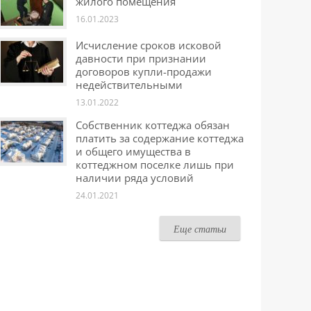
жилого помещения
16.01.2023
Исчисление сроков исковой
давности при признании
договоров купли-продажи
недействительными
13.01.2022
Собственник коттеджа обязан
платить за содержание коттеджа
и общего имущества в
коттеджном поселке лишь при
наличии ряда условий
24.01.2021
Еще статьи