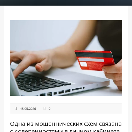
РАЗДЕЛЫ
САЙТА
▾
15.05.2026
0
Одна из мошеннических схем связана
с доверенностями в личном кабинете