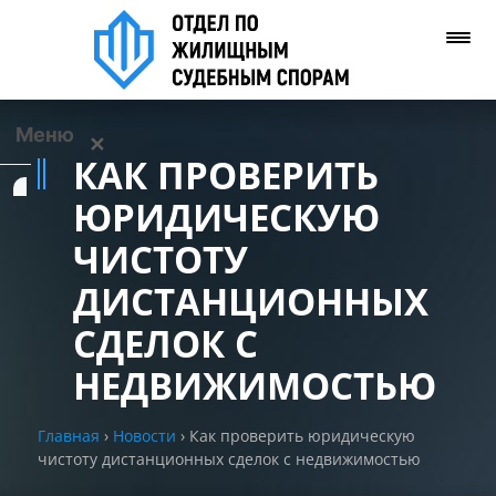
Меню
✕
КАК ПРОВЕРИТЬ
Услуги
ЮРИДИЧЕСКУЮ
ЧИСТОТУ
О нас
ДИСТАНЦИОННЫХ
Контакты
СДЕЛОК С
НЕДВИЖИМОСТЬЮ
Задать вопрос
(WhatsApp)
Главная
›
Новости
›
Как проверить юридическую
чистоту дистанционных сделок с недвижимостью
Позвонить нам