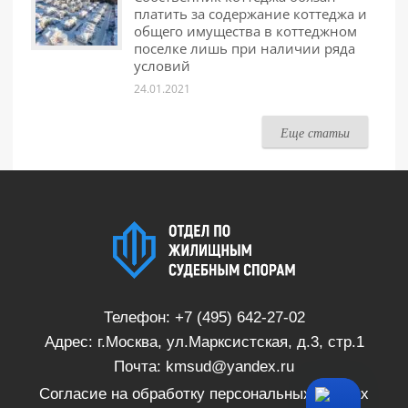
платить за содержание коттеджа и
общего имущества в коттеджном
поселке лишь при наличии ряда
условий
24.01.2021
Еще статьи
Телефон:
+7 (495) 642-27-02
Адрес: г.Москва, ул.Марксистская, д.3, стр.1
Почта:
kmsud@yandex.ru
Согласие на обработку персональных данных