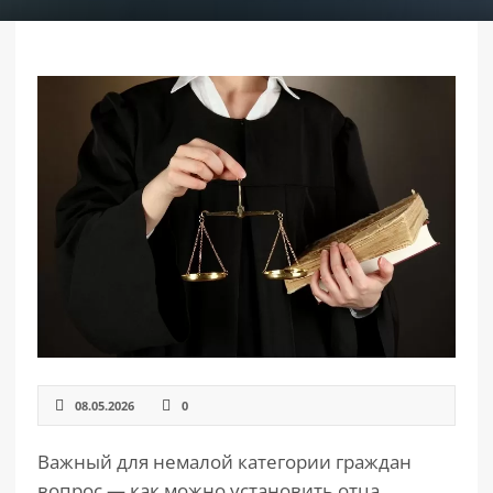
РАЗДЕЛЫ
САЙТА
▾
08.05.2026
0
Важный для немалой категории граждан
вопрос — как можно установить отца