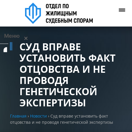
Меню
✕
СУД ВПРАВЕ
Услуги
УСТАНОВИТЬ ФАКТ
ОТЦОВСТВА И НЕ
О нас
ПРОВОДЯ
Контакты
ГЕНЕТИЧЕСКОЙ
ЭКСПЕРТИЗЫ
Задать вопрос
(WhatsApp)
Главная
›
Новости
›
Суд вправе установить факт
отцовства и не проводя генетической экспертизы
Позвонить нам