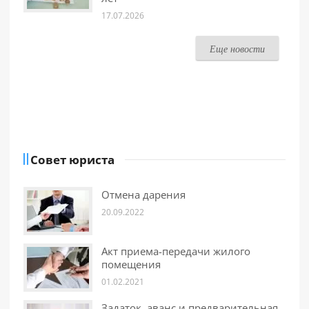
17.07.2026
Еще новости
Совет юриста
Отмена дарения
20.09.2022
Акт приема-передачи жилого
помещения
01.02.2021
Задаток, аванс и предварительная