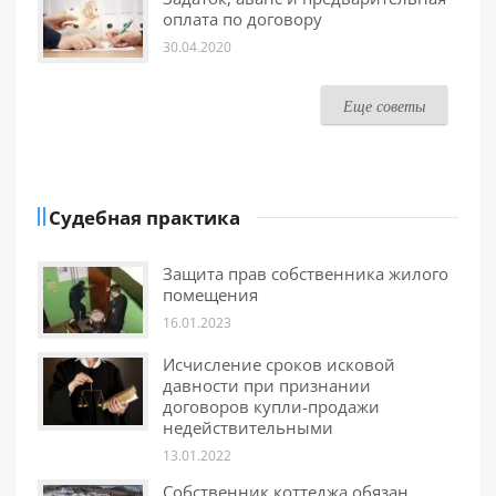
оплата по договору
30.04.2020
Еще советы
Судебная практика
Защита прав собственника жилого
помещения
16.01.2023
Исчисление сроков исковой
давности при признании
договоров купли-продажи
недействительными
13.01.2022
Собственник коттеджа обязан