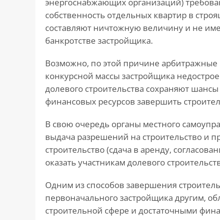
энергоснабжающих организаций) требован
собственность отдельных квартир в строя
составляют ничтожную величину и не име
банкротстве застройщика.
Возможно, по этой причине арбитражные с
конкурсной массы застройщика недострое
долевого строительства сохраняют шанс
финансовых ресурсов завершить строител
В свою очередь органы местного самоупр
выдача разрешений на строительство и п
строительство (сдача в аренду, согласова
оказать участникам долевого строительс
Одним из способов завершения строитель
первоначального застройщика другим, о
строительной сфере и достаточными финан