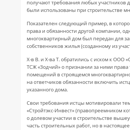
получают требования любых участников д
были использованы при строительстве мн
Показателен следующий пример, в котор
права и обязанности другой компании, од
многоквартирный дом был передан для з
собственников жилья (созданному из учас
Х-в В. и Х-ва Т. обратились с иском к ООО
ТСЖ «Зодчий» о признании за ними права
помещений в строящемся многоквартирном
на ответчиков обязанности включить истц
указанного дома.
Свои требования истцы мотивировали тем,
«Стройтэкс-Инвест» (правопреемником ко
о долевом участии в строительстве выше
часть строительных работ, но в настояще