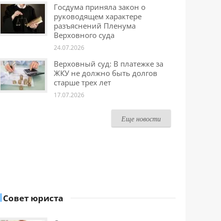
Госдума приняла закон о
руководящем характере
разъяснений Пленума
Верховного суда
24.07.2026
Верховный суд: В платежке за
ЖКУ не должно быть долгов
старше трех лет
17.07.2026
Еще новости
Совет юриста