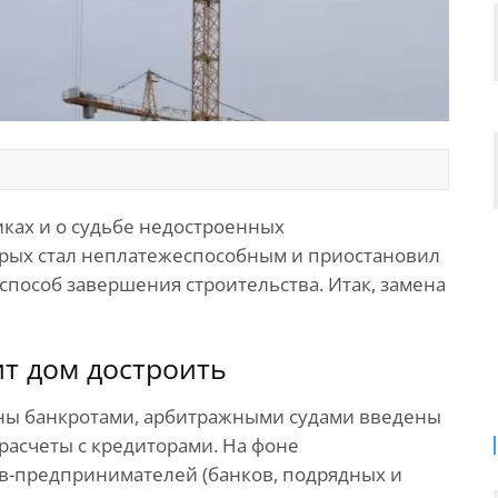
ках и о судьбе недостроенных
орых стал неплатежеспособным и приостановил
способ завершения строительства. Итак, замена
ит дом достроить
ны банкротами, арбитражными судами введены
расчеты с кредиторами. На фоне
-предпринимателей (банков, подрядных и