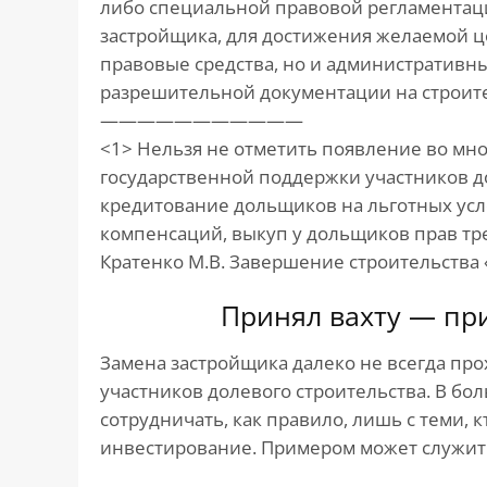
либо специальной правовой регламентац
застройщика, для достижения желаемой ц
правовые средства, но и административн
разрешительной документации на строите
———————————
<1> Нельзя не отметить появление во мно
государственной поддержки участников д
кредитование дольщиков на льготных ус
компенсаций, выкуп у дольщиков прав тре
Кратенко М.В. Завершение строительства 
Принял вахту — пр
Замена застройщика далеко не всегда про
участников долевого строительства. В бо
сотрудничать, как правило, лишь с теми, 
инвестирование. Примером может служит