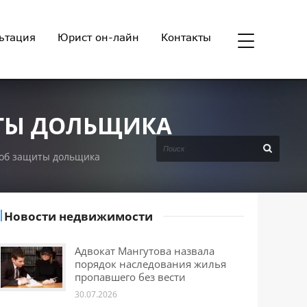
ьтация
Юрист он-лайн
Контакты
ИТЫ ДОЛЬЩИКА
соб защиты дольщика
Новости недвижимости
Адвокат Мангутова назвала
порядок наследования жилья
пропавшего без вести
30.07.2026