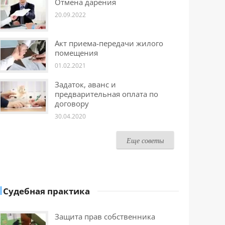
Отмена дарения
20.09.2022
Акт приема-передачи жилого
помещения
01.02.2021
Задаток, аванс и
предварительная оплата по
договору
30.04.2020
Еще советы
Судебная практика
Защита прав собственника