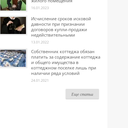
жилого помещения
16.01.2023
Исчисление сроков исковой
давности при признании
договоров купли-продажи
недействительными
13.01.2022
Собственник коттеджа обязан
платить за содержание коттеджа
и общего имущества в
коттеджном поселке лишь при
наличии ряда условий
24.01.2021
Еще статьи