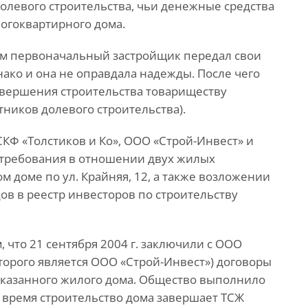
олевого строительства, чьи денежные средства
огоквартирного дома.
ом первоначальный застройщик передал свои
нако и она не оправдала надежды. После чего
авершения строительства товариществу
тников долевого строительства).
 «СКФ «Толстиков и Ко», ООО «Строй-Инвест» и
 требования в отношении двух жилых
 доме по ул. Крайняя, 12, а также возложении
ов в реестр инвесторов по строительству
 что 21 сентября 2004 г. заключили с ООО
торого является ООО «Строй-Инвест») договоры
указанного жилого дома. Общество выполнило
е время строительство дома завершает ТСЖ