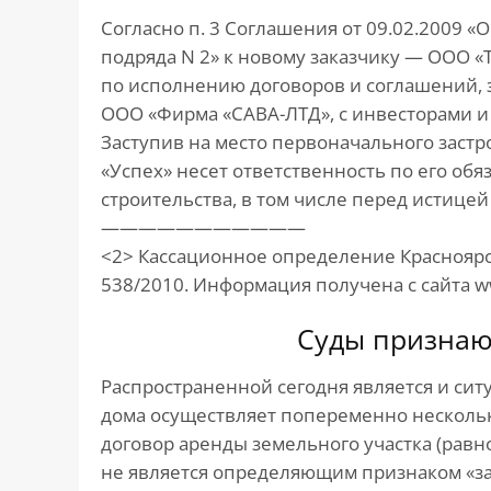
Согласно п. 3 Соглашения от 09.02.2009 «
подряда N 2» к новому заказчику — ООО «
по исполнению договоров и соглашений,
ООО «Фирма «САВА-ЛТД», с инвесторами и 
Заступив на место первоначального заст
«Успех» несет ответственность по его об
строительства, в том числе перед истицей
———————————
<2> Кассационное определение Красноярско
538/2010. Информация получена с сайта www.
Суды признаю
Распространенной сегодня является и сит
дома осуществляет попеременно нескольк
договор аренды земельного участка (равн
не является определяющим признаком «за