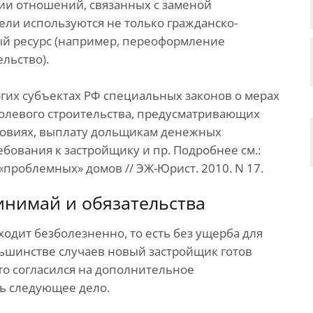
ии отношений, связанных с заменой
ели используются не только гражданско-
ый ресурс (например, переоформление
льство).
гих субъектах РФ специальных законов о мерах
олевого строительства, предусматривающих
ловиях, выплату дольщикам денежных
бования к застройщику и пр. Подробнее см.:
«проблемных» домов // ЭЖ-Юрист. 2010. N 17.
инимай и обязательства
ходит безболезненно, то есть без ущерба для
льшинстве случаев новый застройщик готов
кто согласился на дополнительное
ь следующее дело.