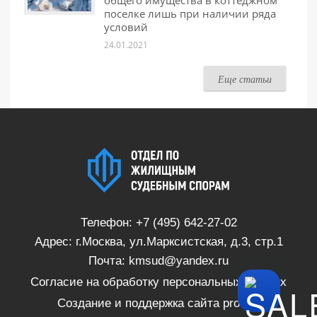
общего имущества в коттеджном
поселке лишь при наличии ряда
условий
24.01.2021
Еще статьи
Телефон:
+7 (495) 642-27-02
Адрес: г.Москва, ул.Марксистская, д.3, стр.1
Почта:
kmsud@yandex.ru
Согласие на обработку персональных данных
Создание и поддержка сайта
proSite