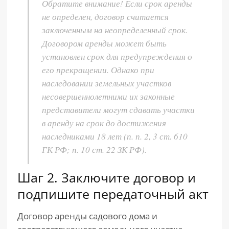
Обратите внимание! Если срок аренды
не определен, договор считается
заключенным на неопределенный срок.
Договором аренды может быть
установлен срок для предупреждения о
его прекращении. Однако при
наследовании земельных участков
несовершеннолетними их законные
представители могут сдавать участки
в аренду на срок до достижения
наследниками 18 лет (п. п. 2, 3 ст. 610
ГК РФ; п. 10 ст. 22 ЗК РФ).
Шаг 2. Заключите договор и
подпишите передаточный акт
Договор аренды садового дома и