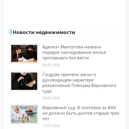
Новости недвижимости
Адвокат Мангутова назвала
порядок наследования жилья
пропавшего без вести
30.07.2026
Госдума приняла закон о
руководящем характере
разъяснений Пленума Верховного
суда
24.07.2026
Верховный суд: В платежке за ЖКУ
не должно быть долгов старше трех
лет
17.07.2026