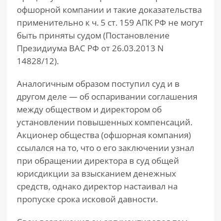
офшорной компании и такие доказательства
применительно к ч. 5 ст. 159 АПК РФ не могут
быть приняты судом (Постановление
Президиума ВАС РФ от 26.03.2013 N
14828/12).
Аналогичным образом поступил суд и в
другом деле — об оспаривании соглашения
между обществом и директором об
установлении повышенных компенсаций.
Акционер общества (офшорная компания)
ссылался на то, что о его заключении узнал
при обращении директора в суд общей
юрисдикции за взысканием денежных
средств, однако директор настаивал на
пропуске срока исковой давности.