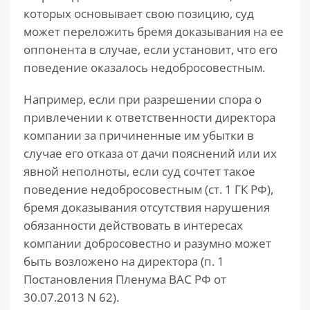
которых основывает свою позицию, суд
может переложить бремя доказывания на ее
оппонента в случае, если установит, что его
поведение оказалось недобросовестным.
Например, если при разрешении спора о
привлечении к ответственности директора
компании за причиненные им убытки в
случае его отказа от дачи пояснений или их
явной неполноты, если суд сочтет такое
поведение недобросовестным (ст. 1 ГК РФ),
бремя доказывания отсутствия нарушения
обязанности действовать в интересах
компании добросовестно и разумно может
быть возложено на директора (п. 1
Постановления Пленума ВАС РФ от
30.07.2013 N 62).