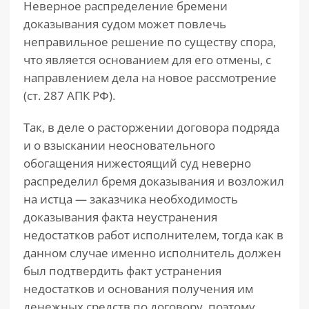
Неверное распределение бремени
доказывания судом может повлечь
неправильное решение по существу спора,
что является основанием для его отмены, с
направлением дела на новое рассмотрение
(ст. 287 АПК РФ).
Так, в деле о расторжении договора подряда
и о взыскании неосновательного
обогащения нижестоящий суд неверно
распределил бремя доказывания и возложил
на истца — заказчика необходимость
доказывания факта неустранения
недостатков работ исполнителем, тогда как в
данном случае именно исполнитель должен
был подтвердить факт устранения
недостатков и основания получения им
денежных средств по договору, поэтому