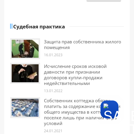
Судебная практика
Защита прав собственника жилого
помещения
16.01.2023
Исчисление сроков исковой
давности при признании
договоров купли-продажи
недействительными
13.01.2022
Собственник коттеджа обязан
платить за содержание коттеджа и
общего имущества в коттеджном
поселке лишь при наличии ряда
условий
24.01.2021