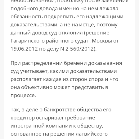
необоснованной, поскольку после заявления
подобного довода именно на нем лежала
обязанность подкрепить его надлежащими
доказательствами, а не на истце, поэтому
данный довод суд отклонил (решение
Гагаринского районного суда г. Москвы от
19.06.2012 по делу N 2-560/2012).
При распределении бремени доказывания
суд учитывает, какими доказательствами
располагает каждая из сторон спора и что
она объективно может представить в
процессе.
Так, в деле о банкротстве общества его
кредитор оспаривал требование
иностранной компании к обществу,
основанное на решении латвийского