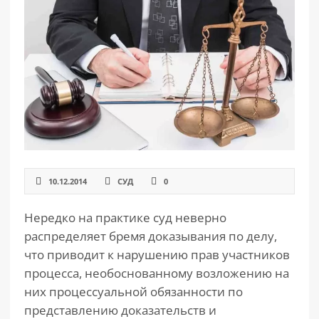
РАЗДЕЛЫ
САЙТА
▾
10.12.2014
СУД
0
Нередко на практике суд неверно
распределяет бремя доказывания по делу,
что приводит к нарушению прав участников
процесса, необоснованному возложению на
них процессуальной обязанности по
представлению доказательств и