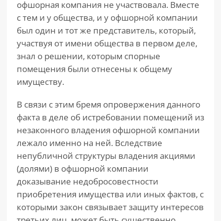
офшорная компания не участвовала. Вместе
с тем и у общества, и у офшорной компании
был один и тот же представитель, который,
участвуя от имени общества в первом деле,
знал о решении, которым спорные
помещения были отнесены к общему
имуществу.
В связи с этим бремя опровержения данного
факта в деле об истребовании помещений из
незаконного владения офшорной компании
лежало именно на ней. Вследствие
непубличной структуры владения акциями
(долями) в офшорной компании
доказывание недобросовестности
приобретения имущества или иных фактов, с
которыми закон связывает защиту интересов
третьих лиц, может быть существенно