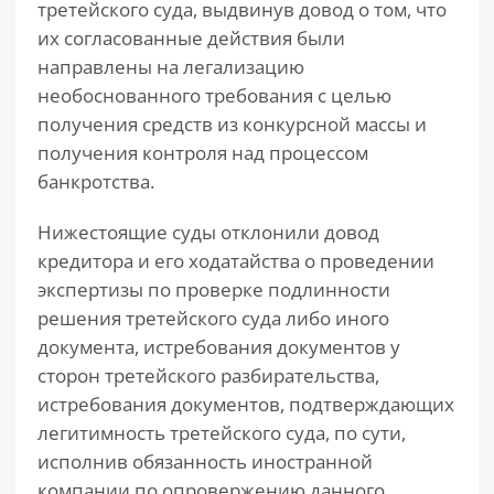
третейского суда, выдвинув довод о том, что
их согласованные действия были
направлены на легализацию
необоснованного требования с целью
получения средств из конкурсной массы и
получения контроля над процессом
банкротства.
Нижестоящие суды отклонили довод
кредитора и его ходатайства о проведении
экспертизы по проверке подлинности
решения третейского суда либо иного
документа, истребования документов у
сторон третейского разбирательства,
истребования документов, подтверждающих
легитимность третейского суда, по сути,
исполнив обязанность иностранной
компании по опровержению данного