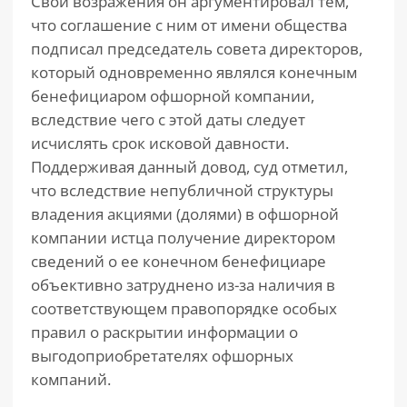
Свои возражения он аргументировал тем,
что соглашение с ним от имени общества
подписал председатель совета директоров,
который одновременно являлся конечным
бенефициаром офшорной компании,
вследствие чего с этой даты следует
исчислять срок исковой давности.
Поддерживая данный довод, суд отметил,
что вследствие непубличной структуры
владения акциями (долями) в офшорной
компании истца получение директором
сведений о ее конечном бенефициаре
объективно затруднено из-за наличия в
соответствующем правопорядке особых
правил о раскрытии информации о
выгодоприобретателях офшорных
компаний.