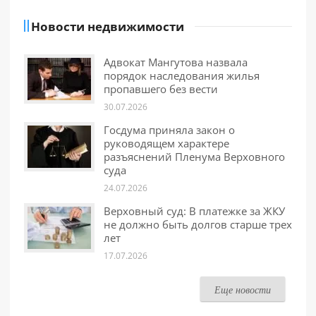
Новости недвижимости
Адвокат Мангутова назвала
порядок наследования жилья
пропавшего без вести
30.07.2026
Госдума приняла закон о
руководящем характере
разъяснений Пленума Верховного
суда
24.07.2026
Верховный суд: В платежке за ЖКУ
не должно быть долгов старше трех
лет
17.07.2026
Еще новости