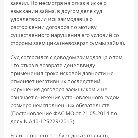
заявил. Но несмотря на отказ в иске о
взыскании займа, в другом деле суд
удовлетворил иск заимодавца о
расторжении договора по мотиву
существенного нарушения его условий со
стороны заемщика (невозврат суммы займа).
Суд согласился с доводом заимодавца о том,
что отказ в возврате денег ввиду
применения срока исковой давности не
отменяет негативных последствий
нарушения договора заемщиком и не
означает снижения установленного судом
размера неисполненных обязательств
(Постановление ФАС МО от 21.05.2014 по
делу N А40-125229/2013).
Если оппонент требует доказательств,