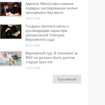
Адвокат Мангутова назвала
порядок наследования жилья
пропавшего без вести
30.07.2026
Госдума приняла закон о
руководящем характере
разъяснений Пленума
Верховного суда
24.07.2026
Верховный суд: В платежке за
ЖКУ не должно быть долгов
старше трех лет
17.07.2026
Еще новости