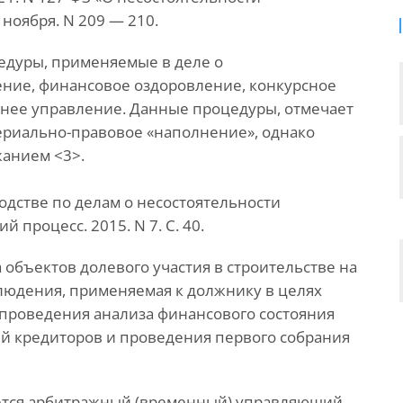
2 ноября. N 209 — 210.
цедуры, применяемые в деле о
ение, финансовое оздоровление, конкурсное
нее управление. Данные процедуры, отмечает
ериально-правовое «наполнение», однако
жанием <3>.
водстве по делам о несостоятельности
 процесс. 2015. N 7. С. 40.
 объектов долевого участия в строительстве на
людения, применяемая к должнику в целях
 проведения анализа финансового состояния
ий кредиторов и проведения первого собрания
ается арбитражный (временный) управляющий,