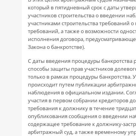
который в пятидневный срок с даты утве
участников строительства о введении н
участниками строительства требований 
требований, а также о возможности однос
исполнения договора, предусматривающего
Закона о банкротстве).
С даты введения процедуры банкротства 
способы защиты прав участников долевог
только в рамках процедуры банкротства.
происходит путем публикации арбитраж
наблюдения в официальном издании. Соглас
участия в первом собрании кредиторов д
требования к должнику в течение тридцат
опубликования сообщения о введении на
содержащее требование к должнику-заст
арбитражный суд, а также временному у