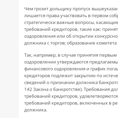
Чем грозит дольщику пропуск вышеуказанн
лишается права участвовать в первом со
стратегически важные вопросы, касающие
требований кредиторов, такие как: прин
оздоровления или об открытии конкурсно
должника с торгов; образование комитета 
Так, например, в случае принятия первы
оздоровлении утверждаются предлагаемы
финансового оздоровления и график пога
кредиторов подлежит закрытию по истече
сведений о признании должника банкротом
142 Закона о банкротстве). Требования д
требований кредиторов, удовлетворяются 
требований кредиторов, включенных в ре
должника.