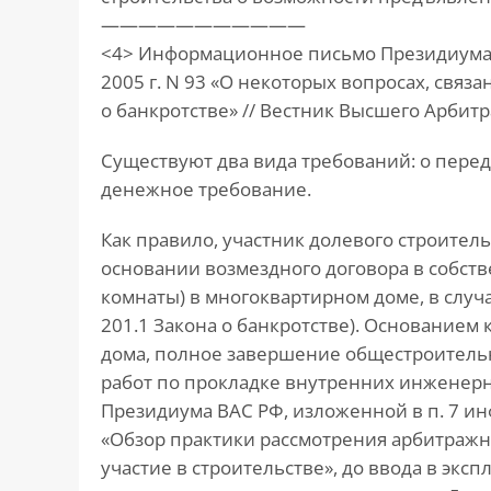
———————————
<4> Информационное письмо Президиума 
2005 г. N 93 «О некоторых вопросах, связ
о банкротстве» // Вестник Высшего Арбитр
Существуют два вида требований: о пере
денежное требование.
Как правило, участник долевого строитель
основании возмездного договора в собст
комнаты) в многоквартирном доме, в случае
201.1 Закона о банкротстве). Основанием 
дома, полное завершение общестроительн
работ по прокладке внутренних инженер
Президиума ВАС РФ, изложенной в п. 7 ин
«Обзор практики рассмотрения арбитражн
участие в строительстве», до ввода в эк