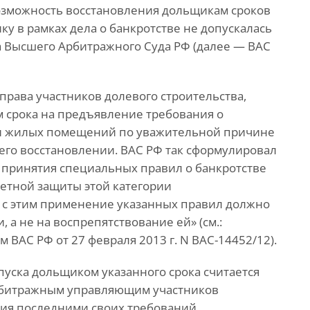
возможность восстановления дольщикам сроков
у в рамках дела о банкротстве не допускалась
 Высшего Арбитражного Суда РФ (далее — ВАС
права участников долевого строительства,
м срока на предъявление требования о
чи жилых помещений по уважительной причине
 его восстановлении. ВАС РФ так сформулировал
 принятия специальных правил о банкротстве
етной защиты этой категории
 с этим применение указанных правил должно
 а не на воспрепятствование ей» (см.:
ВАС РФ от 27 февраля 2013 г. N ВАС-14452/12).
пуска дольщиком указанного срока считается
арбитражным управляющим участников
ия последними своих требований.