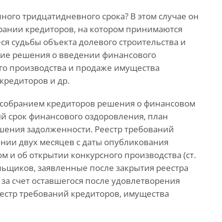
ого тридцатидневного срока? В этом случае он
брании кредиторов, на котором принимаются
ся судьбы объекта долевого строительства и
ятие решения о введении финансового
го производства и продаже имущества
кредиторов и др.
м собранием кредиторов решения о финансовом
й срок финансового оздоровления, план
шения задолженности. Реестр требований
нии двух месяцев с даты опубликования
 и об открытии конкурсного производства (ст.
ольщиков, заявленные после закрытия реестра
за счет оставшегося после удовлетворения
естр требований кредиторов, имущества