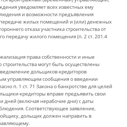
рждения уведомляет всех известных ему
аблюдения и возможности предъявления
о передаче жилых помещений и (или) денежных
тороннего отказа участника строительства от
 передачу жилого помещения (п. 2 ст. 201.4
реализация права собственности и иные
о строительства могут быть осуществлены
 Уведомление дольщиков-кредиторов
ным управляющим сообщения о введении
но п. 1 ст. 71 Закона о банкротстве для целей
ольщики-кредиторы вправе предъявить свои
и дней (включая нерабочие дни) с даты
блюдения. Соответствующее заявление,
ройщику, дольщик должен направить в
правляющему.