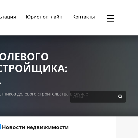
ьтация
Юрист он-лайн
Контакты
ОЛЕВОГО
АСТРОЙЩИКА:
А
ников долевого строительства в случае
Новости недвижимости