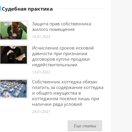
Судебная практика
Защита прав собственника
жилого помещения
16.01.2023
Исчисление сроков исковой
давности при признании
договоров купли-продажи
недействительными
13.01.2022
Собственник коттеджа обязан
платить за содержание коттеджа
и общего имущества в
коттеджном поселке лишь при
наличии ряда условий
24.01.2021
Еще статьи