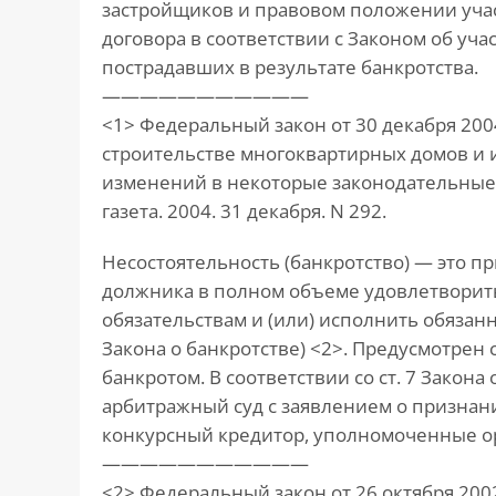
застройщиков и правовом положении учас
договора в соответствии с Законом об уча
пострадавших в результате банкротства.
———————————
<1> Федеральный закон от 30 декабря 2004
строительстве многоквартирных домов и 
изменений в некоторые законодательные 
газета. 2004. 31 декабря. N 292.
Несостоятельность (банкротство) — это 
должника в полном объеме удовлетворит
обязательствам и (или) исполнить обязанн
Закона о банкротстве) <2>. Предусмотрен
банкротом. В соответствии со ст. 7 Закон
арбитражный суд с заявлением о признан
конкурсный кредитор, уполномоченные о
———————————
<2> Федеральный закон от 26 октября 2002