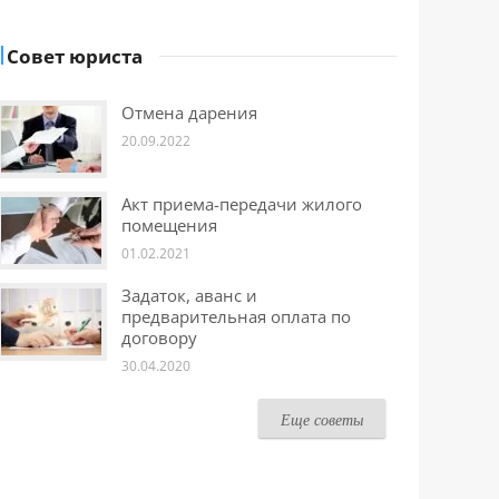
Совет юриста
Отмена дарения
20.09.2022
Акт приема-передачи жилого
помещения
01.02.2021
Задаток, аванс и
предварительная оплата по
договору
30.04.2020
Еще советы