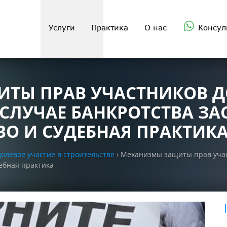
Услуги
Практика
О нас
Консул
ТЫ ПРАВ УЧАСТНИКОВ Д
 СЛУЧАЕ БАНКРОТСТВА З
О И СУДЕБНАЯ ПРАКТИК
олевое участие в строительстве
›
Механизмы защиты прав участ
ебная практика