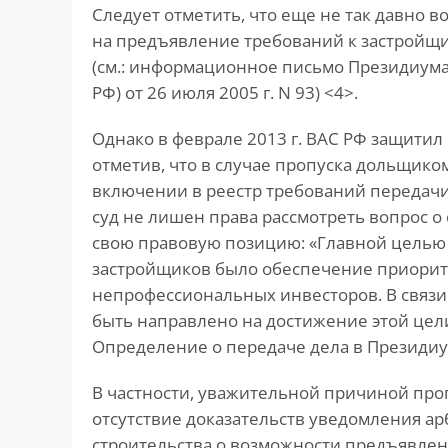
Следует отметить, что еще не так давно 
на предъявление требований к застройщик
(см.: информационное письмо Президиума
РФ) от 26 июля 2005 г. N 93) <4>.
Однако в феврале 2013 г. ВАС РФ защитил 
отметив, что в случае пропуска дольщико
включении в реестр требований переда
суд не лишен права рассмотреть вопрос о
свою правовую позицию: «Главной целью
застройщиков было обеспечение приорит
непрофессиональных инвесторов. В связи
быть направлено на достижение этой цели,
Определение о передаче дела в Президиум 
В частности, уважительной причиной про
отсутствие доказательств уведомления 
строительства о возможности предъявлен