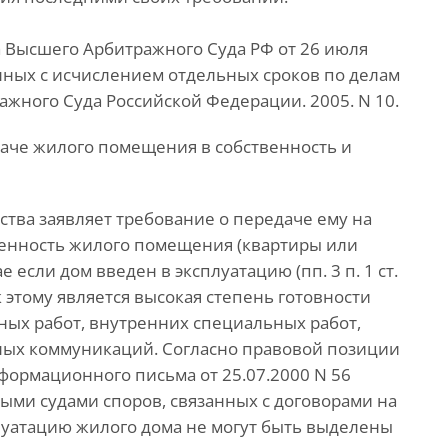
Высшего Арбитражного Суда РФ от 26 июля
анных с исчислением отдельных сроков по делам
ажного Суда Российской Федерации. 2005. N 10.
даче жилого помещения в собственность и
ства заявляет требование о передаче ему на
венность жилого помещения (квартиры или
 если дом введен в эксплуатацию (пп. 3 п. 1 ст.
к этому является высокая степень готовности
ых работ, внутренних специальных работ,
ных коммуникаций. Согласно правовой позиции
формационного письма от 25.07.2000 N 56
ыми судами споров, связанных с договорами на
сплуатацию жилого дома не могут быть выделены