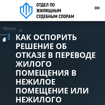
Меню
✕
КАК ОСПОРИТЬ
Услуги
РЕШЕНИЕ ОБ
ОТКАЗЕ В ПЕРЕВОДЕ
О нас
ЖИЛОГО
Контакты
ПОМЕЩЕНИЯ В
НЕЖИЛОЕ
Задать вопрос
(WhatsApp)
ПОМЕЩЕНИЕ ИЛИ
НЕЖИЛОГО
Позвонить нам