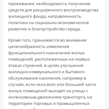
проживания, необходимость получения
средств для расширенного воспроизводства
жилищного фонда, направленность
политики на социально-экономическое
развитие и благоустройство города.
Кроме того, принимается во внимание
целесообразность изменения
функционального назначения жилых
помещений, расположенных на первых
этажах строений, в целях улучшения
жилищно-коммунального и бытового
обслуживания населения, например в
случаях, если окна всех или большей части
жилых помещений выходят на улицы с
интенсивным движением транспорта, на
территории торговых и промышленных