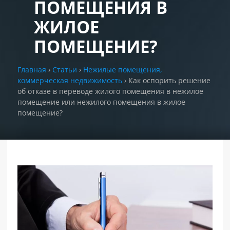
ПОМЕЩЕНИЯ В
ЖИЛОЕ
РАЗДЕЛЫ
САЙТА
ПОМЕЩЕНИЕ?
▾
Главная
›
Статьи
›
Нежилые помещения,
коммерческая недвижимость
›
Как оспорить решение
об отказе в переводе жилого помещения в нежилое
помещение или нежилого помещения в жилое
помещение?