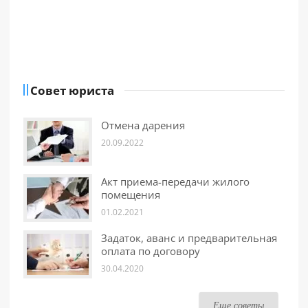
Совет юриста
Отмена дарения
20.09.2022
Акт приема-передачи жилого
помещения
01.02.2021
Задаток, аванс и предварительная
оплата по договору
30.04.2020
Еще советы