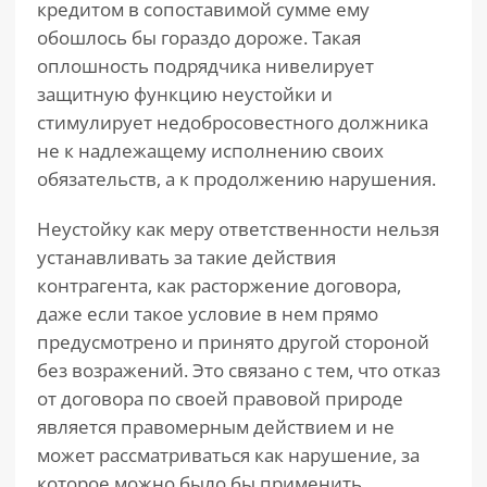
кредитом в сопоставимой сумме ему
обошлось бы гораздо дороже. Такая
оплошность подрядчика нивелирует
защитную функцию неустойки и
стимулирует недобросовестного должника
не к надлежащему исполнению своих
обязательств, а к продолжению нарушения.
Неустойку как меру ответственности нельзя
устанавливать за такие действия
контрагента, как расторжение договора,
даже если такое условие в нем прямо
предусмотрено и принято другой стороной
без возражений. Это связано с тем, что отказ
от договора по своей правовой природе
является правомерным действием и не
может рассматриваться как нарушение, за
которое можно было бы применить