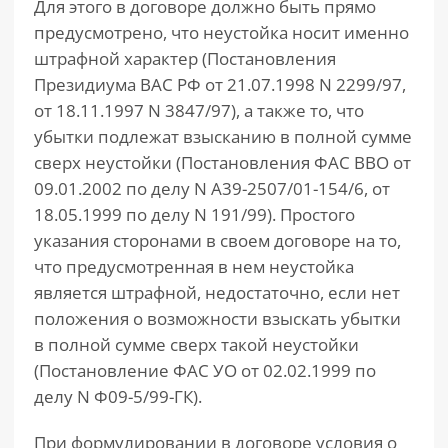
Для этого в договоре должно быть прямо
предусмотрено, что неустойка носит именно
штрафной характер (Постановления
Президиума ВАС РФ от 21.07.1998 N 2299/97,
от 18.11.1997 N 3847/97), а также то, что
убытки подлежат взысканию в полной сумме
сверх неустойки (Постановления ФАС ВВО от
09.01.2002 по делу N А39-2507/01-154/6, от
18.05.1999 по делу N 191/99). Простого
указания сторонами в своем договоре на то,
что предусмотренная в нем неустойка
является штрафной, недостаточно, если нет
положения о возможности взыскать убытки
в полной сумме сверх такой неустойки
(Постановление ФАС УО от 02.02.1999 по
делу N Ф09-5/99-ГК).
При формулировании в договоре условия о