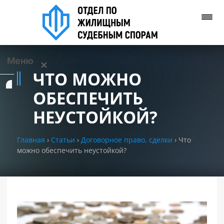
Меню
✕
ЧТО МОЖНО
Услуги
ОБЕСПЕЧИТЬ
НЕУСТОЙКОЙ?
О нас
Главная
›
Статьи
›
Договорное право, сделки
›
Что
Контакты
можно обеспечить неустойкой?
Задать вопрос
(WhatsApp)
Позвонить нам