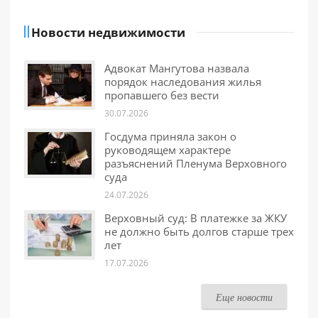
Новости недвижимости
Адвокат Мангутова назвала
порядок наследования жилья
пропавшего без вести
30.07.2026
Госдума приняла закон о
руководящем характере
разъяснений Пленума Верховного
суда
24.07.2026
Верховный суд: В платежке за ЖКУ
не должно быть долгов старше трех
лет
17.07.2026
Еще новости