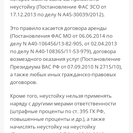
неустойку (Постановление ФАС ЗСО от
17.12.2013 по делу N А45-30039/2012).
Это правило касается договора аренды
(Постановления ФАС МО от 06.06.2014 по
делу N А40-106456/13-82-905, от 02.04.2013
по делу N А40-108365/11-53-979), договора
возмездного оказания услуг (Постановление
Президиума ВАС РФ от 07.09.2010 N 2715/10),
а также любых иных гражданско-правовых
договоров.
Кроме того, неустойку нельзя применять
наряду с другими мерами ответственности
(штрафные проценты по ст. 395 ГК РФ,
повышенные проценты и др.), а также
начислять неустойку на неустойку