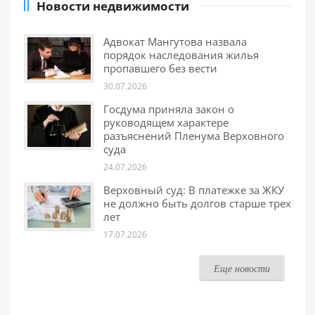
Новости недвижимости
Адвокат Мангутова назвала
порядок наследования жилья
пропавшего без вести
30.07.2026
Госдума приняла закон о
руководящем характере
разъяснений Пленума Верховного
суда
24.07.2026
Верховный суд: В платежке за ЖКУ
не должно быть долгов старше трех
лет
17.07.2026
Еще новости