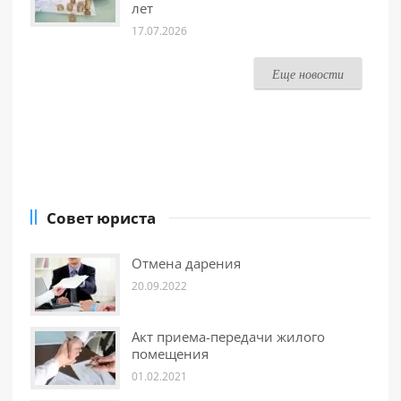
лет
17.07.2026
Еще новости
Совет юриста
Отмена дарения
20.09.2022
Акт приема-передачи жилого
помещения
01.02.2021