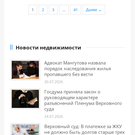
1
2
3
…
41
Далее →
Новости недвижимости
Адвокат Мангутова назвала
порядок наследования жилья
пропавшего без вести
30.07.2026
Госдума приняла закон о
руководящем характере
разъяснений Пленума Верховного
суда
24.07.2026
Верховный суд: В платежке за ЖКУ
не должно быть долгов старше трех