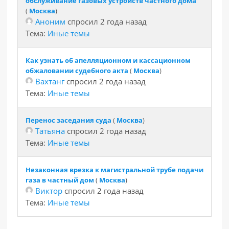
обслуживание газовых устройств частного дома
(
Москва
)
Аноним
спросил 2 года назад
Тема:
Иные темы
Как узнать об апелляционном и кассационном
обжаловании судебного акта
(
Москва
)
Вахтанг
спросил 2 года назад
Тема:
Иные темы
Перенос заседания суда
(
Москва
)
Татьяна
спросил 2 года назад
Тема:
Иные темы
Незаконная врезка к магистральной трубе подачи
газа в частный дом
(
Москва
)
Виктор
спросил 2 года назад
Тема:
Иные темы