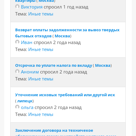
квартиры
(
Москва
)
Виктория
спросил 1 год назад
Тема:
Иные темы
Возврат оплаты задолженности за вывоз твердых
бытовых отходов
(
Москва
)
Иван
спросил 2 года назад
Тема:
Иные темы
Отсрочка по уплате налога по вкладу
(
Москва
)
Аноним
спросил 2 года назад
Тема:
Иные темы
Уточнение исковых требований или другой иск
(
липецк
)
ольга
спросил 2 года назад
Тема:
Иные темы
Заключение договора на техничекое