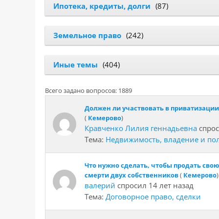
Ипотека, кредиты, долги
(87)
Земельное право
(242)
Иные темы
(404)
Всего задано вопросов: 1889
Должен ли участвовать в приватизации
(
Кемерово
)
Кравченко Лилия геннадьевна
спрос
Тема:
Недвижимость, владение и по
Что нужно сделать, чтобы продать свою
смерти двух собственников
(
Кемерово
)
валерий
спросил 14 лет назад
Тема:
Договорное право, сделки