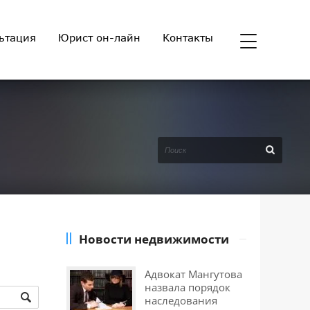
ьтация
Юрист он-лайн
Контакты
Новости недвижимости
Адвокат Мангутова
назвала порядок
наследования