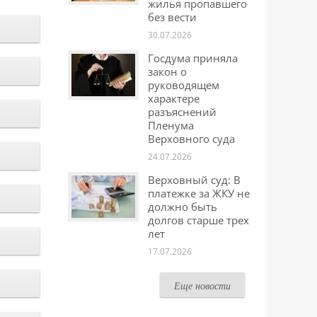
жилья пропавшего
без вести
30.07.2026
Госдума приняла
закон о
руководящем
характере
разъяснений
Пленума
Верховного суда
24.07.2026
Верховный суд: В
платежке за ЖКУ не
должно быть
долгов старше трех
лет
17.07.2026
Еще новости