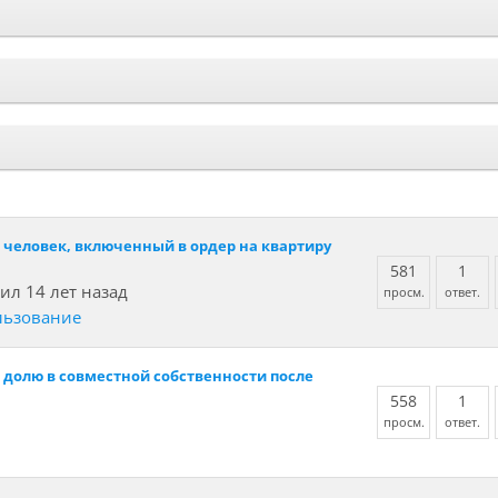
 человек, включенный в ордер на квартиру
581
1
ил 14 лет назад
просм.
ответ.
льзование
 долю в совместной собственности после
558
1
просм.
ответ.