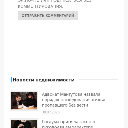
ЭЛ.ПОЧТЕ ИЛИ ПОДПИСАТЬСЯ БЕЗ
КОММЕНТИРОВАНИЯ.
Новости недвижимости
Адвокат Мангутова назвала
порядок наследования жилья
пропавшего без вести
30.07.2026
Госдума приняла закон о
руководящем характере