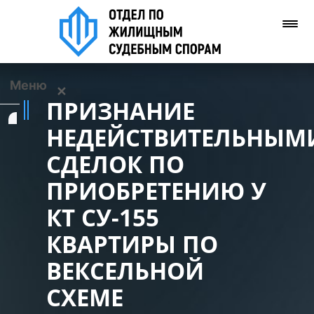
Меню
✕
ПРИЗНАНИЕ
Услуги
НЕДЕЙСТВИТЕЛЬНЫМ
СДЕЛОК ПО
О нас
ПРИОБРЕТЕНИЮ У
Контакты
КТ СУ-155
КВАРТИРЫ ПО
Задать вопрос
(WhatsApp)
ВЕКСЕЛЬНОЙ
СХЕМЕ
Позвонить нам