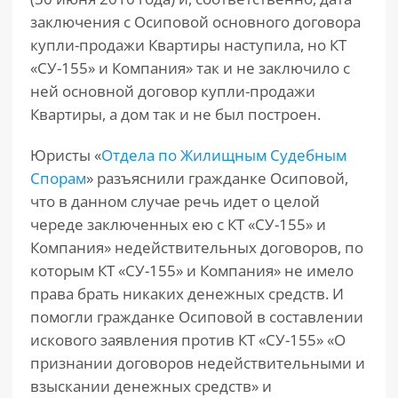
заключения с Осиповой основного договора
купли-продажи Квартиры наступила, но КТ
«СУ-155» и Компания» так и не заключило с
ней основной договор купли-продажи
Квартиры, а дом так и не был построен.
Юристы «
Отдела по Жилищным Судебным
Спорам
» разъяснили гражданке Осиповой,
что в данном случае речь идет о целой
череде заключенных ею с КТ «СУ-155» и
Компания» недействительных договоров, по
которым КТ «СУ-155» и Компания» не имело
права брать никаких денежных средств. И
помогли гражданке Осиповой в составлении
искового заявления против КТ «СУ-155» «О
признании договоров недействительными и
взыскании денежных средств» и