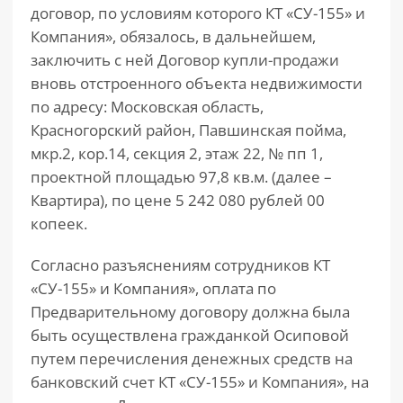
договор, по условиям которого КТ «СУ-155» и
Компания», обязалось, в дальнейшем,
заключить с ней Договор купли-продажи
вновь отстроенного объекта недвижимости
по адресу: Московская область,
Красногорский район, Павшинская пойма,
мкр.2, кор.14, секция 2, этаж 22, № пп 1,
проектной площадью 97,8 кв.м. (далее –
Квартира), по цене 5 242 080 рублей 00
копеек.
Согласно разъяснениям сотрудников КТ
«СУ-155» и Компания», оплата по
Предварительному договору должна была
быть осуществлена гражданкой Осиповой
путем перечисления денежных средств на
банковский счет КТ «СУ-155» и Компания», на