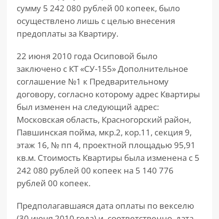
сумму 5 242 080 рублей 00 копеек, было
осуществлено лишь с целью внесения
предоплаты за Квартиру.
22 июня 2010 года Осиповой было
заключено с КТ «СУ-155» Дополнительное
соглашение №1 к Предварительному
договору, согласно которому адрес Квартиры
был изменен на следующий адрес:
Московская область, Красногорский район,
Павшинская пойма, мкр.2, кор.11, секция 9,
этаж 16, № пп 4, проектной площадью 95,91
кв.м. Стоимость Квартиры была изменена с 5
242 080 рублей 00 копеек на 5 140 776
рублей 00 копеек.
Предполагавшаяся дата оплаты по векселю
(30 июня 2010 года) и, соответственно, дата