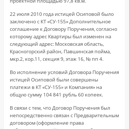
проектной площадью 97,8 кв.м.
22 июля 2010 года истицей Осиповой было
заключено с КТ «СУ-155» Дополнительное
соглашение к Договору Поручения, согласно
которому адрес Квартиры был изменен на
следующий адрес: Московская область,
Красногорский район, Павшинская пойма,
мкр.2, кор.11, секция 9, этаж 16, № пп 4.
Во исполнение условий Договора Поручения
истицей Осиповой были совершены
платежи в КТ «СУ-155» и Компания» на
общую сумму 104 841 рубль 60 копеек.
В связи с тем, что Договор Поручения был
непосредственно связан с Предварительным
договором (оформление права