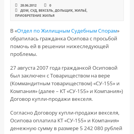
28.06.2012
0
ДОМ
,
СУД
,
ВЕКСЕЛЬ
,
ДОЛЬЩИК
,
ЖИЛЬЁ
,
ПРИОБРЕТЕНИЕ ЖИЛЬЯ
В «
Отдел по Жилищным Судебным Спорам
»
обратилась гражданка Осипова с просьбой
помочь ей в решении нижеследующей
проблемы.
27 августа 2007 года гражданкой Осиповой
был заключен с Товариществом на вере
(Коммандитным товариществом) «СУ-155» и
Компания» (далее – КТ «СУ-155» и Компания»)
Договор купли-продажи векселя.
Согласно Договору купли-продажи векселя,
Осипова оплатила КТ «СУ-155» и Компания»
денежную сумму в размере 5 242 080 рублей