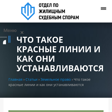
Меню
✕
ЧТО ТАКОЕ
Услуги
КРАСНЫЕ ЛИНИИ И
КАК ОНИ
О нас
УСТАНАВЛИВАЮТСЯ
Контакты
Главная
›
Статьи
›
Земельное право
›
Что такое
красные линии и как они устанавливаются
Задать вопрос
(WhatsApp)
Позвонить нам