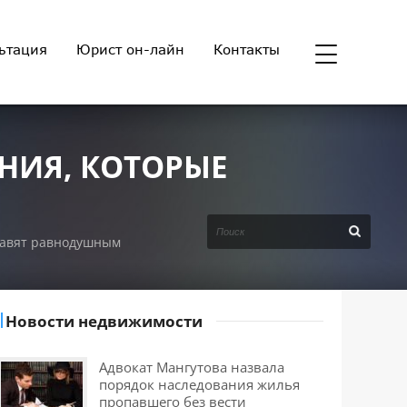
ьтация
Юрист он-лайн
Контакты
НИЯ, КОТОРЫЕ
ставят равнодушным
Новости недвижимости
Адвокат Мангутова назвала
порядок наследования жилья
пропавшего без вести