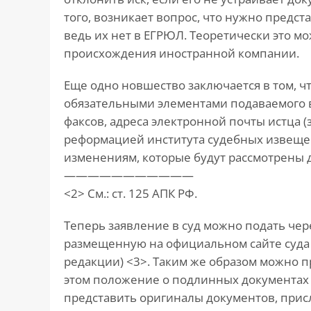
того, возникает вопрос, что нужно предс
ведь их нет в ЕГРЮЛ. Теоретически это мо
происхождения иностранной компании.
Еще одно новшество заключается в том, чт
обязательными элементами подаваемого в
факсов, адреса электронной почты истца 
реформацией института судебных извещ
изменениям, которые будут рассмотрены 
———————————
<2> См.: ст. 125 АПК РФ.
Теперь заявление в суд можно подать че
размещенную на официальном сайте суда (абз
редакции) <3>. Таким же образом можно 
этом положение о подлинных документах 
представить оригиналы документов, присла