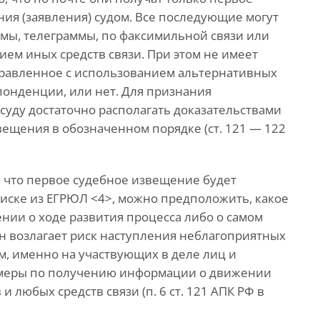
ия (заявления) судом. Все последующие могут
мы, телеграммы, по факсимильной связи или
ием иных средств связи. При этом не имеет
правленное с использованием альтернативных
понденции, или нет. Для признания
уду достаточно располагать доказательствами
вещения в обозначенном порядке (ст. 121 — 122
, что первое судебное извещение будет
писке из ЕГРЮЛ <4>, можно предположить, какое
нии о ходе развития процесса либо о самом
н возлагает риск наступления неблагоприятных
м, именно на участвующих в деле лиц и
 меры по получению информации о движении
 любых средств связи (п. 6 ст. 121 АПК РФ в