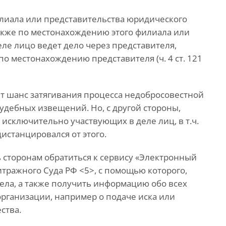
илиала или представительства юридического
также по местонахождению этого филиала или
еле лицо ведет дело через представителя,
о местонахождению представителя (ч. 4 ст. 121
ет шанс затягивания процесса недобросовестной
удебных извещений. Но, с другой стороны,
исключительно участвующих в деле лиц, в т.ч.
истанцировался от этого.
 сторонам обратиться к сервису «Электронный
итражного Суда РФ <5>, с помощью которого,
ела, а также получить информацию обо всех
рганизации, например о подаче иска или
ства.