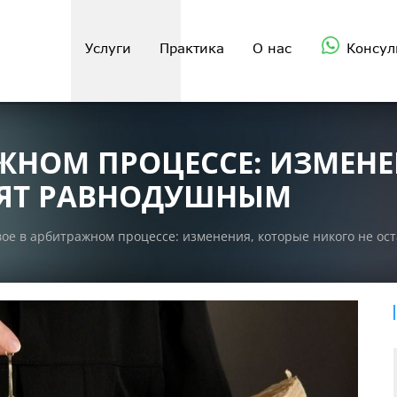
Услуги
Практика
О нас
Консул
ЖНОМ ПРОЦЕССЕ: ИЗМЕНЕ
ВЯТ РАВНОДУШНЫМ
ое в арбитражном процессе: изменения, которые никого не о