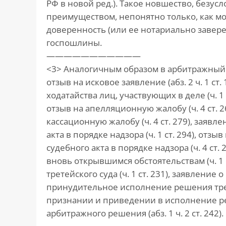
РФ в новой ред.). Такое новшество, безус
преимуществом, непонятно только, как м
доверенность (или ее нотариально завер
госпошлины.
———————————
<3> Аналогичным образом в арбитражный 
отзыв на исковое заявление (абз. 2 ч. 1 ст.
ходатайства лиц, участвующих в деле (ч. 1 с
отзыв на апелляционную жалобу (ч. 4 ст. 26
кассационную жалобу (ч. 4 ст. 279), заяв
акта в порядке надзора (ч. 1 ст. 294), от
судебного акта в порядке надзора (ч. 4 ст.
вновь открывшимся обстоятельствам (ч. 1 
третейского суда (ч. 1 ст. 231), заявление
принудительное исполнение решения третей
признании и приведении в исполнение р
арбитражного решения (абз. 1 ч. 2 ст. 242).