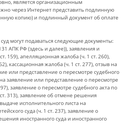
ловно, является организационным
ожно через Интернет представить подлинную
енную копию) и подлинный документ об оплате
суд могут подаваться следующие документы:
 131 АПК РФ (здесь и далее)), заявления и
т. 159), апелляционная жалоба (ч. 1 ст. 260),
2), кассационная жалоба (ч. 1 ст. 277), отзыв на
ление или представление о пересмотре судебного
зыв на заявление или представление о пересмотре
 297), заявление о пересмотре судебного акта по
ст. 313), заявление об отмене решения
 о выдаче исполнительного листа на
ского суда (ч. 1 ст. 237), заявление о
ешения иностранного суда и иностранного