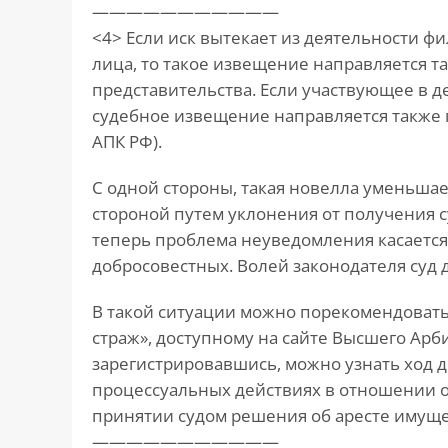
———————————
<4> Если иск вытекает из деятельности ф
лица, то такое извещение направляется 
представительства. Если участвующее в д
судебное извещение направляется также п
АПК РФ).
С одной стороны, такая новелла уменьша
стороной путем уклонения от получения с
теперь проблема неуведомления касается 
добросовестных. Волей законодателя суд д
В такой ситуации можно порекомендовать
страж», доступному на сайте Высшего Арб
зарегистрировавшись, можно узнать ход д
процессуальных действиях в отношении о
принятии судом решения об аресте имуще
———————————