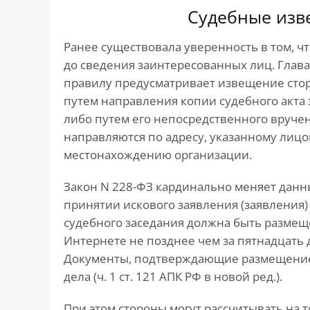
Судебные изв
Ранее существовала уверенность в том, 
до сведения заинтересованных лиц. Глав
правилу предусматривает извещение стор
путем направления копии судебного акта
либо путем его непосредственного вручен
направляются по адресу, указанному лицо
местонахождению организации.
Закон N 228-ФЗ кардинально меняет данн
принятии искового заявления (заявления) 
судебного заседания должна быть размещ
Интернете не позднее чем за пятнадцать 
Документы, подтверждающие размещение,
дела (ч. 1 ст. 121 АПК РФ в новой ред.).
При этом стороны могут рассчитывать на т