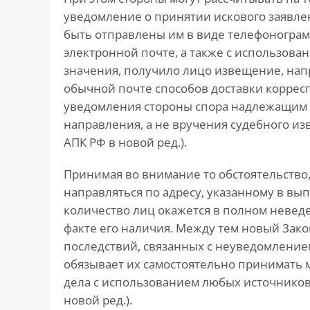
уведомление о принятии искового заявлен
быть отправлены им в виде телефонограм
электронной почте, а также с использован
значения, получило лицо извещение, на
обычной почте способов доставки коррес
уведомления стороны спора надлежащим с
направления, а не вручения судебного из
АПК РФ в новой ред.).
Принимая во внимание то обстоятельство
направляться по адресу, указанному в вы
количество лиц окажется в полном неведе
факте его наличия. Между тем новый Зако
последствий, связанных с неуведомление
обязывает их самостоятельно принимать
дела с использованием любых источников и
новой ред.).