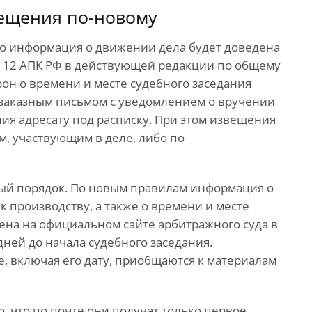
ещения по-новому
что информация о движении дела будет доведена
а 12 АПК РФ в действующей редакции по общему
он о времени и месте судебного заседания
 заказным письмом с уведомлением о вручении
ия адресату под расписку. При этом извещения
м, участвующим в деле, либо по
ый порядок. По новым правилам информация о
к производству, а также о времени и месте
ена на официальном сайте арбитражного суда в
дней до начала судебного заседания.
 включая его дату, приобщаются к материалам
о, что по почте они получат только первое