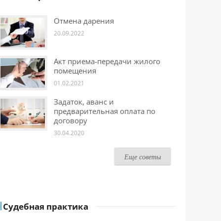
Отмена дарения
20.09.2022
Акт приема-передачи жилого
помещения
01.02.2021
Задаток, аванс и
предварительная оплата по
договору
30.04.2020
Еще советы
Судебная практика