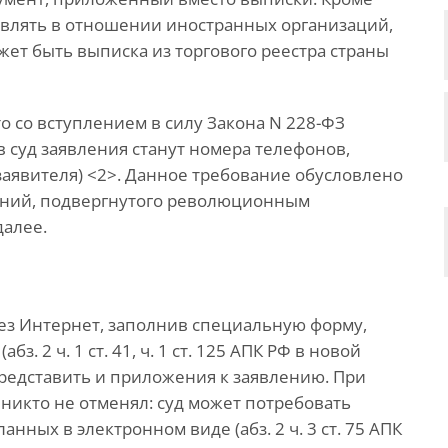
тавлять в отношении иностранных организаций,
жет быть выписка из торгового реестра страны
о со вступлением в силу Закона N 228-ФЗ
 суд заявления станут номера телефонов,
(заявителя) <2>. Данное требование обусловлено
ений, подвергнутого революционным
далее.
рез Интернет, заполнив специальную форму,
. 2 ч. 1 ст. 41, ч. 1 ст. 125 АПК РФ в новой
представить и приложения к заявлению. При
никто не отменял: суд может потребовать
нных в электронном виде (абз. 2 ч. 3 ст. 75 АПК