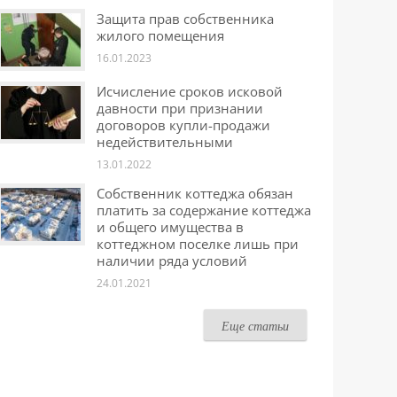
Защита прав собственника
жилого помещения
16.01.2023
Исчисление сроков исковой
давности при признании
договоров купли-продажи
недействительными
13.01.2022
Собственник коттеджа обязан
платить за содержание коттеджа
и общего имущества в
коттеджном поселке лишь при
наличии ряда условий
24.01.2021
Еще статьи