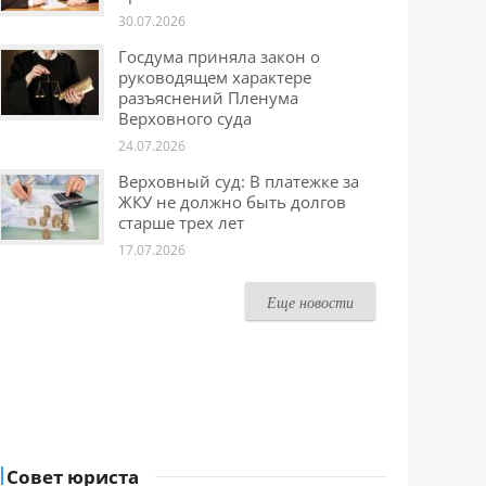
30.07.2026
Госдума приняла закон о
руководящем характере
разъяснений Пленума
Верховного суда
24.07.2026
Верховный суд: В платежке за
ЖКУ не должно быть долгов
старше трех лет
17.07.2026
Еще новости
Совет юриста