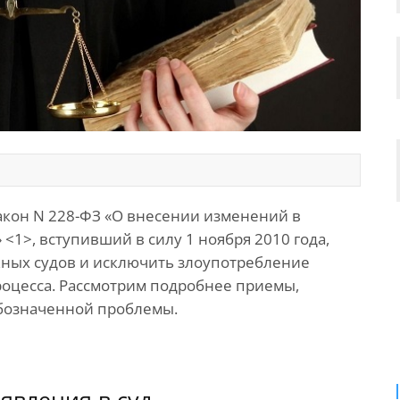
акон N 228-ФЗ «О внесении изменений в
1>, вступивший в силу 1 ноября 2010 года,
жных судов и исключить злоупотребление
роцесса. Рассмотрим подробнее приемы,
бозначенной проблемы.
явления в суд