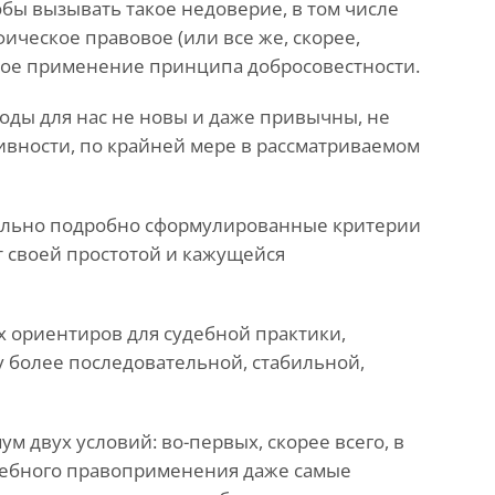
обы вызывать такое недоверие, в том числе
ическое правовое (или все же, скорее,
ное применение принципа добросовестности.
ходы для нас не новы и даже привычны, не
ивности, по крайней мере в рассматриваемом
ально подробно сформулированные критерии
 своей простотой и кажущейся
х ориентиров для судебной практики,
ку более последовательной, стабильной,
 двух условий: во-первых, скорее всего, в
дебного правоприменения даже самые