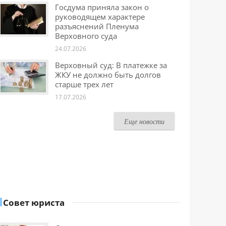
Госдума приняла закон о
руководящем характере
разъяснений Пленума
Верховного суда
24.07.2026
Верховный суд: В платежке за
ЖКУ не должно быть долгов
старше трех лет
17.07.2026
Еще новости
Совет юриста