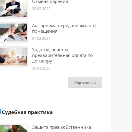
Отмена дарения
20.09.2022
Акт приема-передачи жилого
помещения
01.02.2021
Задаток, аванс и
предварительная оплата по
договору
30.04.2020
Еще советы
Судебная практика
Защита прав собственника