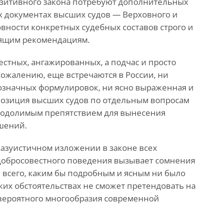
зитивного закона потребуют дополнительных
 документах высших судов — Верховного и
овности конкретных судебных составов строго и
дящим рекомендациям.
вестных, ангажированных, а подчас и просто
ожалению, еще встречаются в России, ни
означных формулировок, ни ясно выраженная и
позиция высших судов по отдельным вопросам
еодолимым препятствием для вынесения
шений.
азуистичном изложении в законе всех
добросовестного поведения вызывает сомнения
 всего, каким бы подробным и ясным ни было
аких обстоятельствах не сможет претендовать на
вероятного многообразия современной