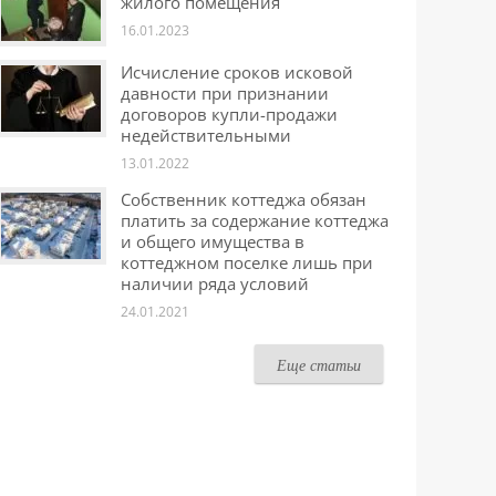
жилого помещения
16.01.2023
Исчисление сроков исковой
давности при признании
договоров купли-продажи
недействительными
13.01.2022
Собственник коттеджа обязан
платить за содержание коттеджа
и общего имущества в
коттеджном поселке лишь при
наличии ряда условий
24.01.2021
Еще статьи