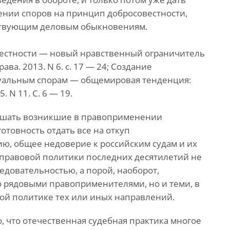
ении споров на принцип добросовестности,
етствующим деловым обыкновениям.
вестности — новый нравственный ограничитель
ва. 2013. N 6. с. 17 — 24; Создание
уальным спорам — общемировая тенденция:
. N 11. С. 6 — 19.
решать возникшие в правоприменении
отовность отдать все на откуп
ию, общее недоверие к российским судам и их
 правовой политики последних десятилетий не
едовательностью, а порой, наоборот,
 рядовыми правоприменителями, но и теми, в
ой политике тех или иных направлений.
, что отечественная судебная практика многое