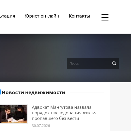
ьтация
Юрист он-лайн
Контакты
Новости недвижимости
Адвокат Мангутова назвала
порядок наследования жилья
пропавшего без вести
30.07.2026