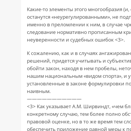
Какие-то элементы этого многообразия (и,
останутся «неурегулированными», не под
именно в преломлении к ним, в случае чр
следование нормативно прописанным кри
неуверенности и судебных ошибок <3>.
К сожалению, как и в случаях ангажиров
решений, придется учитывать и субъекти
обойти закон, находя в нем пробелы, нето
нашим национальным «видом спорта», и уп
установленные в законе формулировки по
наивным.
———————————
<3> Как указывает А.М. Ширвиндт, «чем б
конкретному случаю, тем более полно обс
правовой оценке, но в то же время тем сл
обеспечить приложение равной меры к по