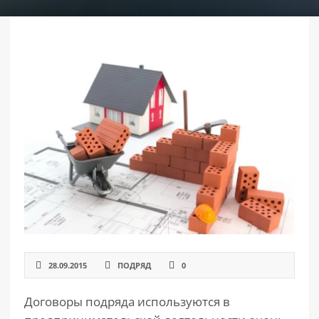
РАЗДЕЛЫ
САЙТА
▾
28.09.2015
ПОДРЯД
0
Договоры подряда используются в