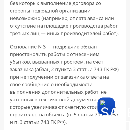
без которых выполнение договора со
стороны подрядной организации
невозможно (например, оплата аванса или
отсутствие на площадке производства работ
третьих лиц — иных производителей работ).
Основание N 3 — подрядчик обязан
приостановить работы с отнесением
убытков, вызванных простоем, на счет
заказчика (абзац 2 пункта 3 статьи 743 ГК РФ)
при неполучении от заказчика ответа на
свое сообщение о необходимости
выполнения дополнительных работ, не
учтенных в технической документации,
которые увеличивают сметную стоимость о
строительства объекта (п. 5 статьи 709 ГК РФ
и п. 3 статьи 743 ГК РФ).