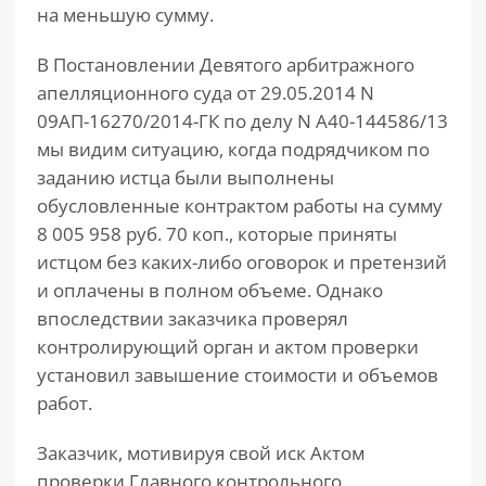
на меньшую сумму.
В Постановлении Девятого арбитражного
апелляционного суда от 29.05.2014 N
09АП-16270/2014-ГК по делу N А40-144586/13
мы видим ситуацию, когда подрядчиком по
заданию истца были выполнены
обусловленные контрактом работы на сумму
8 005 958 руб. 70 коп., которые приняты
истцом без каких-либо оговорок и претензий
и оплачены в полном объеме. Однако
впоследствии заказчика проверял
контролирующий орган и актом проверки
установил завышение стоимости и объемов
работ.
Заказчик, мотивируя свой иск Актом
проверки Главного контрольного