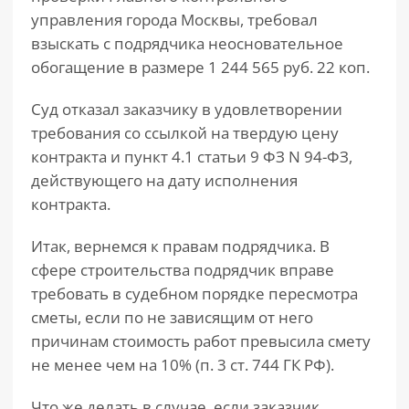
управления города Москвы, требовал
взыскать с подрядчика неосновательное
обогащение в размере 1 244 565 руб. 22 коп.
Суд отказал заказчику в удовлетворении
требования со ссылкой на твердую цену
контракта и пункт 4.1 статьи 9 ФЗ N 94-ФЗ,
действующего на дату исполнения
контракта.
Итак, вернемся к правам подрядчика. В
сфере строительства подрядчик вправе
требовать в судебном порядке пересмотра
сметы, если по не зависящим от него
причинам стоимость работ превысила смету
не менее чем на 10% (п. 3 ст. 744 ГК РФ).
Что же делать в случае, если заказчик