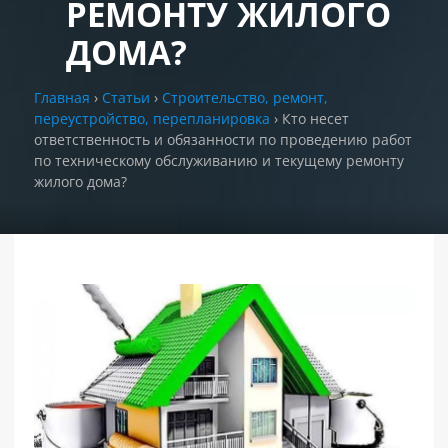
РЕМОНТУ ЖИЛОГО
ДОМА?
РАЗДЕЛЫ
САЙТА
▾
Главная
›
Статьи
›
Строительство, ремонт,
переустройство, перепланировка
›
Кто несет
ответственность и обязанности по проведению работ
по техническому обслуживанию и текущему ремонту
жилого дома?