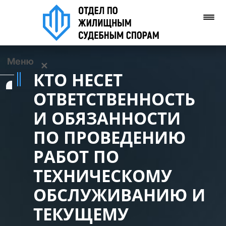
Меню
✕
КТО НЕСЕТ
Услуги
ОТВЕТСТВЕННОСТЬ
И ОБЯЗАННОСТИ
О нас
ПО ПРОВЕДЕНИЮ
Контакты
РАБОТ ПО
ТЕХНИЧЕСКОМУ
Задать вопрос
(WhatsApp)
ОБСЛУЖИВАНИЮ И
ТЕКУЩЕМУ
Позвонить нам