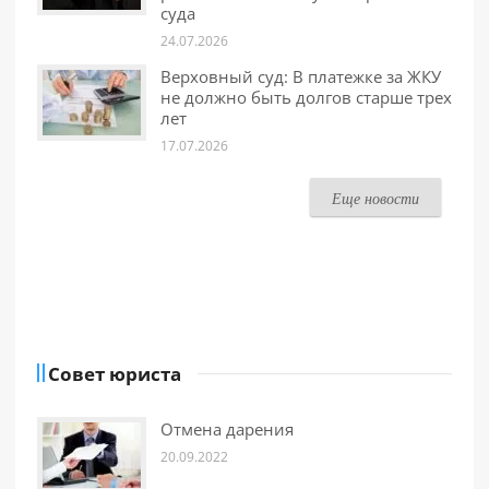
суда
24.07.2026
Верховный суд: В платежке за ЖКУ
не должно быть долгов старше трех
лет
17.07.2026
Еще новости
Совет юриста
Отмена дарения
20.09.2022