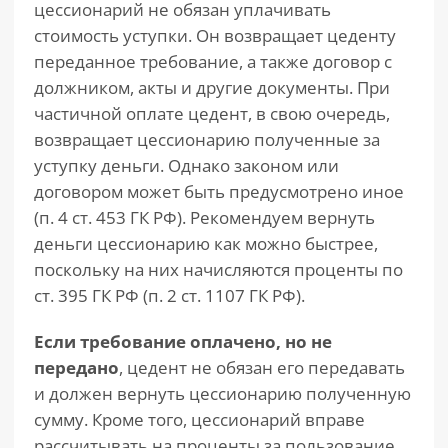
цессионарий не обязан уплачивать
стоимость уступки. Он возвращает цеденту
переданное требование, а также договор с
должником, акты и другие документы. При
частичной оплате цедент, в свою очередь,
возвращает цессионарию полученные за
уступку деньги. Однако законом или
договором может быть предусмотрено иное
(п. 4 ст. 453 ГК РФ). Рекомендуем вернуть
деньги цессионарию как можно быстрее,
поскольку на них начисляются проценты по
ст. 395 ГК РФ (п. 2 ст. 1107 ГК РФ).
Если требование оплачено, но не
передано
, цедент не обязан его передавать
и должен вернуть цессионарию полученную
сумму. Кроме того, цессионарий вправе
рассчитывать на проценты за пользование