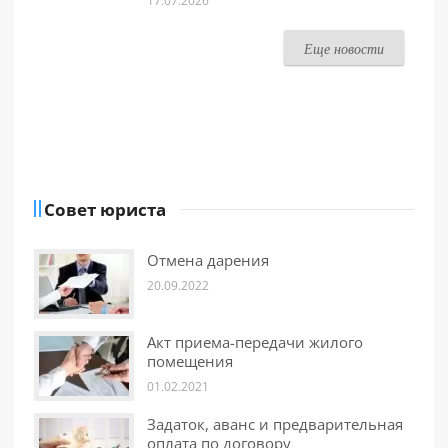
17.07.2026
Еще новости
Совет юриста
Отмена дарения
20.09.2022
Акт приема-передачи жилого
помещения
01.02.2021
Задаток, аванс и предварительная
оплата по договору