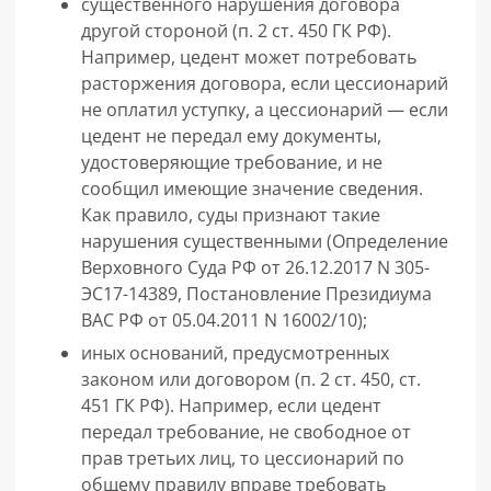
существенного нарушения договора
другой стороной (п. 2 ст. 450 ГК РФ).
Например, цедент может потребовать
расторжения договора, если цессионарий
не оплатил уступку, а цессионарий — если
цедент не передал ему документы,
удостоверяющие требование, и не
сообщил имеющие значение сведения.
Как правило, суды признают такие
нарушения существенными (Определение
Верховного Суда РФ от 26.12.2017 N 305-
ЭС17-14389, Постановление Президиума
ВАС РФ от 05.04.2011 N 16002/10);
иных оснований, предусмотренных
законом или договором (п. 2 ст. 450, ст.
451 ГК РФ). Например, если цедент
передал требование, не свободное от
прав третьих лиц, то цессионарий по
общему правилу вправе требовать