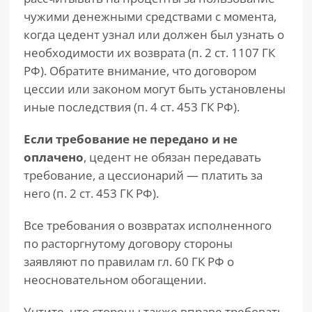
чужими денежными средствами с момента,
когда цедент узнал или должен был узнать о
необходимости их возврата (п. 2 ст. 1107 ГК
РФ). Обратите внимание, что договором
цессии или законом могут быть установлены
иные последствия (п. 4 ст. 453 ГК РФ).
Если требование не передано и не
оплачено
, цедент не обязан передавать
требование, а цессионарий — платить за
него (п. 2 ст. 453 ГК РФ).
Все требования о возвратах исполненного
по расторгнутому договору стороны
заявляют по правилам гл. 60 ГК РФ о
неосновательном обогащении.
Учтите, что стороны также вправе требовать