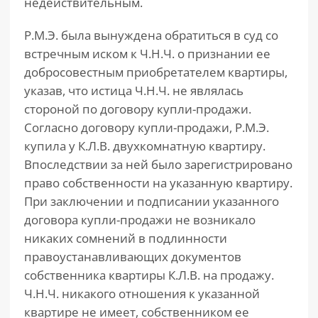
недействительным.
Р.М.Э. была вынуждена обратиться в суд со
встречным иском к Ч.Н.Ч. о признании ее
добросовестным приобретателем квартиры,
указав, что истица Ч.Н.Ч. не являлась
стороной по договору купли-продажи.
Согласно договору купли-продажи, Р.М.Э.
купила у К.Л.В. двухкомнатную квартиру.
Впоследствии за ней было зарегистрировано
право собственности на указанную квартиру.
При заключении и подписании указанного
договора купли-продажи не возникало
никаких сомнений в подлинности
правоустанавливающих документов
собственника квартиры К.Л.В. на продажу.
Ч.Н.Ч. никакого отношения к указанной
квартире не имеет, собственником ее