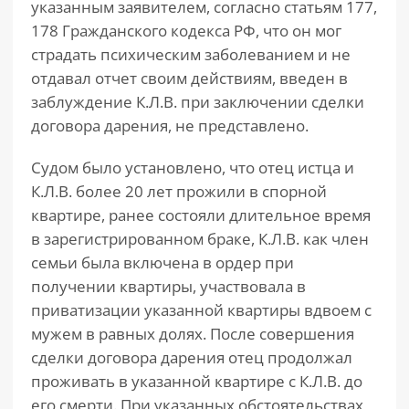
указанным заявителем, согласно статьям 177,
178 Гражданского кодекса РФ, что он мог
страдать психическим заболеванием и не
отдавал отчет своим действиям, введен в
заблуждение К.Л.В. при заключении сделки
договора дарения, не представлено.
Судом было установлено, что отец истца и
К.Л.В. более 20 лет прожили в спорной
квартире, ранее состояли длительное время
в зарегистрированном браке, К.Л.В. как член
семьи была включена в ордер при
получении квартиры, участвовала в
приватизации указанной квартиры вдвоем с
мужем в равных долях. После совершения
сделки договора дарения отец продолжал
проживать в указанной квартире с К.Л.В. до
его смерти. При указанных обстоятельствах