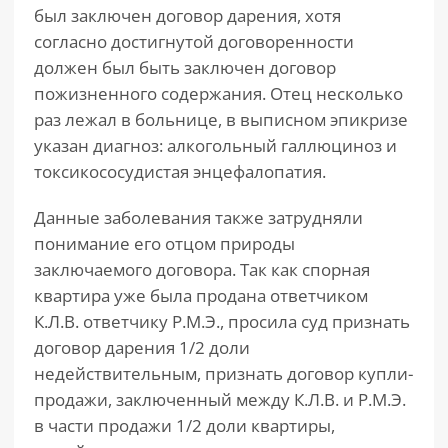
был заключен договор дарения, хотя
согласно достигнутой договоренности
должен был быть заключен договор
пожизненного содержания. Отец несколько
раз лежал в больнице, в выписном эпикризе
указан диагноз: алкогольный галлюциноз и
токсикососудистая энцефалопатия.
Данные заболевания также затрудняли
понимание его отцом природы
заключаемого договора. Так как спорная
квартира уже была продана ответчиком
К.Л.В. ответчику Р.М.Э., просила суд признать
договор дарения 1/2 доли
недействительным, признать договор купли-
продажи, заключенный между К.Л.В. и Р.М.Э.
в части продажи 1/2 доли квартиры,