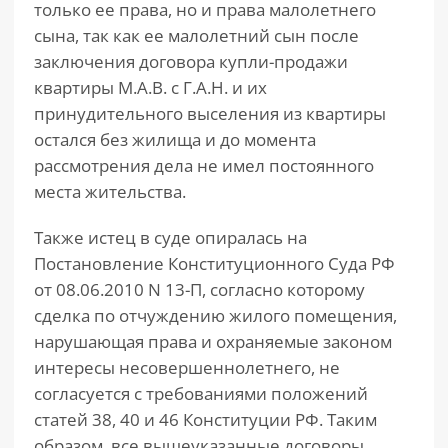
только ее права, но и права малолетнего
сына, так как ее малолетний сын после
заключения договора купли-продажи
квартиры М.А.В. с Г.А.Н. и их
принудительного выселения из квартиры
остался без жилища и до момента
рассмотрения дела не имел постоянного
места жительства.
Также истец в суде опиралась на
Постановление Конституционного Суда РФ
от 08.06.2010 N 13-П, согласно которому
сделка по отчуждению жилого помещения,
нарушающая права и охраняемые законом
интересы несовершеннолетнего, не
согласуется с требованиями положений
статей 38, 40 и 46 Конституции РФ. Таким
образом, все вышеуказанные договоры