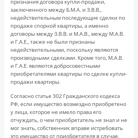
признания договора купли-продажи,
заключенного между Б.М.А. и З.В.В.,
недействительным последующие сделки по
продаже спорной квартиры, а именно
договоры между З.В.В. и М.А.В., между М.А.В.
и Г.А.Е., также не были признаны
недействительными, поскольку являются
производными сделками. Кроме того, М.А.В.
и Г.А.Е. являются добросовестными
приобретателями квартиры по сделке купли-
продажи квартиры.
Согласно статье 302 Гражданского кодекса
РФ, если имущество возмездно приобретено
у лица, которое не имело права его
отчуждать, о чем приобретатель не знал и не
мог знать, собственник вправе истребовать
это имущество от приобретателя в случае,