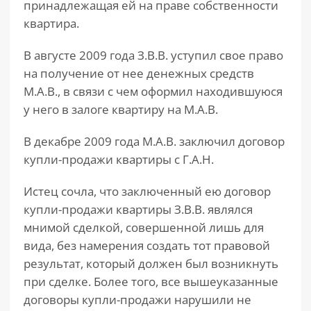
принадлежащая ей на праве собственности
квартира.
В августе 2009 года З.В.В. уступил свое право
на получение от нее денежных средств
М.А.В., в связи с чем оформил находившуюся
у него в залоге квартиру на М.А.В.
В декабре 2009 года М.А.В. заключил договор
купли-продажи квартиры с Г.А.Н.
Истец сочла, что заключенный ею договор
купли-продажи квартиры З.В.В. являлся
мнимой сделкой, совершенной лишь для
вида, без намерения создать тот правовой
результат, который должен был возникнуть
при сделке. Более того, все вышеуказанные
договоры купли-продажи нарушили не