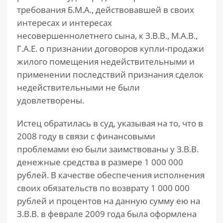
требования Б.М.А., действовавшей в своих
интересах и интересах
несовершеннолетнего сына, к З.В.В., М.А.В.,
Г.А.Е. о признании договоров купли-продажи
жилого помещения недействительными и
применении последствий признания сделок
недействительными не были
удовлетворены.
Истец обратилась в суд, указывая на то, что в
2008 году в связи с финансовыми
проблемами ею были заимствованы у З.В.В.
денежные средства в размере 1 000 000
рублей. В качестве обеспечения исполнения
своих обязательств по возврату 1 000 000
рублей и процентов на данную сумму ею на
З.В.В. в феврале 2009 года была оформлена