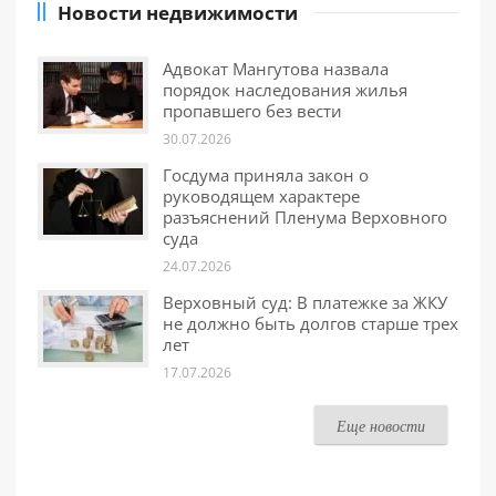
Новости недвижимости
Адвокат Мангутова назвала
порядок наследования жилья
пропавшего без вести
30.07.2026
Госдума приняла закон о
руководящем характере
разъяснений Пленума Верховного
суда
24.07.2026
Верховный суд: В платежке за ЖКУ
не должно быть долгов старше трех
лет
17.07.2026
Еще новости