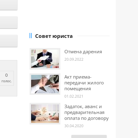
Совет юриста
Отмена дарения
20.09.2022
0
Акт приема-
голос.
передачи жилого
помещения
01.02.2021
Задаток, аванс и
предварительная
оплата по договору
30.04.2020