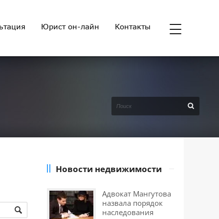
ьтация
Юрист он-лайн
Контакты
Новости недвижимости
Адвокат Мангутова
назвала порядок
наследования