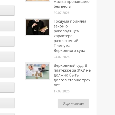
жилья пропавшего
без вести
30.07.2026
Госдума приняла
закон о
руководящем
характере
разъяснений
Пленума
Верховного суда
24.07.2026
Верховный суд: В
платежке за ЖКУ не
должно быть
долгов старше трех
лет
17.07.2026
Еще новости