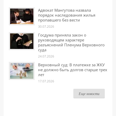
Адвокат Мангутова назвала
порядок наследования жилья
пропавшего без вести
30.07.2026
Госдума приняла закон о
руководящем характере
разъяснений Пленума Верховного
суда
24.07.2026
Верховный суд: В платежке за ЖКУ
не должно быть долгов старше трех
лет
17.07.2026
Еще новости