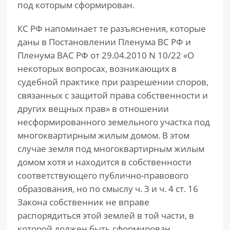
под которым сформирован.
КС РФ напоминает те разъяснения, которые
даны в Постановлении Пленума ВС РФ и
Пленума ВАС РФ от 29.04.2010 N 10/22 «О
некоторых вопросах, возникающих в
судебной практике при разрешении споров,
связанных с защитой права собственности и
других вещных прав» в отношении
несформированного земельного участка под
многоквартирным жилым домом. В этом
случае земля под многоквартирным жилым
домом хотя и находится в собственности
соответствующего публично-правового
образования, но по смыслу ч. 3 и ч. 4 ст. 16
Закона собственник не вправе
распорядиться этой землей в той части, в
которой должен быть сформирован