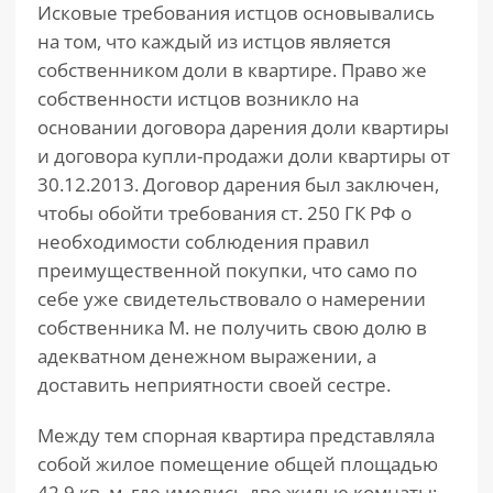
Исковые требования истцов основывались
на том, что каждый из истцов является
собственником доли в квартире. Право же
собственности истцов возникло на
основании договора дарения доли квартиры
и договора купли-продажи доли квартиры от
30.12.2013. Договор дарения был заключен,
чтобы обойти требования ст. 250 ГК РФ о
необходимости соблюдения правил
преимущественной покупки, что само по
себе уже свидетельствовало о намерении
собственника М. не получить свою долю в
адекватном денежном выражении, а
доставить неприятности своей сестре.
Между тем спорная квартира представляла
собой жилое помещение общей площадью
42,9 кв. м, где имелись две жилые комнаты: