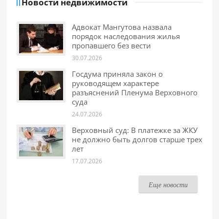
Новости недвижимости
Адвокат Мангутова назвала
порядок наследования жилья
пропавшего без вести
30.07.2026
Госдума приняла закон о
руководящем характере
разъяснений Пленума Верховного
суда
24.07.2026
Верховный суд: В платежке за ЖКУ
не должно быть долгов старше трех
лет
17.07.2026
Еще новости