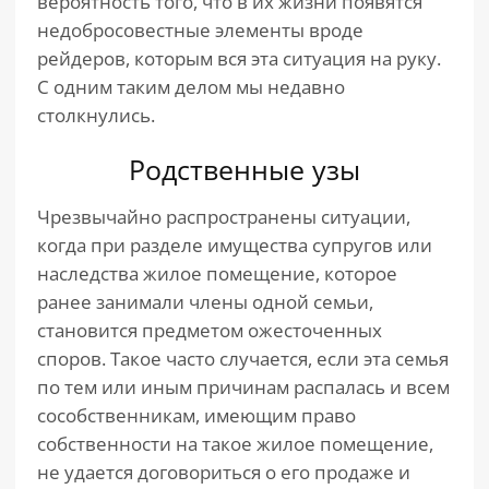
вероятность того, что в их жизни появятся
недобросовестные элементы вроде
рейдеров, которым вся эта ситуация на руку.
С одним таким делом мы недавно
столкнулись.
Родственные узы
Чрезвычайно распространены ситуации,
когда при разделе имущества супругов или
наследства жилое помещение, которое
ранее занимали члены одной семьи,
становится предметом ожесточенных
споров. Такое часто случается, если эта семья
по тем или иным причинам распалась и всем
сособственникам, имеющим право
собственности на такое жилое помещение,
не удается договориться о его продаже и