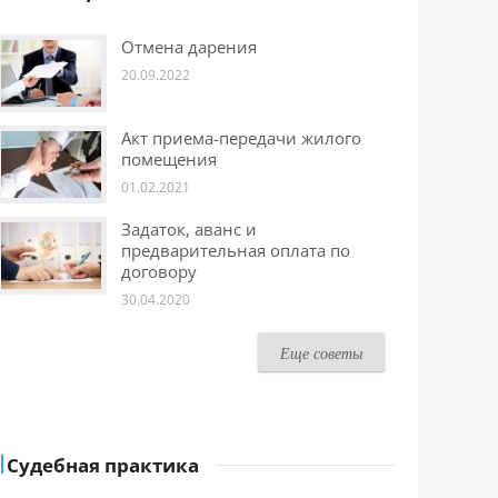
Отмена дарения
20.09.2022
Акт приема-передачи жилого
помещения
01.02.2021
Задаток, аванс и
предварительная оплата по
договору
30.04.2020
Еще советы
Судебная практика