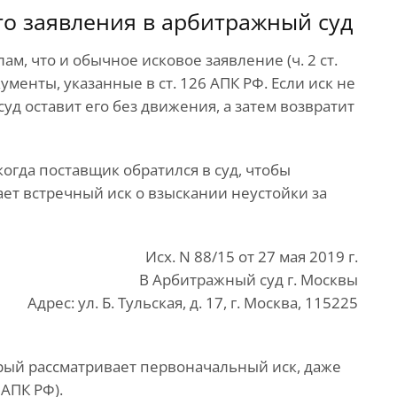
го заявления в арбитражный суд
м, что и обычное исковое заявление (ч. 2 ст.
кументы, указанные в ст. 126 АПК РФ. Если иск не
суд оставит его без движения, а затем возвратит
огда поставщик обратился в суд, чтобы
дает встречный иск о взыскании неустойки за
Исх. N 88/15 от 27 мая 2019 г.
В Арбитражный суд г. Москвы
Адрес: ул. Б. Тульская, д. 17, г. Москва, 115225
торый рассматривает первоначальный иск, даже
 АПК РФ).