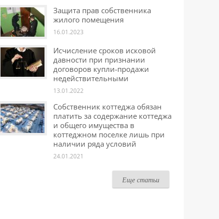
Защита прав собственника
жилого помещения
16.01.2023
Исчисление сроков исковой
давности при признании
договоров купли-продажи
недействительными
13.01.2022
Собственник коттеджа обязан
платить за содержание коттеджа
и общего имущества в
коттеджном поселке лишь при
наличии ряда условий
24.01.2021
Еще статьи