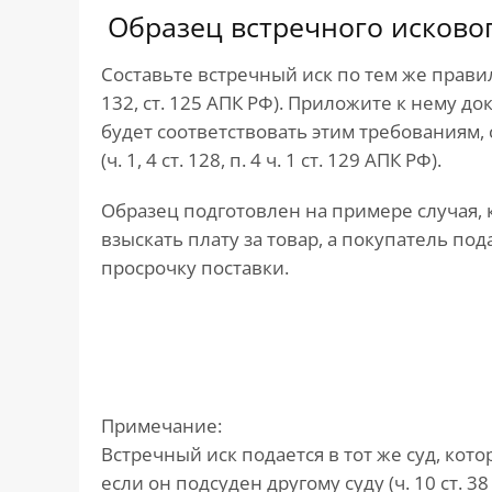
Образец встречного исково
Составьте встречный иск по тем же правила
132, ст. 125 АПК РФ). Приложите к нему до
будет соответствовать этим требованиям, 
(ч. 1, 4 ст. 128, п. 4 ч. 1 ст. 129 АПК РФ).
Образец подготовлен на примере случая, к
взыскать плату за товар, а покупатель по
просрочку поставки.
Примечание:
Встречный иск подается в тот же суд, ко
если он подсуден другому суду (ч. 10 ст. 38