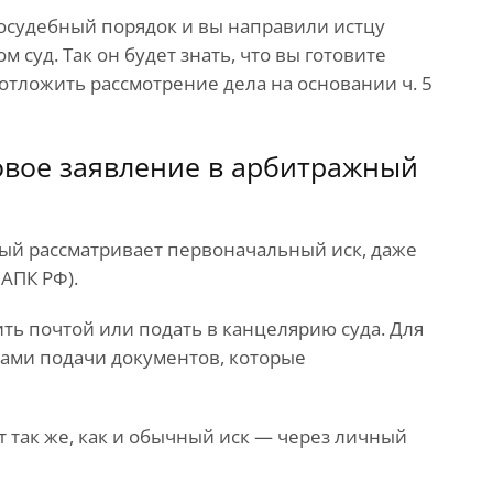
осудебный порядок и вы направили истцу
 суд. Так он будет знать, что вы готовите
 отложить рассмотрение дела на основании ч. 5
ковое заявление в арбитражный
орый рассматривает первоначальный иск, даже
 АПК РФ).
ть почтой или подать в канцелярию суда. Для
лами подачи документов, которые
 так же, как и обычный иск — через личный