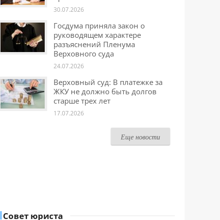
30.07.2026
Госдума приняла закон о
руководящем характере
разъяснений Пленума
Верховного суда
24.07.2026
Верховный суд: В платежке за
ЖКУ не должно быть долгов
старше трех лет
17.07.2026
Еще новости
Совет юриста