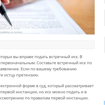
оторых вы вправе подать встречный иск. В
 с первоначальным. Составьте встречный иск по
заявление. Если по вашему требованию
те истцу претензию.
ектронной форме в суд, который рассматривает
 первой инстанции, но иск можно подать и в
ассмотрению по правилам первой инстанции.