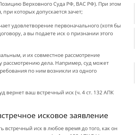
 Позицию Верховного Суда РФ, ВАС РФ). При этом
 при которых допускается зачет;
чает удовлетворение первоначального (хотя бы
 договору, а вы подаете иск о признании этого
чальным, и их совместное рассмотрение
у рассмотрению дела. Например, суд может
 требования по ним возникли из одного
уд вернет ваш встречный иск (ч. 4 ст. 132 АПК
встречное исковое заявление
 встречный иск в любое время до того, как он