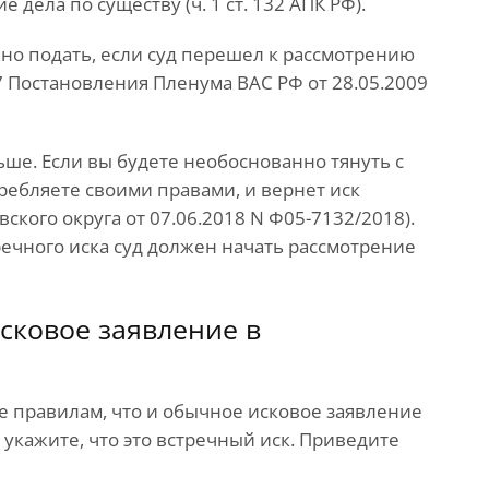
 дела по существу (ч. 1 ст. 132 АПК РФ).
но подать, если суд перешел к рассмотрению
7 Постановления Пленума ВАС РФ от 28.05.2009
ше. Если вы будете необоснованно тянуть с
требляете своими правами, и вернет иск
кого округа от 07.06.2018 N Ф05-7132/2018).
тречного иска суд должен начать рассмотрение
исковое заявление в
е правилам, что и обычное исковое заявление
та укажите, что это встречный иск. Приведите