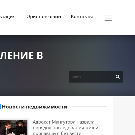
ьтация
Юрист он-лайн
Контакты
ЛЕНИЕ В
Новости недвижимости
Адвокат Мангутова назвала
порядок наследования жилья
пропавшего без вести