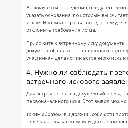
Включите в иск сведения, предусмотренные
указать основания, по которым вы счита
иском. Например, разъясните, почему, есл
отклонить требования истца.
Приложите к встречному иску документы, ук
документ об оплате госпошлины и подтве
участникам дела копии встречного иска и
4. Нужно ли соблюдать пре
встречного искового заявле
Для встречного иска досудебный порядок о
первоначального иска. Этот вывод можно сд
Таким образом, вы должны соблюсти прет
федеральным законом или договором для т