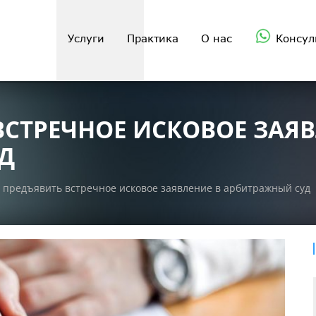
Услуги
Практика
О нас
Консул
ВСТРЕЧНОЕ ИСКОВОЕ ЗАЯВ
Д
 предъявить встречное исковое заявление в арбитражный суд