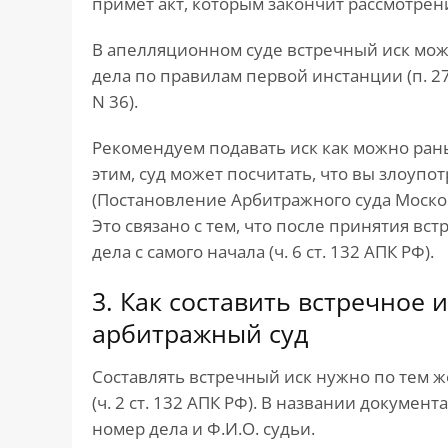
примет акт, которым закончит рассмотрение
В апелляционном суде встречный иск мож
дела по правилам первой инстанции (п. 2
N 36).
Рекомендуем подавать иск как можно рань
этим, суд может посчитать, что вы злоупо
(Постановление Арбитражного суда Московс
Это связано с тем, что после принятия вс
дела с самого начала (ч. 6 ст. 132 АПК РФ).
3. Как составить встречное 
арбитражный суд
Составлять встречный иск нужно по тем ж
(ч. 2 ст. 132 АПК РФ). В названии докумен
номер дела и Ф.И.О. судьи.