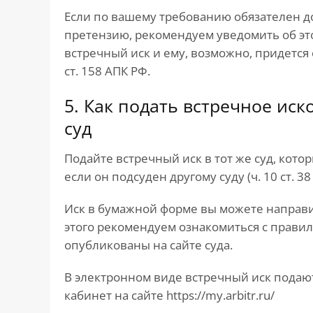
Если по вашему требованию обязателен д
претензию, рекомендуем уведомить об этом
встречный иск и ему, возможно, придется
ст. 158 АПК РФ.
5. Как подать встречное ис
суд
Подайте встречный иск в тот же суд, кот
если он подсуден другому суду (ч. 10 ст. 38
Иск в бумажной форме вы можете направи
этого рекомендуем ознакомиться с прави
опубликованы на сайте суда.
В электронном виде встречный иск подают
кабинет на сайте https://my.arbitr.ru/