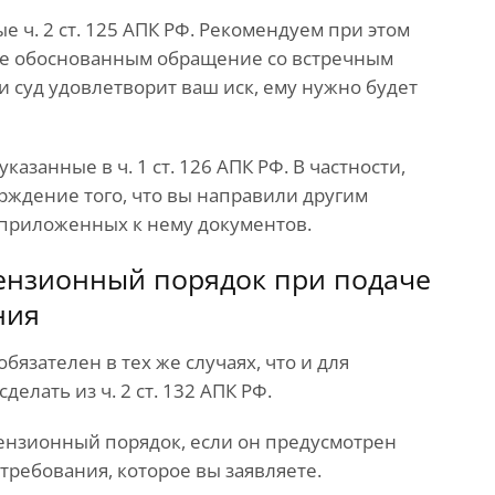
 ч. 2 ст. 125 АПК РФ. Рекомендуем при этом
ете обоснованным обращение со встречным
и суд удовлетворит ваш иск, ему нужно будет
азанные в ч. 1 ст. 126 АПК РФ. В частности,
рждение того, что вы направили другим
 приложенных к нему документов.
тензионный порядок при подаче
ния
бязателен в тех же случаях, что и для
елать из ч. 2 ст. 132 АПК РФ.
ензионный порядок, если он предусмотрен
ребования, которое вы заявляете.