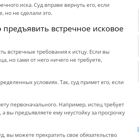
ечного иска. Суд вправе вернуть его, если
, но не сделали это.
о предъявить встречное исковое
сть встречные требования к истцу. Если вы
а, но сами от него ничего не требуете,
еделенных условиях. Так, суд примет его, если
чету первоначального. Например, истец требует
т, а вы предъявляете ему неустойку за просрочку
суд, вы можете прекратить свое обязательство