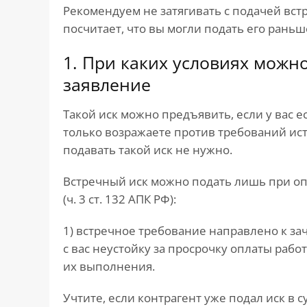
Рекомендуем не затягивать с подачей встр
посчитает, что вы могли подать его раньше
1. При каких условиях можн
заявление
Такой иск можно предъявить, если у вас е
только возражаете против требований истц
подавать такой иск не нужно.
Встречный иск можно подать лишь при опр
(ч. 3 ст. 132 АПК РФ):
1) встречное требование направлено к за
с вас неустойку за просрочку оплаты рабо
их выполнения.
Учтите, если контрагент уже подал иск в 